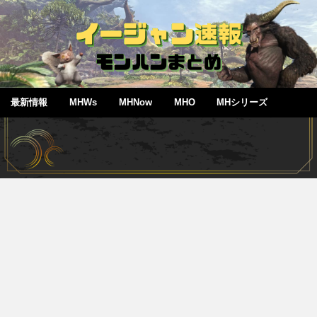
最新情報
MHWs
MHNow
MHO
MHシリーズ