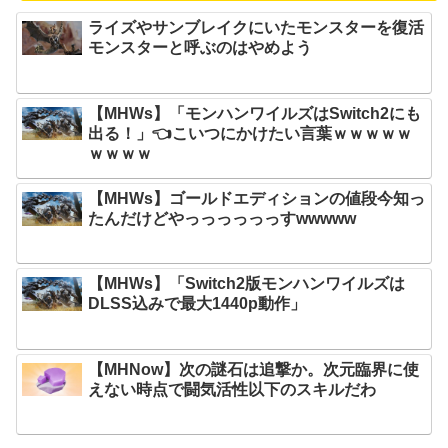
ライズやサンブレイクにいたモンスターを復活
モンスターと呼ぶのはやめよう
【MHWs】「モンハンワイルズはSwitch2にも
出る！」👈こいつにかけたい言葉ｗｗｗｗｗ
ｗｗｗｗ
【MHWs】ゴールドエディションの値段今知っ
たんだけどやっっっっっっすwwwww
【MHWs】「Switch2版モンハンワイルズは
DLSS込みで最大1440p動作」
【MHNow】次の謎石は追撃か。次元臨界に使
えない時点で闘気活性以下のスキルだわ