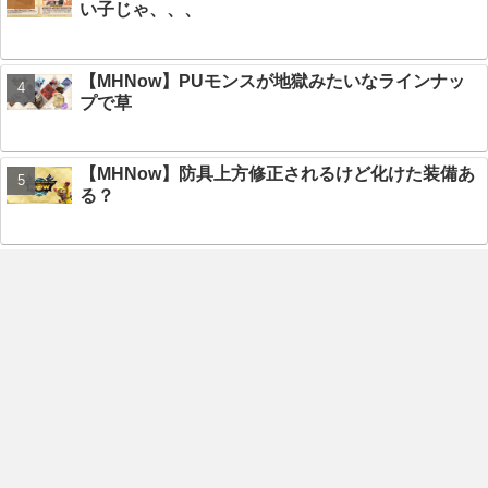
い子じゃ、、、
【MHNow】PUモンスが地獄みたいなラインナッ
プで草
【MHNow】防具上方修正されるけど化けた装備あ
る？