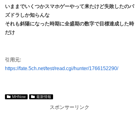
いままでいくつかスマホゲーやって来たけど失敗したのパ
ズドラしか知らんな
それも斜陽になった時期に全盛期の数字で目標達成した時
だけ
引用元:
https://fate.5ch.net/test/read.cgi/hunter/1766152290/
MHNow
最新情報
スポンサーリンク