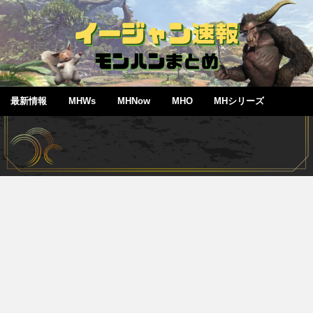
最新情報
MHWs
MHNow
MHO
MHシリーズ