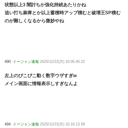
状態以上3 闇討ちか強化持続あたりかね
追い打ち麻痺とか以上蓄積時アップ積むと破壊王SP積む
のが難しくなるから微妙やね
490:
イージャン速報
2025/12/22(月) 10:05:45.22
左上のぴこぴこ動く数字ウザすぎw
メイン画面に情報表示しすぎなんよ
494:
イージャン速報
2025/12/22(月) 10:16:13.58