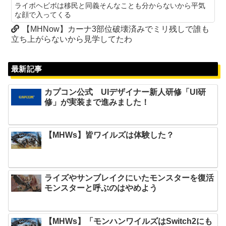
ライボヘビボは移民と同義そんなことも分からないから平気
な顔で入ってくる
【MHNow】カーナ3部位破壊済みでミリ残しで誰も
立ち上がらないから見学してたわ
最新記事
カプコン公式 UIデザイナー新人研修「UI研
修」が実装まで進みました！
【MHWs】皆ワイルズは体験した？
ライズやサンブレイクにいたモンスターを復活
モンスターと呼ぶのはやめよう
【MHWs】「モンハンワイルズはSwitch2にも