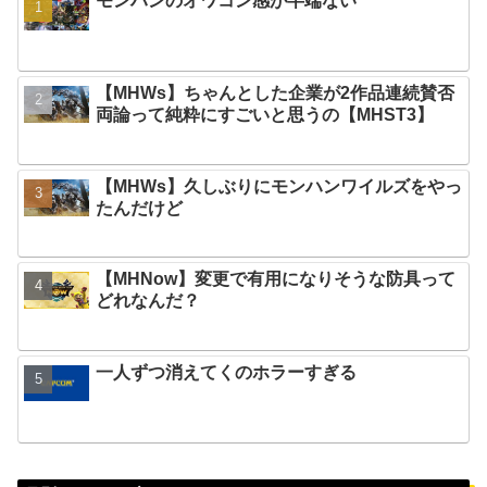
モンハンのオワコン感が半端ない
【MHWs】ちゃんとした企業が2作品連続賛否
両論って純粋にすごいと思うの【MHST3】
【MHWs】久しぶりにモンハンワイルズをやっ
たんだけど
【MHNow】変更で有用になりそうな防具って
どれなんだ？
一人ずつ消えてくのホラーすぎる