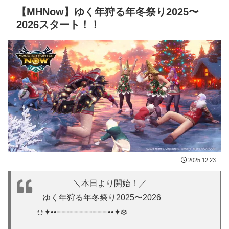
【MHNow】ゆく年狩る年冬祭り2025〜
2026スタート！！
2025.12.23
⠀⠀⠀⠀⠀⠀＼本日より開始！／
⠀ゆく年狩る年冬祭り2025〜2026
⛄✦••┈┈┈┈┈┈┈┈┈┈••✦❄️