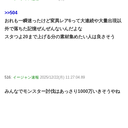
>>504
おれも一瞬迷ったけど変異レア6って大連続や大量出現以
外で落ちた記憶ぜんぜんないんだよな
スタつよ20まで上げる分の素材集めたい人は良さそう
516:
イージャン速報
2025/12/22(月) 11:27:04.89
みんなでモンスター討伐はあっさり1000万いきそうやね