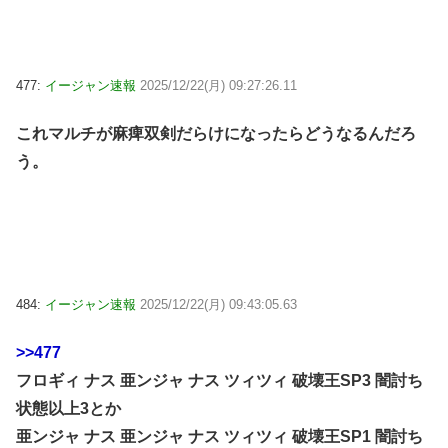
477:
イージャン速報
2025/12/22(月) 09:27:26.11
これマルチが麻痺双剣だらけになったらどうなるんだろ
う。
484:
イージャン速報
2025/12/22(月) 09:43:05.63
>>477
フロギィ ナス 亜ンジャ ナス ツィツィ 破壊王SP3 闇討ち
状態以上3とか
亜ンジャ ナス 亜ンジャ ナス ツィツィ 破壊王SP1 闇討ち