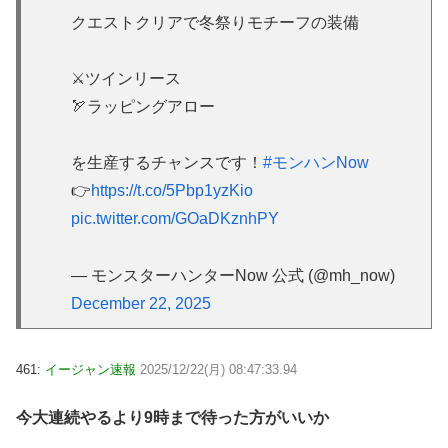
クエストクリアで冬祭りモチーフの装備
⚔️ツインリース
🏹ラッピングアロー
を生産するチャンスです！
#モンハンNow
👉
https://t.co/5Pbp1yzKio
pic.twitter.com/GOaDKznhPY
— モンスターハンターNow 公式 (@mh_now)
December 22, 2025
461:
イージャン速報
2025/12/22(月) 08:47:33.94
今大連続やるより9時まで待った方がいいか