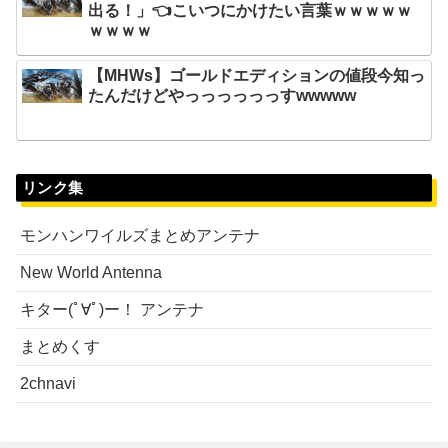
出る！」👈こいつにかけたい言葉ｗｗｗｗｗ
ｗｗｗｗ
【MHWs】ゴールドエディションの値段今知っ
たんだけどやっっっっっっすwwwww
リンク集
モンハンワイルズまとめアンテナ
New World Antenna
キター(ﾟ∀ﾟ)ー！ アンテナ
まとめくす
2chnavi