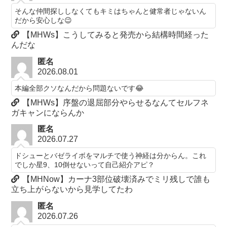
そんな仲間探ししなくてもキミはちゃんと健常者じゃないん
だから安心しな😉
【MHWs】こうしてみると発売から結構時間経った
んだな
匿名
2026.08.01
本編全部クソなんだから問題ないです😂
【MHWs】序盤の退屈部分やらせるなんてセルフネ
ガキャンにならんか
匿名
2026.07.27
ドシューとバゼライボをマルチで使う神経は分からん。これ
でしか星9、10倒せないって自己紹介アピ？
【MHNow】カーナ3部位破壊済みでミリ残しで誰も
立ち上がらないから見学してたわ
匿名
2026.07.26