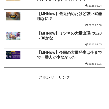
2026.08.04
【MHNow】最近始めたけど強い武器
種なに？
2026.07.30
【MHNow】ミツネの大量出現は8/28
～30かな
2026.08.05
【MHNow】今回の大量発生は今まで
で一番人が少なかった
2026.08.01
スポンサーリンク