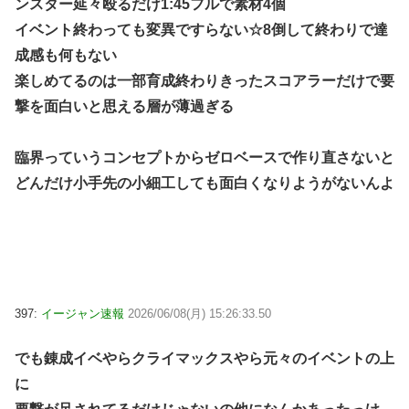
ンスター延々殴るだけ1:45フルで素材4個
イベント終わっても変異ですらない☆8倒して終わりで達
成感も何もない
楽しめてるのは一部育成終わりきったスコアラーだけで要
撃を面白いと思える層が薄過ぎる
臨界っていうコンセプトからゼロベースで作り直さないと
どんだけ小手先の小細工しても面白くなりようがないんよ
397:
イージャン速報
2026/06/08(月) 15:26:33.50
でも錬成イベやらクライマックスやら元々のイベントの上
に