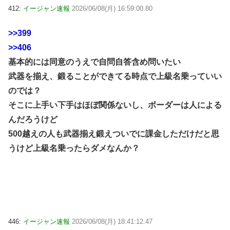
412:
イージャン速報
2026/06/08(月) 16:59:00.80
>>399
>>406
基本的には同意のうえで自問自答含め問いたい
武器を揃え、鍛ることができてる時点で上級名乗っていい
のでは？
そこに上手い下手はほぼ関係ないし、ボーダーは人による
んだろうけど
500越えの人も武器揃え鍛えついでに課金しただけだと思
うけど上級名乗ったらダメなんか？
446:
イージャン速報
2026/06/08(月) 18:41:12.47