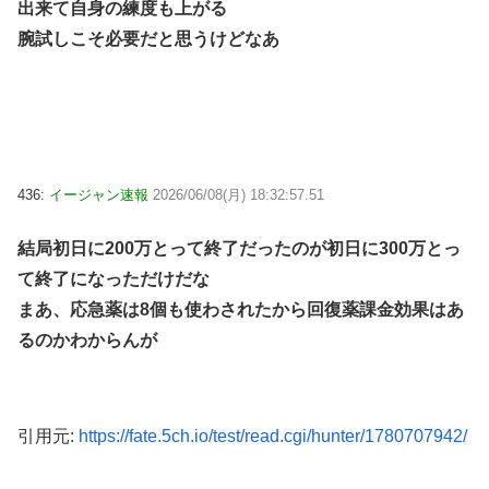
出来て自身の練度も上がる
腕試しこそ必要だと思うけどなあ
436:
イージャン速報
2026/06/08(月) 18:32:57.51
結局初日に200万とって終了だったのが初日に300万とっ
て終了になっただけだな
まあ、応急薬は8個も使わされたから回復薬課金効果はあ
るのかわからんが
引用元:
https://fate.5ch.io/test/read.cgi/hunter/1780707942/