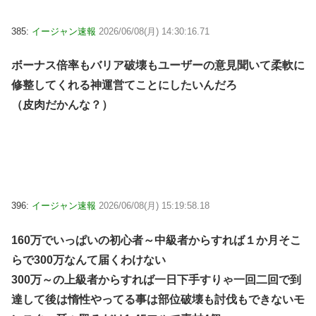
385:
イージャン速報
2026/06/08(月) 14:30:16.71
ボーナス倍率もバリア破壊もユーザーの意見聞いて柔軟に
修整してくれる神運営てことにしたいんだろ
（皮肉だかんな？）
396:
イージャン速報
2026/06/08(月) 15:19:58.18
160万でいっぱいの初心者～中級者からすれば１か月そこ
らで300万なんて届くわけない
300万～の上級者からすれば一日下手すりゃ一回二回で到
達して後は惰性やってる事は部位破壊も討伐もできないモ