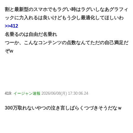
割と最新型のスマホでもラグい時はラグいしなあグラフィ
ックに力入れるは良いけどもう少し最適化してほしいわ
>>412
名乗るのは自由だ名乗れ
つーか、こんなコンテンツの点数なんてただの自己満足だ
ぞw
419:
イージャン速報
2026/06/08(月) 17:30:06.24
300万取れないやつの泣き言しばらくつづきそうだなｗ