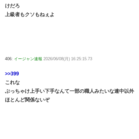
けだろ
上級者もクソもねぇよ
406:
イージャン速報
2026/06/08(月) 16:25:15.73
>>399
これな
ぶっちゃけ上手い下手なんて一部の職人みたいな連中以外
ほとんど関係ないぞ