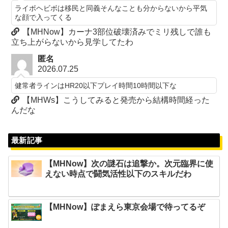
ライボヘビボは移民と同義そんなことも分からないから平気
な顔で入ってくる
【MHNow】カーナ3部位破壊済みでミリ残しで誰も
立ち上がらないから見学してたわ
匿名
2026.07.25
健常者ラインはHR20以下プレイ時間10時間以下な
【MHWs】こうしてみると発売から結構時間経った
んだな
最新記事
【MHNow】次の謎石は追撃か。次元臨界に使
えない時点で闘気活性以下のスキルだわ
【MHNow】ぽまえら東京会場で待ってるぞ