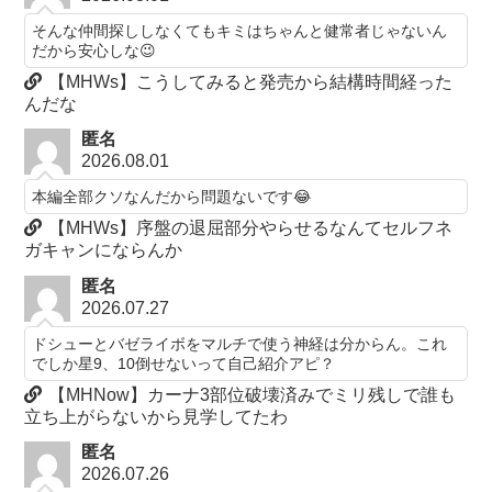
そんな仲間探ししなくてもキミはちゃんと健常者じゃないん
だから安心しな😉
【MHWs】こうしてみると発売から結構時間経った
んだな
匿名
2026.08.01
本編全部クソなんだから問題ないです😂
【MHWs】序盤の退屈部分やらせるなんてセルフネ
ガキャンにならんか
匿名
2026.07.27
ドシューとバゼライボをマルチで使う神経は分からん。これ
でしか星9、10倒せないって自己紹介アピ？
【MHNow】カーナ3部位破壊済みでミリ残しで誰も
立ち上がらないから見学してたわ
匿名
2026.07.26