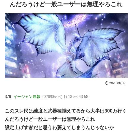
んだろうけど一般ユーザーは無理やろこれ
2026.06.09
376:
イージャン速報
2026/06/08(月) 13:56:43.58
このスレ民は練度と武器種揃えてるから大半は300万行く
んだろうけど一般ユーザーは無理やろこれ
設定上げすぎだと思うわ萎えてしまうんじゃないか