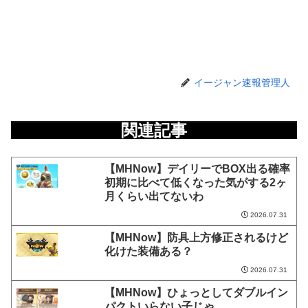
イージャン速報管理人
関連記事
【MHNow】デイリーでBOX出る確率
初期に比べて低くなった気がする2ヶ
月くらい出てないわ
2026.07.31
【MHNow】防具上方修正されるけど
化けた装備ある？
2026.07.31
【MHNow】ひょっとしてダブルイン
パクトいらない子じゃ、、、