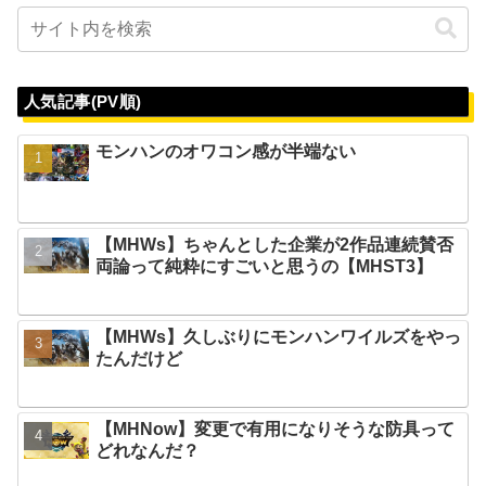
人気記事(PV順)
モンハンのオワコン感が半端ない
【MHWs】ちゃんとした企業が2作品連続賛否
両論って純粋にすごいと思うの【MHST3】
【MHWs】久しぶりにモンハンワイルズをやっ
たんだけど
【MHNow】変更で有用になりそうな防具って
どれなんだ？