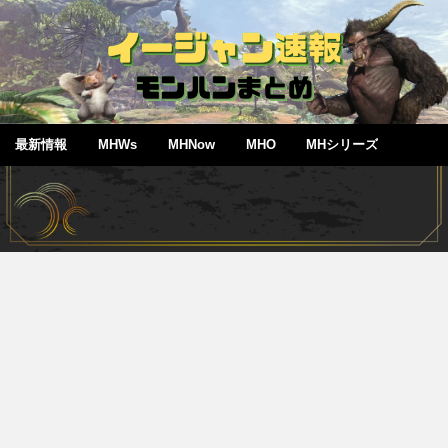
最新情報
MHWs
MHNow
MHO
MHシリーズ