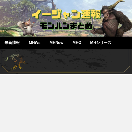
最新情報
MHWs
MHNow
MHO
MHシリーズ