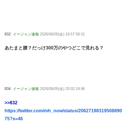
832:
イージャン速報
2026/06/05(金) 19:57:58.01
あたまと腰？だっけ300万のやつどこで見れる？
834:
イージャン速報
2026/06/05(金) 20:02:19.86
>>832
https://twitter.com/mh_now/status/20627198319508890
75?s=46