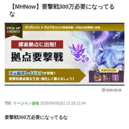
【MHNow】要撃戦300万必要になってる
な
2026.06.06
755:
イージャン速報
2026/06/05(金) 12:29:12.94
要撃戦300万必要になってるな