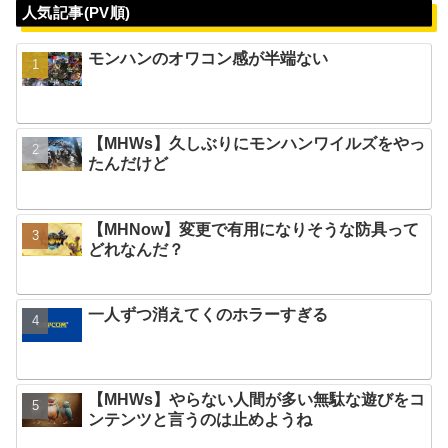
人気記事(PV順)
モンハンのオワコン感が半端ない
【MHWs】久しぶりにモンハンワイルズをやっ
たんだけど
【MHNow】変更で有用になりそうな防具って
どれなんだ？
一人ずつ消えてくのホラーすぎる
【MHWs】やらない人間が多い無駄な遊びをコ
ンテンツと言うのは止めようね