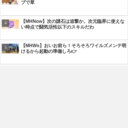
プで草
【MHNow】次の謎石は追撃か。次元臨界に使えな
い時点で闘気活性以下のスキルだわ
【MHWs】おいお前ら！そろそろワイルズメンテ明
けるから起動の準備しろ👉