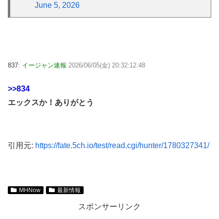
June 5, 2026
837:
イージャン速報
2026/06/05(金) 20:32:12.48
>>834
エックスか！ありがとう
引用元:
https://fate.5ch.io/test/read.cgi/hunter/1780327341/
MHNow
最新情報
スポンサーリンク