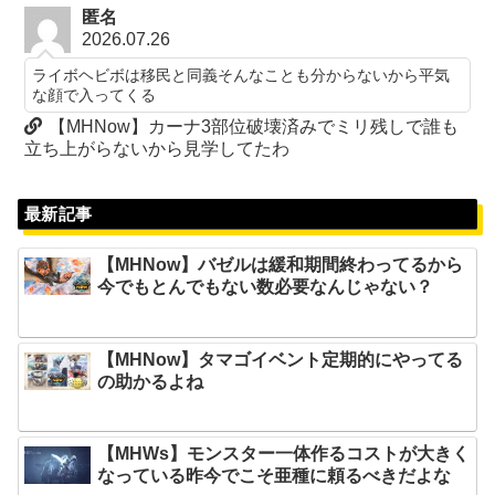
匿名
2026.07.26
ライボヘビボは移民と同義そんなことも分からないから平気
な顔で入ってくる
【MHNow】カーナ3部位破壊済みでミリ残しで誰も
立ち上がらないから見学してたわ
最新記事
【MHNow】バゼルは緩和期間終わってるから
今でもとんでもない数必要なんじゃない？
【MHNow】タマゴイベント定期的にやってる
の助かるよね
【MHWs】モンスター一体作るコストが大きく
なっている昨今でこそ亜種に頼るべきだよな