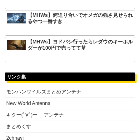
【MHWs】鍔迫り合いでオメガの強さ見せられ
るやつ一番すき
【MHWs】ヨドバシ行ったらレダウのキーホル
ダーが100円で売ってて草
リンク集
モンハンワイルズまとめアンテナ
New World Antenna
キター(ﾟ∀ﾟ)ー！ アンテナ
まとめくす
2chnavi