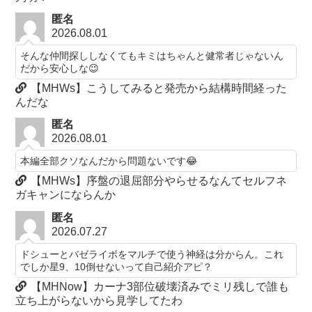
匿名
2026.08.01
そんな仲間探ししなくてもキミはちゃんと健常者じゃないん
だから安心しな😉
【MHWs】こうしてみると発売から結構時間経った
んだな
匿名
2026.08.01
本編全部クソなんだから問題ないです😂
【MHWs】序盤の退屈部分やらせるなんてセルフネ
ガキャンにならんか
匿名
2026.07.27
ドシューとバゼライボをマルチで使う神経は分からん。これ
でしか星9、10倒せないって自己紹介アピ？
【MHNow】カーナ3部位破壊済みでミリ残しで誰も
立ち上がらないから見学してたわ