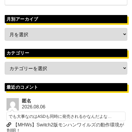
月別アーカイブ
カテゴリー
最近のコメント
匿名
2026.08.06
でも大事なのはASDも同時に発売されるかなんだよな…
【MHWs】Switch2版モンハンワイルズの動作環境が
判明！