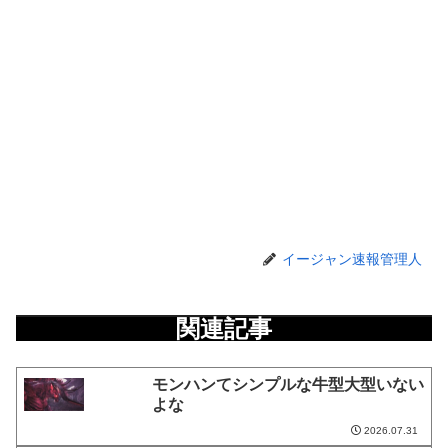
イージャン速報管理人
関連記事
モンハンてシンプルな牛型大型いない
よな
2026.07.31