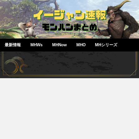
最新情報
MHWs
MHNow
MHO
MHシリーズ