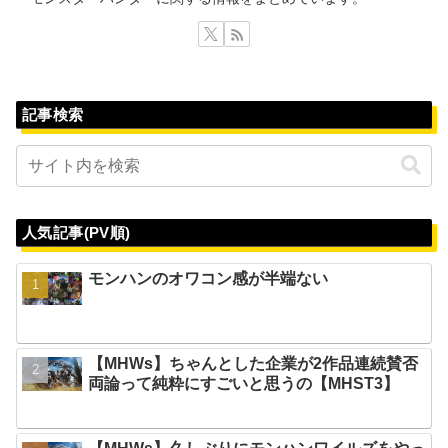
記事検索
人気記事(PV順)
モンハンのオワコン感が半端ない
【MHWs】ちゃんとした企業が2作品連続賛否
両論って純粋にすごいと思うの【MHST3】