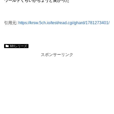
ワールドくらいがちょうど良かった
引用元:
https://krsw.5ch.io/test/read.cgi/ghard/1781273401/
MHシリーズ
スポンサーリンク