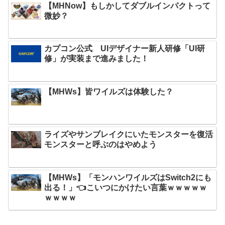
【MHNow】もしかしてダブルインパクトって
微妙？
カプコン公式 UIデザイナー新人研修「UI研
修」が実装まで進みました！
【MHWs】皆ワイルズは体験した？
ライズやサンブレイクにいたモンスターを復活
モンスターと呼ぶのはやめよう
【MHWs】「モンハンワイルズはSwitch2にも
出る！」👈こいつにかけたい言葉ｗｗｗｗｗ
ｗｗｗｗ