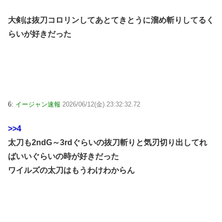
大剣は抜刀コロリンしてあとてきとうに溜め斬りしてるく
らいが好きだった
6:
イージャン速報
2026/06/12(金) 23:32:32.72
>>4
太刀も2ndG～3rdぐらいの抜刀斬りと気刃切り出してれ
ばいいぐらいの時が好きだった
ワイルズの太刀はもうわけわからん