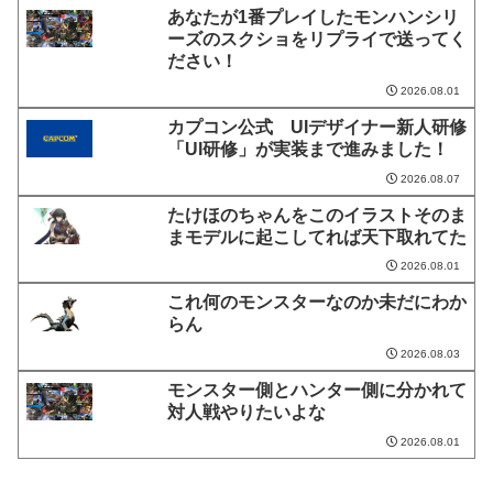
あなたが1番プレイしたモンハンシリ
ーズのスクショをリプライで送ってく
ださい！
2026.08.01
カプコン公式 UIデザイナー新人研修
「UI研修」が実装まで進みました！
2026.08.07
たけほのちゃんをこのイラストそのま
まモデルに起こしてれば天下取れてた
2026.08.01
これ何のモンスターなのか未だにわか
らん
2026.08.03
モンスター側とハンター側に分かれて
対人戦やりたいよな
2026.08.01