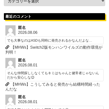
最近のコメント
匿名
2026.08.06
でも大事なのはASDも同時に発売されるかなんだよな…
【MHWs】Switch2版モンハンワイルズの動作環境が
判明！
匿名
2026.08.01
そんな仲間探ししなくてもキミはちゃんと健常者じゃないん
だから安心しな😉
【MHWs】こうしてみると発売から結構時間経った
んだな
匿名
2026.08.01