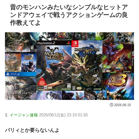
昔のモンハンみたいなシンプルなヒットア
ンドアウェイで戦うアクションゲームの良
作教えてよ
2026.06.15
1:
イージャン速報
2026/06/12(金) 23:10:01.65
パリィとか要らないんよ