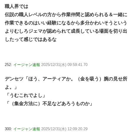
職人界では
伝説の職人レベルの方から作業仲間と認められる＆一緒に
作業できるのはいい経験になるから多分かわいそうという
よりむしろジェマが認められて成長している場面を切り出
したって感じではあるな
252:
イージャン速報
2025/12/31(水) 09:59:41.70
デンセツ「ほう、アーティアか。（金を吸う）腕の見せ所
よ。」
「うむこれでよし」
「（集金方法に）不足などあろうものか」
300:
イージャン速報
2025/12/31(水) 12:09:20.29