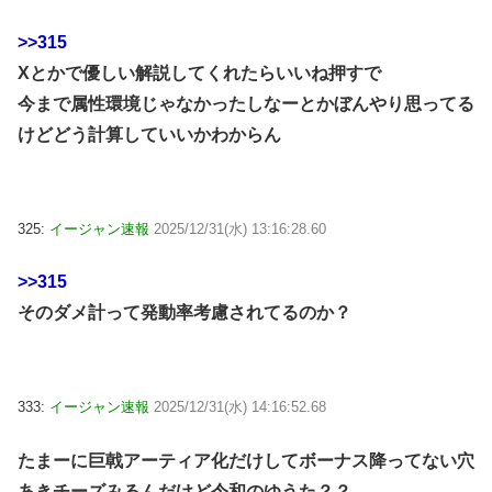
>>315
Xとかで優しい解説してくれたらいいね押すで
今まで属性環境じゃなかったしなーとかぼんやり思ってる
けどどう計算していいかわからん
325:
イージャン速報
2025/12/31(水) 13:16:28.60
>>315
そのダメ計って発動率考慮されてるのか？
333:
イージャン速報
2025/12/31(水) 14:16:52.68
たまーに巨戟アーティア化だけしてボーナス降ってない穴
あきチーズみるんだけど令和のゆうた？？