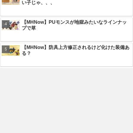
い子じゃ、、、
【MHNow】PUモンスが地獄みたいなラインナッ
プで草
【MHNow】防具上方修正されるけど化けた装備あ
る？