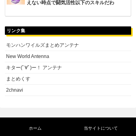
えない時点で闘気活性以下のスキルだわ
リンク集
モンハンワイルズまとめアンテナ
New World Antenna
キター(ﾟ∀ﾟ)ー！ アンテナ
まとめくす
2chnavi
ホーム
当サイトについて