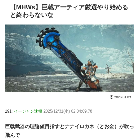
【MHWs】巨戟アーティア厳選やり始める
と終わらないな
2026.01.03
191:
イージャン速報
2025/12/31(水) 02:04:09.78
巨戟武器の理論値目指すとナナイロカネ（とお金）が吹っ
飛んで