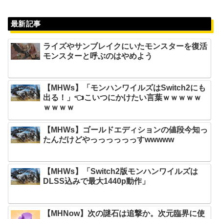
最新記事
ライズやサンブレイクにいたモンスターを復活
モンスターと呼ぶのはやめよう
【MHWs】「モンハンワイルズはSwitch2にも
出る！」👈こいつにかけたい言葉ｗｗｗｗｗ
ｗｗｗｗ
【MHWs】ゴールドエディションの値段今知っ
たんだけどやっっっっっっすwwwww
【MHWs】「Switch2版モンハンワイルズは
DLSS込みで最大1440p動作」
【MHNow】次の謎石は追撃か。次元臨界に使