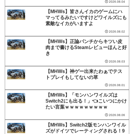
2026.08.04
【MHWs】皆さんイカのゲームにハ
マってるみたいですけどワイルズにも
素敵なイカがいますよ
2026.08.02
【MHWs】正論パンチからキツい皮
肉まで書けるSteamレビューほんと好
き
2026.08.03
【MHWs】神ゲー出来たわぁでテス
トプレイもしてないの草
2026.08.01
【MHWs】「モンハンワイルズは
Switch2にも出る！」👈こいつにかけ
たい言葉ｗｗｗｗｗｗｗｗｗ
2026.08.06
【MHWs】Switch2版モンハンワイル
ズがドイツでレーティングされる！9