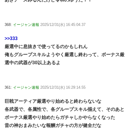
368:
イージャン速報
2025/12/31(水) 16:45:04.37
>>333
厳選中に息抜きで使ってるのかもしれん
俺もグループスキルようやく厳選し終わって、ボーナス厳
選中の武器が30以上あるよ
361:
イージャン速報
2025/12/31(水) 16:29:14.55
巨戟アーティア厳選やり始めると終わらないな
各武器で、各属性で、各グループスキル揃えて、そのあと
ボーナス厳選やり始めたらガチャしかやらなくなった
昔の神おまみたいな報酬ガチャの方が健全だな