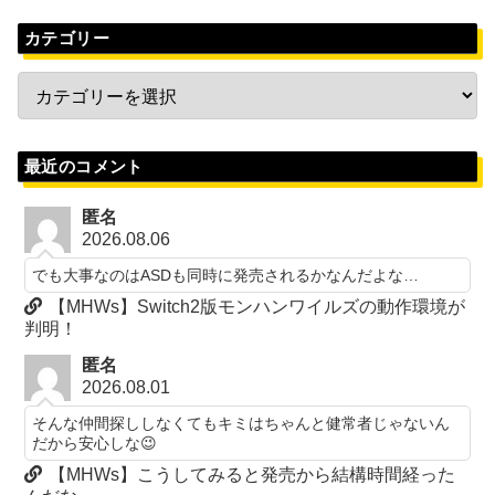
カテゴリー
最近のコメント
匿名
2026.08.06
でも大事なのはASDも同時に発売されるかなんだよな…
【MHWs】Switch2版モンハンワイルズの動作環境が
判明！
匿名
2026.08.01
そんな仲間探ししなくてもキミはちゃんと健常者じゃないん
だから安心しな😉
【MHWs】こうしてみると発売から結構時間経った