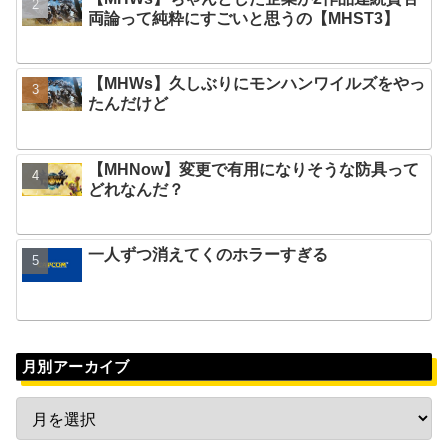
両論って純粋にすごいと思うの【MHST3】
【MHWs】久しぶりにモンハンワイルズをやっ
たんだけど
【MHNow】変更で有用になりそうな防具って
どれなんだ？
一人ずつ消えてくのホラーすぎる
月別アーカイブ