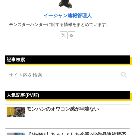
イージャン速報管理人
モンスターハンターに関する情報をまとめています。
記事検索
人気記事(PV順)
モンハンのオワコン感が半端ない
【MHWs】ちゃんとした企業が2作品連続賛否