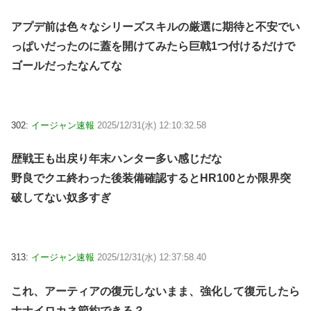
アプデ前は色々なシリーズスキルの厳選に期待と不安でい
っぱいだったのに蓋を開けてみたら巨戟1つ付けるだけで
ゴールだったなんてな
302:
イージャン速報
2025/12/31(水) 12:10:32.58
歴戦王も出戻り年末ハンター多い感じだな
野良でクエ終わった後装備確認するとHR100とか限界突
破してない奴多すぎ
313:
イージャン速報
2025/12/31(水) 12:37:58.40
これ、アーティアの復元しないまま、強化して復元したら
ナナイロカネ節約できる？