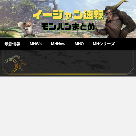
最新情報
MHWs
MHNow
MHO
MHシリーズ