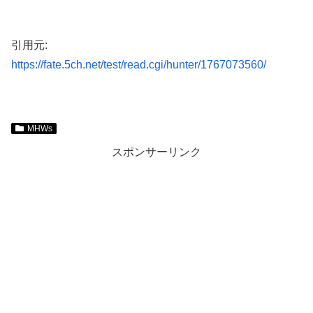
引用元:
https://fate.5ch.net/test/read.cgi/hunter/1767073560/
MHWs
スポンサーリンク