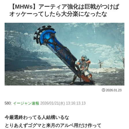
【MHWs】アーティア強化は巨戟がつけぱ
オッケーってしたら大分楽になったな
2026.01.23
580:
イージャン速報
2026/01/21(水) 13:16:13.13
今厳選終わってる人結構いるな
とりあえずゴグマと来月のアルベ用だけ作って