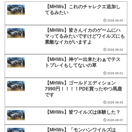
【MHWs】これのチャレクエ追加し
てるみたい
2026.08.05
【MHWs】皆さんイカのゲームにハ
マってるみたいですけどワイルズにも
素敵なイカがいますよ
2026.08.02
【MHWs】神ゲー出来たわぁでテス
トプレイもしてないの草
2026.08.01
【MHWs】ゴールドエディション
7990円！！！！PDE買ったやつ馬鹿
です
2026.08.04
【MHWs】皆ワイルズは体験した？
2026.08.07
【MHWs】「モンハンワイルズは