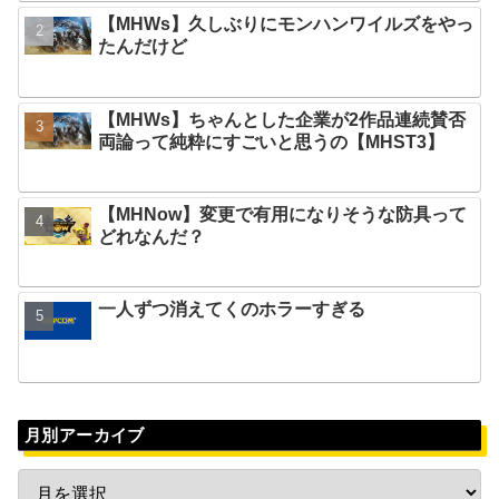
【MHWs】久しぶりにモンハンワイルズをやっ
たんだけど
【MHWs】ちゃんとした企業が2作品連続賛否
両論って純粋にすごいと思うの【MHST3】
【MHNow】変更で有用になりそうな防具って
どれなんだ？
一人ずつ消えてくのホラーすぎる
月別アーカイブ