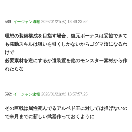
589:
イージャン速報
2026/01/21(水) 13:49:23.52
理想の装備構成を目指す場合、復元ボーナスは妥協できて
も発動スキルは狙いを引くしかないからゴグマ沼になるわ
けで
必要素材を逆にするか遺装置を他のモンスター素材から作
れたらな
592:
イージャン速報
2026/01/21(水) 13:57:57.25
その巨戟は属性死んでるアルベド王に対しては担げないの
で来月までに新しい武器作っておくように