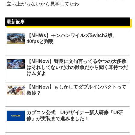
立ち上がらないから見学してたわ
最新記事
【MHWs】モンハンワイルズSwitch2版、
40fpsと判明
【MHNow】野良に文句言ってるやつの大多数
はそれしてないだけの雑魚だから聞く耳持つだ
けムダよ
【MHNow】もしかしてダブルインパクトって
微妙？
カプコン公式 UIデザイナー新人研修「UI研
修」が実装まで進みました！