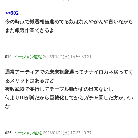
>>602
今の時点で厳選相当進めてる奴はなんやかんや言いながら
また厳選作業できるよ
619:
イージャン速報
2026/01/21(水) 15:56:50.21
通常アーティアでの未来視厳選ってナナイロカネ戻ってく
るメリットはあるけど
複数武器で並行してテーブル動かすの出来ないし
何よりUIが糞だから巨戟化してからガチャ回した方がいい
な
625:
イージャン速報
2026/01/21(水) 17:27:19.77