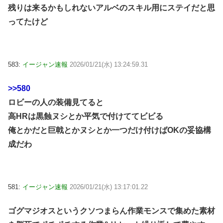
残りは来るかもしれないアルベのスキル用にステイだと思
ってたけど
583:
イージャン速報
2026/01/21(水) 13:24:59.31
>>580
ロビーの人の装備見てると
高HRは黒蝕ヌシとか平気で付けててビビる
俺とかだと巨戟とかヌシとか一つだけ付けばOKの妥協構
成だわ
581:
イージャン速報
2026/01/21(水) 13:17:01.22
ゴグマジオスというクソつまらん作業モンスで集めた素材