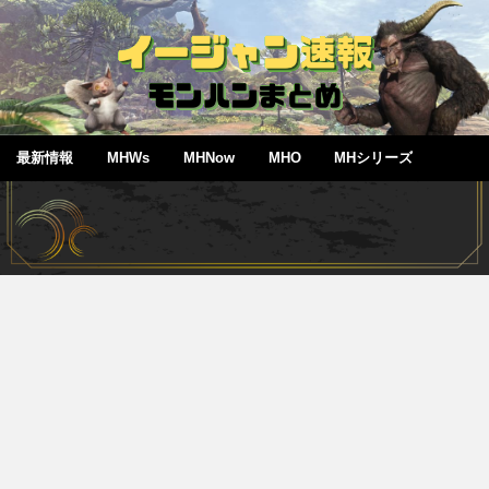
最新情報
MHWs
MHNow
MHO
MHシリーズ