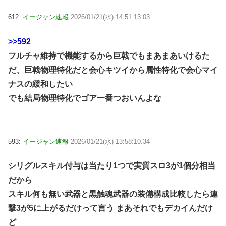
612:
イージャン速報
2026/01/21(水) 14:51:13.03
>>592
フルチャ維持で機能するから巨戟でもまあまあいけるた
だ、巨戟物理特化だと会心キツイから属性特化で会心マイ
ナスの緩和したい
でも結局物理特化でゴア一番つおいんよな
593:
イージャン速報
2026/01/21(水) 13:58:10.34
シリグルスキル付与は当たり1つで実質スロ3が1個分相当
だから
スキル何も無い武器と黒触魂武器の装備構成比較したら連
撃3が5に上がるだけって言う まあそれでもデカイんだけ
ど