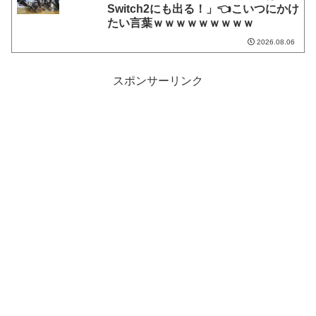
Switch2にも出る！」👈こいつにかけ
たい言葉ｗｗｗｗｗｗｗｗｗ
2026.08.06
スポンサーリンク