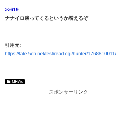
>>619
ナナイロ戻ってくるというか増えるぞ
引用元:
https://fate.5ch.net/test/read.cgi/hunter/1768810011/
MHWs
スポンサーリンク