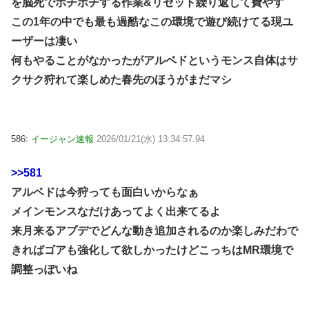
を脳死でポチポチする作業&リセット繰り返して費やす
この1年の中でも最も過酷なこの環境で遊び続けてる現ユ
ーザーは凄い
何もやることがなかったがアルベドというモンス自体はサ
クサク狩れて楽しめた春先のほうがまだマシ
586:
イージャン速報
2026/01/21(水) 13:34:57.94
>>581
アルベドは今狩っても面白いからなぁ
メインモンスなだけあってよく出来てるよ
来月来るアプデでどんな動き追加されるのか楽しみだわで
きればゴアも強化して欲しかったけどこっちはMR環境で
調整っぽいね