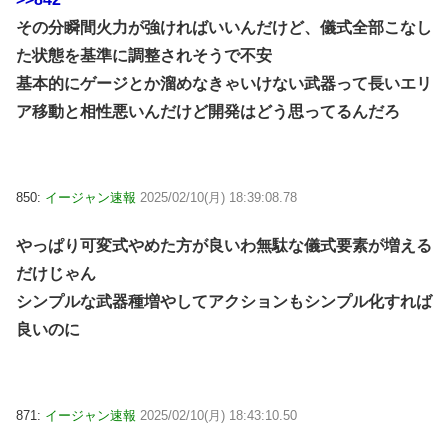
その分瞬間火力が強ければいいんだけど、儀式全部こなし
た状態を基準に調整されそうで不安
基本的にゲージとか溜めなきゃいけない武器って長いエリ
ア移動と相性悪いんだけど開発はどう思ってるんだろ
850:
イージャン速報
2025/02/10(月) 18:39:08.78
やっぱり可変式やめた方が良いわ無駄な儀式要素が増える
だけじゃん
シンプルな武器種増やしてアクションもシンプル化すれば
良いのに
871:
イージャン速報
2025/02/10(月) 18:43:10.50