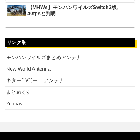
【MHWs】モンハンワイルズSwitch2版、
40fpsと判明
リンク集
モンハンワイルズまとめアンテナ
New World Antenna
キター(ﾟ∀ﾟ)ー！ アンテナ
まとめくす
2chnavi