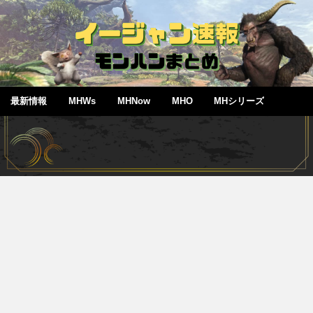
最新情報
MHWs
MHNow
MHO
MHシリーズ