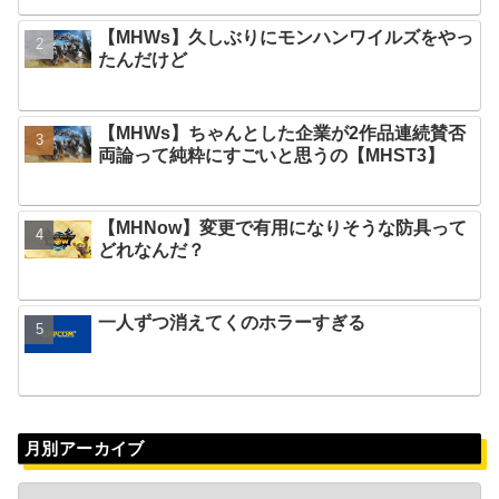
【MHWs】久しぶりにモンハンワイルズをやっ
たんだけど
【MHWs】ちゃんとした企業が2作品連続賛否
両論って純粋にすごいと思うの【MHST3】
【MHNow】変更で有用になりそうな防具って
どれなんだ？
一人ずつ消えてくのホラーすぎる
月別アーカイブ