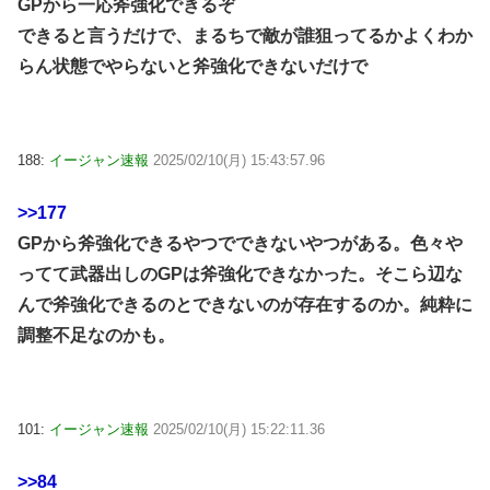
GPから一応斧強化できるぞ
できると言うだけで、まるちで敵が誰狙ってるかよくわか
らん状態でやらないと斧強化できないだけで
188:
イージャン速報
2025/02/10(月) 15:43:57.96
>>177
GPから斧強化できるやつでできないやつがある。色々や
ってて武器出しのGPは斧強化できなかった。そこら辺な
んで斧強化できるのとできないのが存在するのか。純粋に
調整不足なのかも。
101:
イージャン速報
2025/02/10(月) 15:22:11.36
>>84