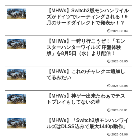
【MHWs】Switch2版モンハンワイル
ズがドイツでレーティングされる！9
月のサードダイレクトで発表か！？
2026.08.04
【MHWs】一狩り行こうぜ！「モン
スターハンターワイルズ 序盤体験
版」を8月5日（水）より配信！
2026.08.05
【MHWs】これのチャレクエ追加し
てるみたい
2026.08.05
【MHWs】神ゲー出来たわぁでテス
トプレイもしてないの草
2026.08.01
【MHWs】「Switch2版モンハンワイ
ルズはDLSS込みで最大1440p動作」
2026.08.06