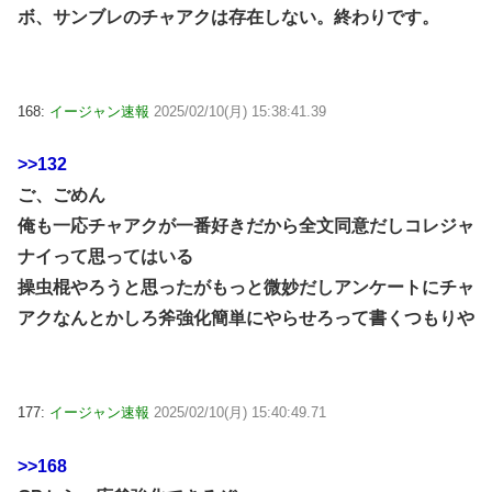
ボ、サンブレのチャアクは存在しない。終わりです。
168:
イージャン速報
2025/02/10(月) 15:38:41.39
>>132
ご、ごめん
俺も一応チャアクが一番好きだから全文同意だしコレジャ
ナイって思ってはいる
操虫棍やろうと思ったがもっと微妙だしアンケートにチャ
アクなんとかしろ斧強化簡単にやらせろって書くつもりや
177:
イージャン速報
2025/02/10(月) 15:40:49.71
>>168