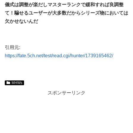
儀式は調整が楽だしマスターランクで緩和すれば良調整
て！騙せるユーザーが大多数だからシリーズ物においては
欠かせないんだ
引用元:
https://fate.5ch.net/test/read.cgi/hunter/1739165462/
MHWs
スポンサーリンク