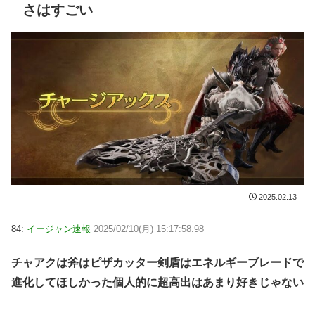
さはすごい
2025.02.13
84:
イージャン速報
2025/02/10(月) 15:17:58.98
チャアクは斧はピザカッター剣盾はエネルギーブレードで
進化してほしかった個人的に超高出はあまり好きじゃない