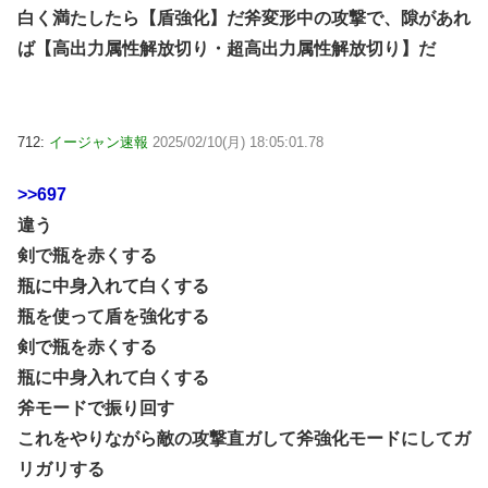
白く満たしたら【盾強化】だ斧変形中の攻撃で、隙があれ
ば【高出力属性解放切り・超高出力属性解放切り】だ
712:
イージャン速報
2025/02/10(月) 18:05:01.78
>>697
違う
剣で瓶を赤くする
瓶に中身入れて白くする
瓶を使って盾を強化する
剣で瓶を赤くする
瓶に中身入れて白くする
斧モードで振り回す
これをやりながら敵の攻撃直ガして斧強化モードにしてガ
リガリする