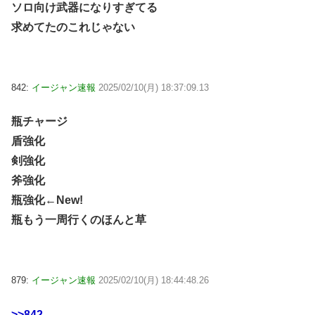
ソロ向け武器になりすぎてる
求めてたのこれじゃない
842:
イージャン速報
2025/02/10(月) 18:37:09.13
瓶チャージ
盾強化
剣強化
斧強化
瓶強化←New!
瓶もう一周行くのほんと草
879:
イージャン速報
2025/02/10(月) 18:44:48.26
>>842