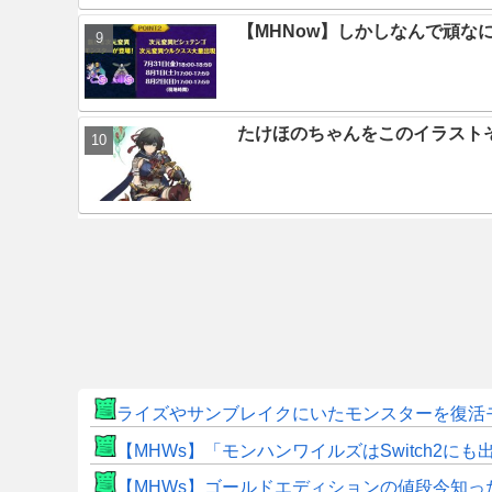
【MHNow】しかしなんで頑な
たけほのちゃんをこのイラスト
ライズやサンブレイクにいたモンスターを復活
【MHWs】「モンハンワイルズはSwitch2
【MHWs】ゴールドエディションの値段今知っ