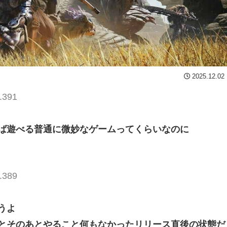
2025.12.02
.391
ば遊べる普通に微妙なゲームってくらいなのに
.389
うよ
とそのあとやること何もなかったリリース直後の状態だ