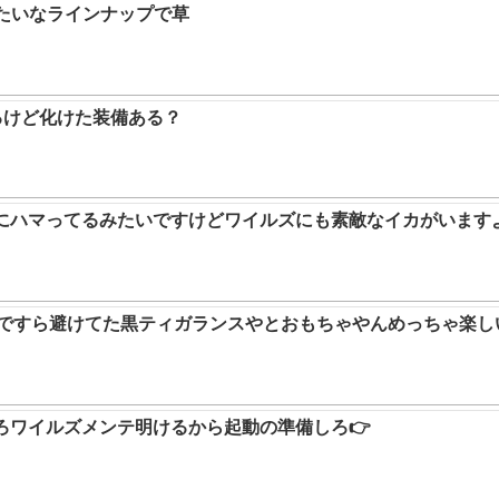
みたいなラインナップで草
るけど化けた装備ある？
ムにハマってるみたいですけどワイルズにも素敵なイカがいます
9ですら避けてた黒ティガランスやとおもちゃやんめっちゃ楽し
ろワイルズメンテ明けるから起動の準備しろ👉