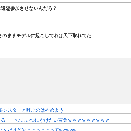
に遠隔参加させないんだろ？
そのままモデルに起こしてれば天下取れてた
モンスターと呼ぶのはやめよう
にも出る！」👈こいつにかけたい言葉ｗｗｗｗｗｗｗｗｗ
たんだけどやっっっっっっすwwwww