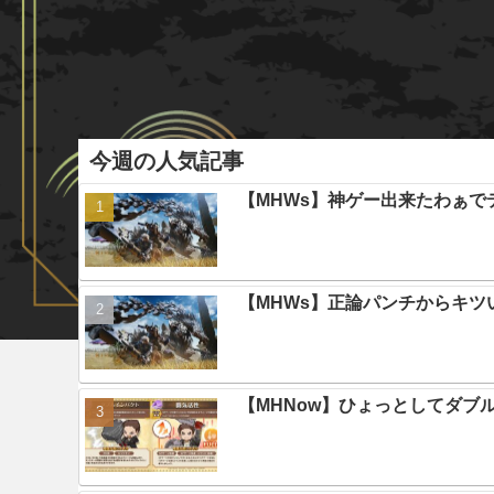
今週の人気記事
【MHWs】神ゲー出来たわぁで
【MHWs】正論パンチからキツ
【MHNow】ひょっとしてダブ