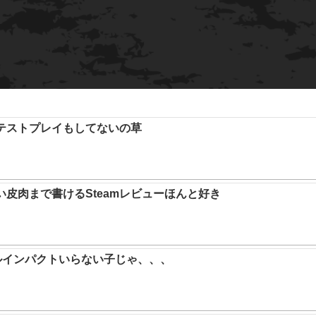
テストプレイもしてないの草
い皮肉まで書けるSteamレビューほんと好き
ルインパクトいらない子じゃ、、、