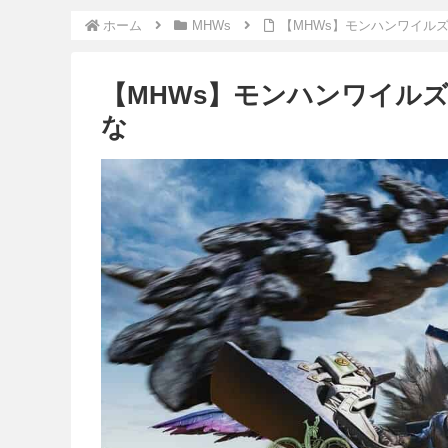
ホーム
MHWs
【MHWs】モンハンワイル
【MHWs】モンハンワイル
な