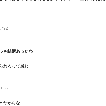
.792
ルさ結構あったわ
られるって感じ
.666
とだからな