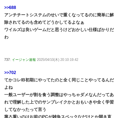
>>688
アンチチートシステムのせいで重くなってるのに簡単に解
除されてるのも含めてどうかしてるよなぁ
ワイルズは良いゲームだと思うけどおかしい仕様ばかりだ
わ
737:
イージャン速報
2025/04/10(木) 20:10:19.42
>>702
てかコレIB初期にやってたのと全く同じことやってるんだ
よね
一般ユーザーが割を食う調整はやっちゃダメなんだってあ
れで理解した上でのサンブレイクかとおもいきや全く学習
してなかったって言う
寧ろ重いのはお前のPCが雑魚スペックなだけとか開き直