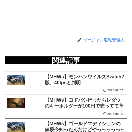
イージャン速報管理人
関連記事
【MHWs】モンハンワイルズSwitch2
版、40fpsと判明
2026.08.07
【MHWs】ヨドバシ行ったらレダウ
のキーホルダーが100円で売ってて草
2026.08.08
【MHWs】ゴールドエディションの
値段今知ったんだけどやっっっっっっ