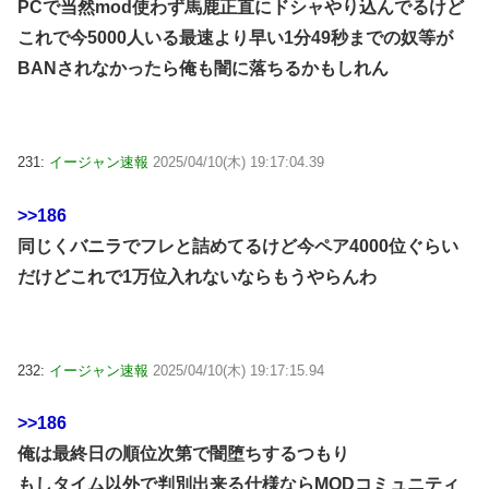
PCで当然mod使わず馬鹿正直にドシャやり込んでるけど
これで今5000人いる最速より早い1分49秒までの奴等が
BANされなかったら俺も闇に落ちるかもしれん
231:
イージャン速報
2025/04/10(木) 19:17:04.39
>>186
同じくバニラでフレと詰めてるけど今ペア4000位ぐらい
だけどこれで1万位入れないならもうやらんわ
232:
イージャン速報
2025/04/10(木) 19:17:15.94
>>186
俺は最終日の順位次第で闇堕ちするつもり
もしタイム以外で判別出来る仕様ならMODコミュニティ