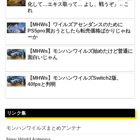
化して…エキス取って… よし、戦うぞ」←こ
れ
【MHWs】ワイルズアセンダンスのために
PS5pro買おうとしたら転売価格ばかりじゃね
ーか
【MHWs】モンハンワイルズ始めたけど普通に
面白いじゃん
【MHWs】モンハンワイルズSwitch2版、
40fpsと判明
リンク集
モンハンワイルズまとめアンテナ
New World Antenna