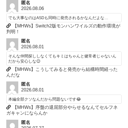
匿名
2026.08.06
でも大事なのはASDも同時に発売されるかなんだよな…
【MHWs】Switch2版モンハンワイルズの動作環境が
判明！
匿名
2026.08.01
そんな仲間探ししなくてもキミはちゃんと健常者じゃないん
だから安心しな😉
【MHWs】こうしてみると発売から結構時間経った
んだな
匿名
2026.08.01
本編全部クソなんだから問題ないです😂
【MHWs】序盤の退屈部分やらせるなんてセルフネ
ガキャンにならんか
匿名