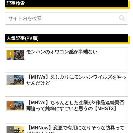
記事検索
人気記事(PV順)
モンハンのオワコン感が半端ない
【MHWs】久しぶりにモンハンワイルズをやっ
たんだけど
【MHWs】ちゃんとした企業が2作品連続賛否
両論って純粋にすごいと思うの【MHST3】
【MHNow】変更で有用になりそうな防具って