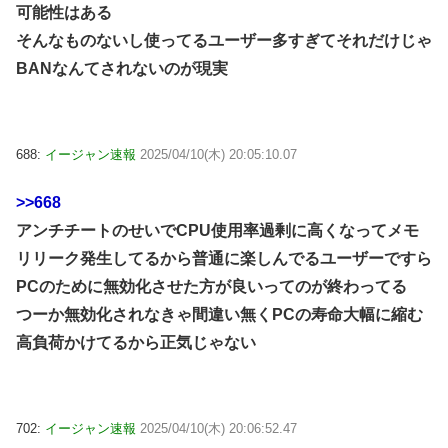
可能性はある
そんなものないし使ってるユーザー多すぎてそれだけじゃ
BANなんてされないのが現実
688:
イージャン速報
2025/04/10(木) 20:05:10.07
>>668
アンチチートのせいでCPU使用率過剰に高くなってメモ
リリーク発生してるから普通に楽しんでるユーザーですら
PCのために無効化させた方が良いってのが終わってる
つーか無効化されなきゃ間違い無くPCの寿命大幅に縮む
高負荷かけてるから正気じゃない
702:
イージャン速報
2025/04/10(木) 20:06:52.47