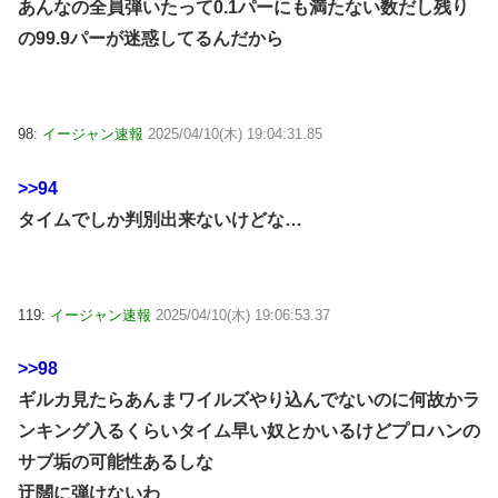
あんなの全員弾いたって0.1パーにも満たない数だし残り
の99.9パーが迷惑してるんだから
98:
イージャン速報
2025/04/10(木) 19:04:31.85
>>94
タイムでしか判別出来ないけどな…
119:
イージャン速報
2025/04/10(木) 19:06:53.37
>>98
ギルカ見たらあんまワイルズやり込んでないのに何故かラ
ンキング入るくらいタイム早い奴とかいるけどプロハンの
サブ垢の可能性あるしな
迂闊に弾けないわ