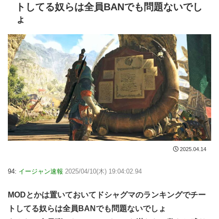
トしてる奴らは全員BANでも問題ないでし
ょ
2025.04.14
94:
イージャン速報
2025/04/10(木) 19:04:02.94
MODとかは置いておいてドシャグマのランキングでチー
トしてる奴らは全員BANでも問題ないでしょ