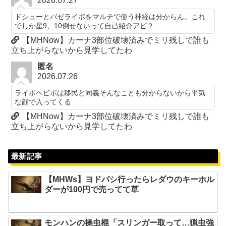
2026.07.27
ドシューとバゼライボをマルチで使う神経は分からん。これ
でしか星9、10倒せないって自己紹介アピ？
【MHNow】カーナ3部位破壊済みでミリ残しで誰も
立ち上がらないから見学してたわ
匿名
2026.07.26
ライボヘビボは移民と同義そんなことも分からないから平気
な顔で入ってくる
【MHNow】カーナ3部位破壊済みでミリ残しで誰も
立ち上がらないから見学してたわ
最新記事
【MHWs】ヨドバシ行ったらレダウのキーホル
ダーが100円で売ってて草
モンハンの操虫棍「スリンガー取って…猟虫強