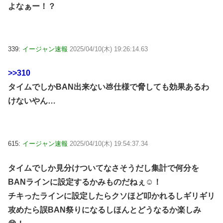
よなぁー！？
339:
イージャン速報
2025/04/10(木) 19:26:14.63
>>310
タイムでしかBAN出来ない💩仕様で脅しても効果あるわ
けないやん…
615:
イージャン速報
2025/04/10(木) 19:54:37.34
タイムでしか見分けついてなさそうだし集計で何分を
BANラインに設定するかみものだねぇ☺！
チキったラインに設定したらクソほど叩かれるしギリギリ
攻めたら誤BAN祭りになるしほんとどうなるか楽しみ