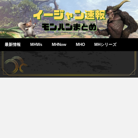
最新情報
MHWs
MHNow
MHO
MHシリーズ