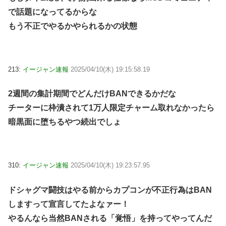
で話題になってるからな
もう不正でやるかやられるかの状態
213:
イージャン速報
2025/04/10(木) 19:15:58.19
2週間の集計期間でどんだけBANできるかだな
チーターに枠潰されて1万人限定チャーム取れなかったら
暗黒面に堕ちるやつ続出でしょ
310:
イージャン速報
2025/04/10(木) 19:23:57.95
ドシャグマ闘技はやる前からカプコンが不正行為はBAN
しますって宣言してたよなァー！
やるんなら当然BANされる「覚悟」を持ってやってんだ