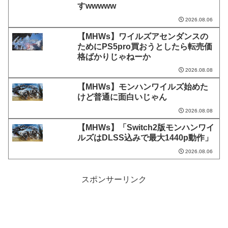
すwwwww
2026.08.06
【MHWs】ワイルズアセンダンスの
ためにPS5pro買おうとしたら転売価
格ばかりじゃねーか
2026.08.08
【MHWs】モンハンワイルズ始めた
けど普通に面白いじゃん
2026.08.08
【MHWs】「Switch2版モンハンワイ
ルズはDLSS込みで最大1440p動作」
2026.08.06
スポンサーリンク