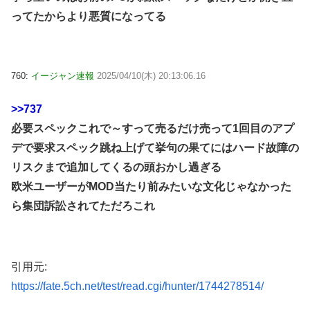
ってたからより悪質になってる
760:
イージャン速報
2025/04/10(木) 20:13:06.16
>>737
必要スペックこれで～すって売るだけ売って1回目のアプ
デで要求スペック跳ね上げて挙句の果てにはハード故障の
リスクまで追加してくるの頭おかし過ぎる
欧米ユーザーがMOD当たり前みたいな文化じゃなかった
ら集団訴訟されてただろこれ
引用元:
https://fate.5ch.net/test/read.cgi/hunter/1744278514/