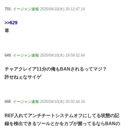
755:
イージャン速報
2025/04/10(木) 20:12:47.14
>>629
草
649:
イージャン速報
2025/04/10(木) 19:59:52.64
チャアクレイア11分の俺もBANされるってマジ？
許せねぇなサイゲ
668:
イージャン速報
2025/04/10(木) 20:02:44.16
REF入れてアンチチートシステムオフにしてる状態の記
録を検出できるツールとかをカプが握ってるならBANの