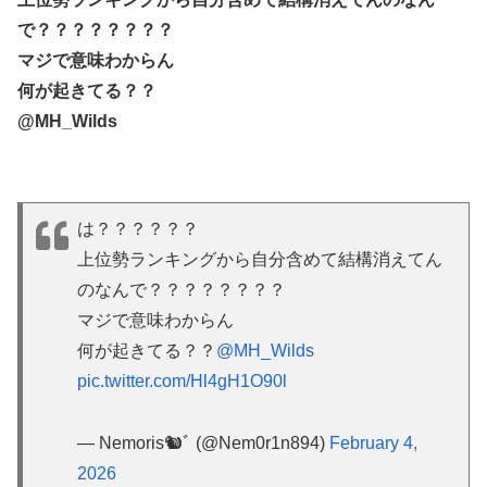
で？？？？？？？？
マジで意味わからん
何が起きてる？？
@MH_Wilds
は？？？？？？
上位勢ランキングから自分含めて結構消えてん
のなんで？？？？？？？？
マジで意味わからん
何が起きてる？？
@MH_Wilds
pic.twitter.com/Hl4gH1O90l
— Nemoris🐿ﾞ (@Nem0r1n894)
February 4,
2026