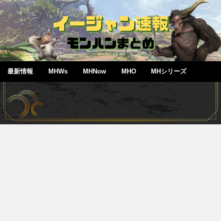
最新情報
MHWs
MHNow
MHO
MHシリーズ