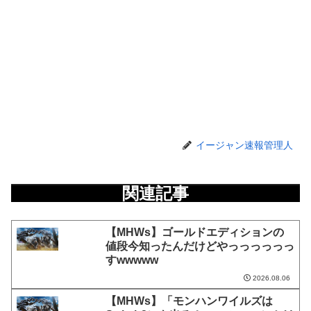
イージャン速報管理人
関連記事
【MHWs】ゴールドエディションの
値段今知ったんだけどやっっっっっっ
すwwwww
2026.08.06
【MHWs】「モンハンワイルズは