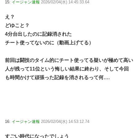
15:
イージャン速報
2026/02/04(水) 14:45:33.64
え？
どゆこと？
4分台出したのに記録消された
チート使ってないのに（動画上げてる）
前回は闘技のタイム的にチート使ってる疑いが極めて高い
人が残って11位という悔しい結果に終わり、そして今回
も時間かけて頑張った記録を消されるって何….
16:
イージャン速報
2026/02/04(水) 14:53:12.74
すごい時代になったでしょう