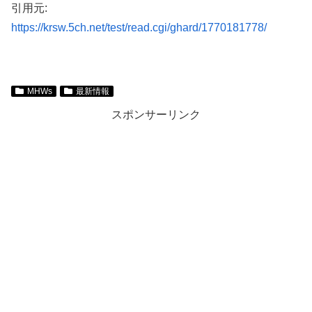
引用元:
https://krsw.5ch.net/test/read.cgi/ghard/1770181778/
MHWs
最新情報
スポンサーリンク