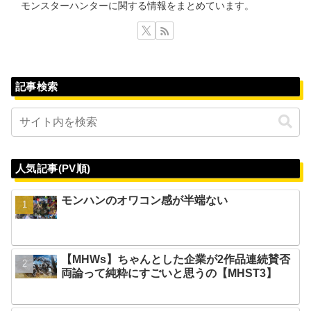
モンスターハンターに関する情報をまとめています。
記事検索
人気記事(PV順)
モンハンのオワコン感が半端ない
【MHWs】ちゃんとした企業が2作品連続賛否
両論って純粋にすごいと思うの【MHST3】