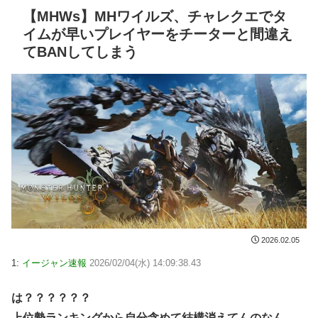
【MHWs】MHワイルズ、チャレクエでタ
イムが早いプレイヤーをチーターと間違え
てBANしてしまう
2026.02.05
1:
イージャン速報
2026/02/04(水) 14:09:38.43
は？？？？？？
上位勢ランキングから自分含めて結構消えてんのなん