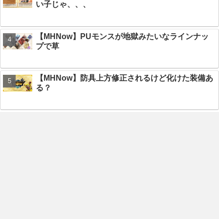
い子じゃ、、、
【MHNow】PUモンスが地獄みたいなラインナッ
プで草
【MHNow】防具上方修正されるけど化けた装備あ
る？