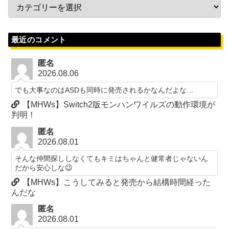
最近のコメント
匿名
2026.08.06
でも大事なのはASDも同時に発売されるかなんだよな…
【MHWs】Switch2版モンハンワイルズの動作環境が
判明！
匿名
2026.08.01
そんな仲間探ししなくてもキミはちゃんと健常者じゃないん
だから安心しな😉
【MHWs】こうしてみると発売から結構時間経った
んだな
匿名
2026.08.01