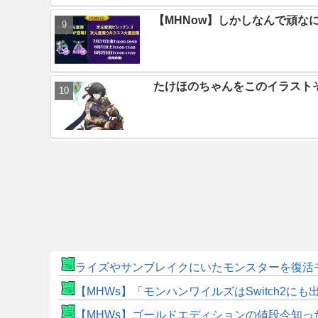
【MHNow】しかしなんで頑な
たけほのちゃんをこのイラスト
ライズやサンブレイクにいたモンスターを復活
【MHWs】「モンハンワイルズはSwitch2
【MHWs】ゴールドエディションの値段今知っ