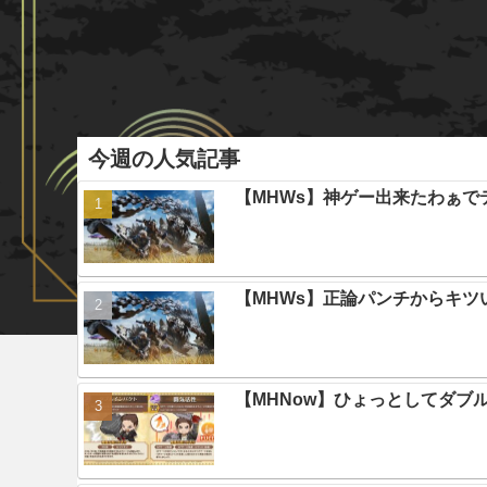
今週の人気記事
【MHWs】神ゲー出来たわぁで
【MHWs】正論パンチからキツ
【MHNow】ひょっとしてダブ