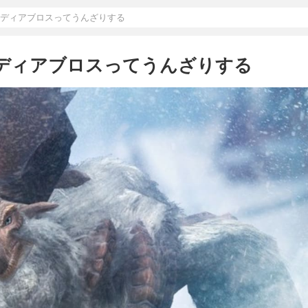
とディアブロスってうんざりする
とディアブロスってうんざりする