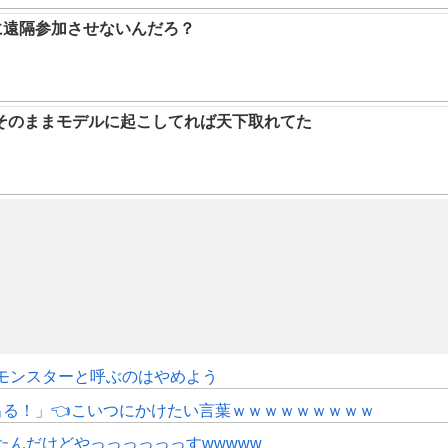
に遠隔参加させないんだろ？
そのままモデルに起こしてれば天下取れてた
モンスターと呼ぶのはやめよう
にも出る！」👈こいつにかけたい言葉ｗｗｗｗｗｗｗｗｗ
たんだけどやっっっっっっすwwwww