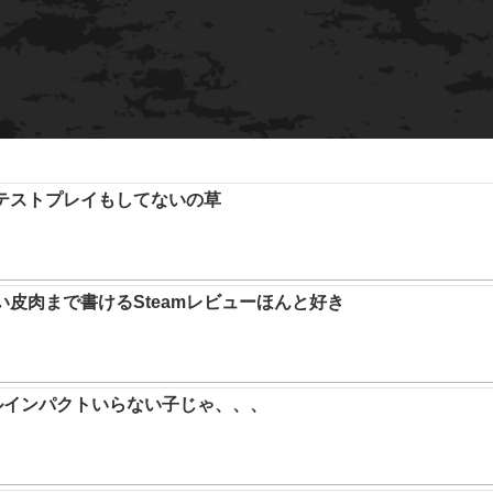
テストプレイもしてないの草
い皮肉まで書けるSteamレビューほんと好き
ルインパクトいらない子じゃ、、、