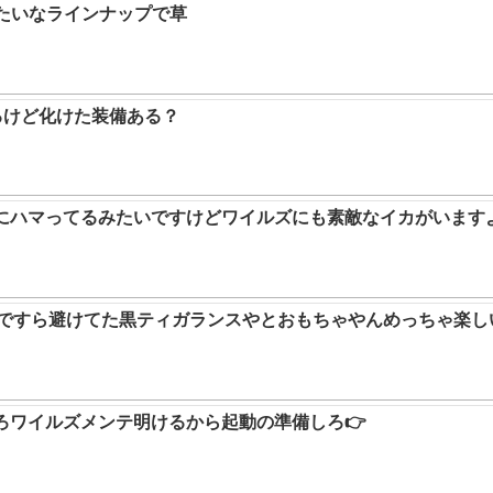
みたいなラインナップで草
るけど化けた装備ある？
ムにハマってるみたいですけどワイルズにも素敵なイカがいます
9ですら避けてた黒ティガランスやとおもちゃやんめっちゃ楽し
ろワイルズメンテ明けるから起動の準備しろ👉