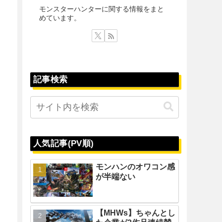
モンスターハンターに関する情報をまと
めています。
記事検索
人気記事(PV順)
モンハンのオワコン感
が半端ない
【MHWs】ちゃんとし