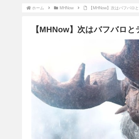
ホーム
MHNow
【MHNow】次はバフバロ
【MHNow】次はバフバロ