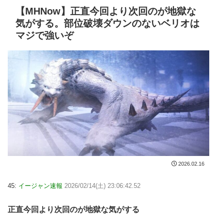
【MHNow】正直今回より次回のが地獄な
気がする。部位破壊ダウンのないベリオは
マジで強いぞ
2026.02.16
45:
イージャン速報
2026/02/14(土) 23:06:42.52
正直今回より次回のが地獄な気がする