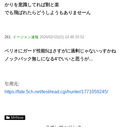
かりを意識してれば割と楽
でも飛ばれたらどうしようもありませーん
261:
イージャン速報
2026/02/15(日) 14:48:20.52
ベリオにガード性能5はさすがに過剰じゃないっすかね
ノックバック無しになる4でいいと思うが…
引用元:
https://fate.5ch.net/test/read.cgi/hunter/1771059245/
MHNow