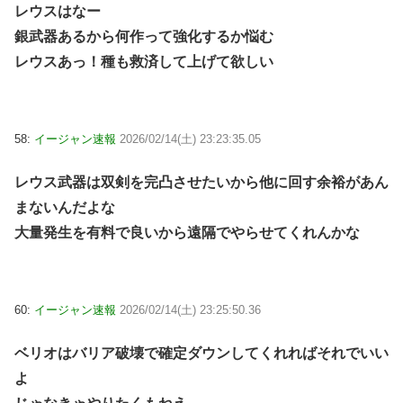
レウスはなー
銀武器あるから何作って強化するか悩む
レウスあっ！種も救済して上げて欲しい
58:
イージャン速報
2026/02/14(土) 23:23:35.05
レウス武器は双剣を完凸させたいから他に回す余裕があん
まないんだよな
大量発生を有料で良いから遠隔でやらせてくれんかな
60:
イージャン速報
2026/02/14(土) 23:25:50.36
ベリオはバリア破壊で確定ダウンしてくれればそれでいい
よ