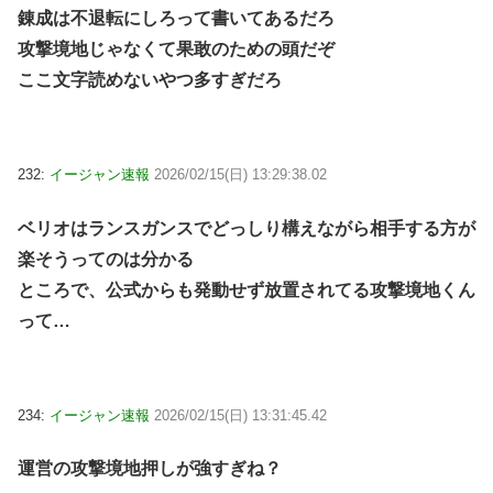
錬成は不退転にしろって書いてあるだろ
攻撃境地じゃなくて果敢のための頭だぞ
ここ文字読めないやつ多すぎだろ
232:
イージャン速報
2026/02/15(日) 13:29:38.02
ベリオはランスガンスでどっしり構えながら相手する方が
楽そうってのは分かる
ところで、公式からも発動せず放置されてる攻撃境地くん
って…
234:
イージャン速報
2026/02/15(日) 13:31:45.42
運営の攻撃境地押しが強すぎね？