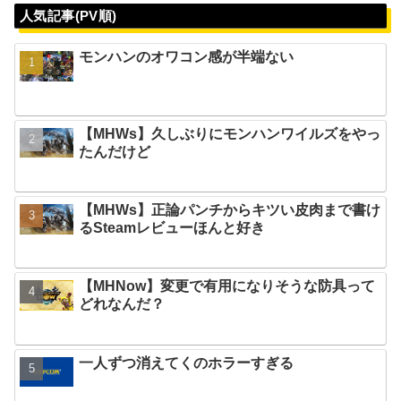
人気記事(PV順)
モンハンのオワコン感が半端ない
【MHWs】久しぶりにモンハンワイルズをやっ
たんだけど
【MHWs】正論パンチからキツい皮肉まで書け
るSteamレビューほんと好き
【MHNow】変更で有用になりそうな防具って
どれなんだ？
一人ずつ消えてくのホラーすぎる