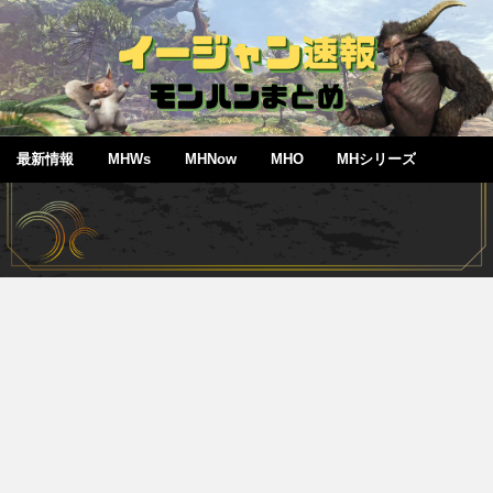
最新情報
MHWs
MHNow
MHO
MHシリーズ