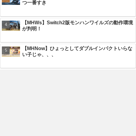
つ一番すき
【MHWs】Switch2版モンハンワイルズの動作環境
が判明！
【MHNow】ひょっとしてダブルインパクトいらな
い子じゃ、、、