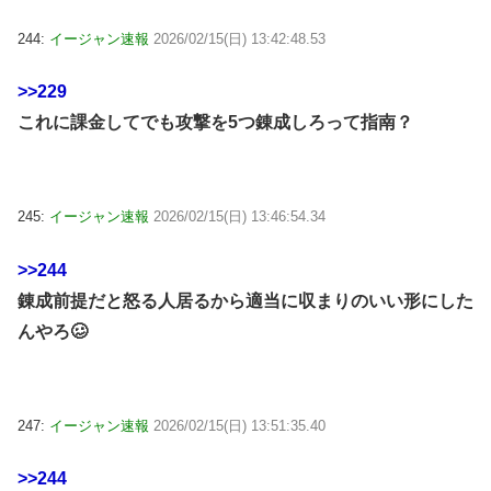
244:
イージャン速報
2026/02/15(日) 13:42:48.53
>>229
これに課金してでも攻撃を5つ錬成しろって指南？
245:
イージャン速報
2026/02/15(日) 13:46:54.34
>>244
錬成前提だと怒る人居るから適当に収まりのいい形にした
んやろ🥴
247:
イージャン速報
2026/02/15(日) 13:51:35.40
>>244