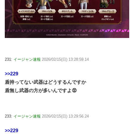
231:
イージャン速報
2026/02/15(日) 13:28:59.14
>>229
盾持ってない武器はどうするんですか
盾無し武器の方が多いんですよ😡
233:
イージャン速報
2026/02/15(日) 13:29:56.24
>>229