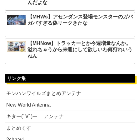
んだよな
【MHWs】アセンダンス登場モンスターのガバ
ガバすぎる偽リークきたな
【MHNow】トラッカーとか今週増量なんか。
溢れちゃうから来週にして欲しいわ何狩れいう
ねん
リンク集
モンハンワイルズまとめアンテナ
New World Antenna
キター(ﾟ∀ﾟ)ー！ アンテナ
まとめくす
2chnavi