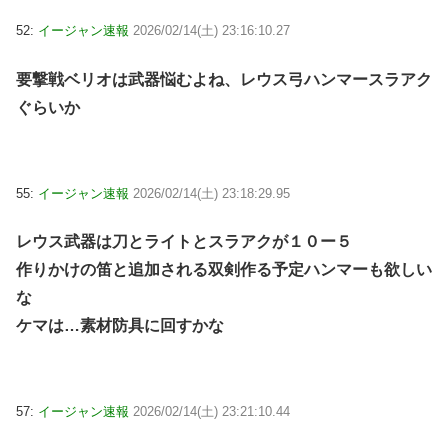
52:
イージャン速報
2026/02/14(土) 23:16:10.27
要撃戦ベリオは武器悩むよね、レウス弓ハンマースラアク
ぐらいか
55:
イージャン速報
2026/02/14(土) 23:18:29.95
レウス武器は刀とライトとスラアクが１０ー５
作りかけの笛と追加される双剣作る予定ハンマーも欲しい
な
ケマは…素材防具に回すかな
57:
イージャン速報
2026/02/14(土) 23:21:10.44