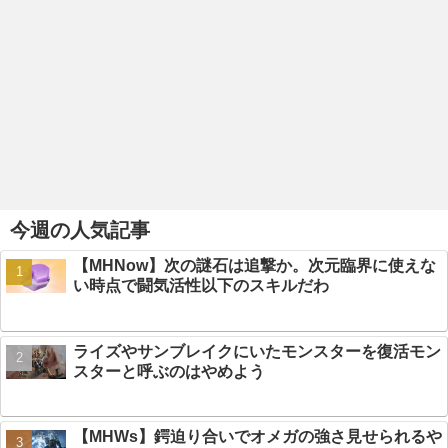
今週の人気記事
【MHNow】次の謎石は追撃か。次元臨界に使えな
い時点で闘気活性以下のスキルだわ
ライズやサンブレイクにいたモンスターを復活モン
スターと呼ぶのはやめよう
【MHWs】鍔迫り合いでオメガの強さ見せられるや