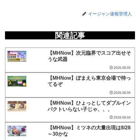
イージャン速報管理人
関連記事
【MHNow】次元臨界でスコア出せそ
うな武器
2026.08.05
【MHNow】ぽまえら東京会場で待っ
てるぞ
2026.08.06
【MHNow】ひょっとしてダブルイン
パクトいらない子じゃ、、、
2026.08.04
【MHNow】ミツネの大量出現は8/28
～30かな