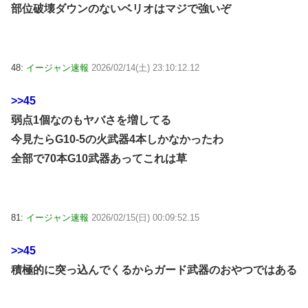
部位破壊ダウンのないベリオはマジで強いぞ
48:
イージャン速報
2026/02/14(土) 23:10:12.12
>>45
弱点1個なのもヤバさを増してる
今見たらG10-5の火武器4本しかなかったわ
全部で70本G10武器あってこれは草
81:
イージャン速報
2026/02/15(日) 00:09:52.15
>>45
積極的に突っ込んでくるからガード武器のおやつではある