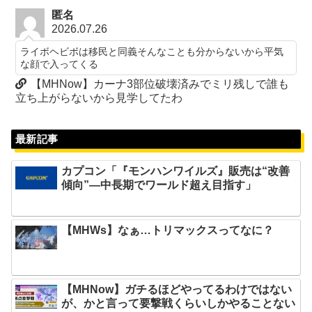
匿名
2026.07.26
ライボヘビボは移民と同義そんなことも分からないから平気
な顔で入ってくる
【MHNow】カーナ3部位破壊済みでミリ残しで誰も
立ち上がらないから見学してたわ
最新記事
カプコン「『モンハンワイルズ』販売は“改善
傾向”―中長期でワールド超え目指す」
【MHWs】なぁ…トリマックスってなに？
【MHNow】ガチるほどやってるわけではない
が、かと言って要撃戦くらいしかやることない