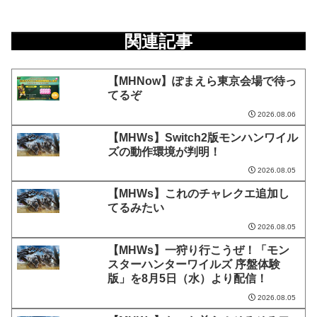
関連記事
【MHNow】ぽまえら東京会場で待っ
てるぞ
2026.08.06
【MHWs】Switch2版モンハンワイル
ズの動作環境が判明！
2026.08.05
【MHWs】これのチャレクエ追加し
てるみたい
2026.08.05
【MHWs】一狩り行こうぜ！「モン
スターハンターワイルズ 序盤体験
版」を8月5日（水）より配信！
2026.08.05