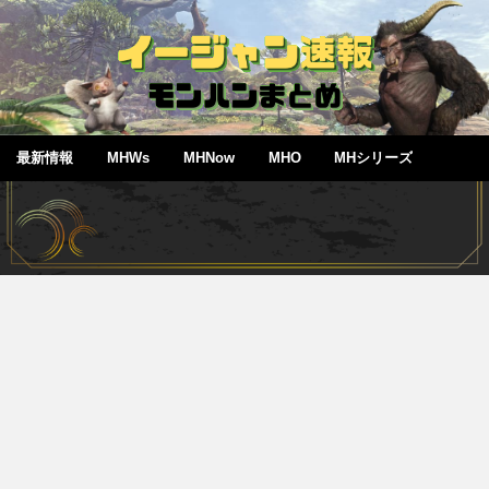
最新情報
MHWs
MHNow
MHO
MHシリーズ