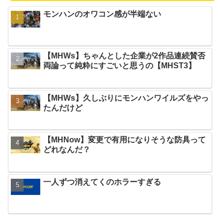
モンハンのオワコン感が半端ない
【MHWs】ちゃんとした企業が2作品連続賛否
両論って純粋にすごいと思うの【MHST3】
【MHWs】久しぶりにモンハンワイルズをやっ
たんだけど
【MHNow】変更で有用になりそうな防具って
どれなんだ？
一人ずつ消えてくのホラーすぎる