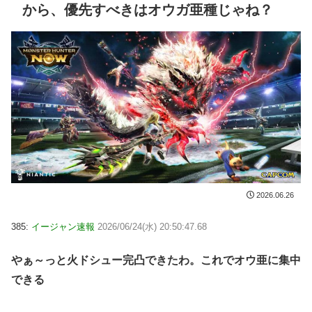
から、優先すべきはオウガ亜種じゃね？
2026.06.26
385:
イージャン速報
2026/06/24(水) 20:50:47.68
やぁ～っと火ドシュー完凸できたわ。これでオウ亜に集中
できる