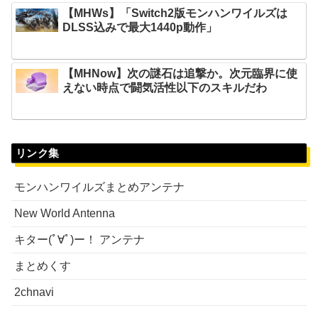
【MHWs】「Switch2版モンハンワイルズは
DLSS込みで最大1440p動作」
【MHNow】次の謎石は追撃か。次元臨界に使
えない時点で闘気活性以下のスキルだわ
リンク集
モンハンワイルズまとめアンテナ
New World Antenna
キター(ﾟ∀ﾟ)ー！ アンテナ
まとめくす
2chnavi