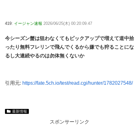
419:
イージャン速報
2026/06/25(木) 00:20:09.47
今シーズン蟹は狙わなくてもピックアップで増えて道中拾
ったり無料フレリンで飛んでくるから嫌でも狩ることにな
るし大連続やるのは勿体無くないか
引用元:
https://fate.5ch.io/test/read.cgi/hunter/1782027548/
最新情報
スポンサーリンク