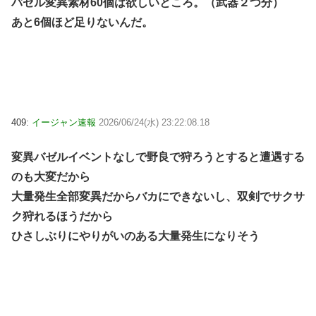
バゼル変異素材60個は欲しいところ。（武器２つ分）
あと6個ほど足りないんだ。
409:
イージャン速報
2026/06/24(水) 23:22:08.18
変異バゼルイベントなしで野良で狩ろうとすると遭遇する
のも大変だから
大量発生全部変異だからバカにできないし、双剣でサクサ
ク狩れるほうだから
ひさしぶりにやりがいのある大量発生になりそう