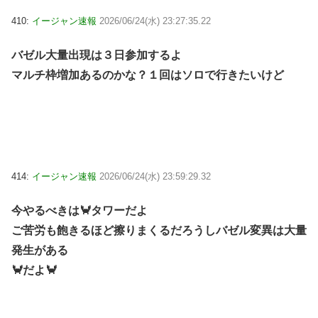
410:
イージャン速報
2026/06/24(水) 23:27:35.22
バゼル大量出現は３日参加するよ
マルチ枠増加あるのかな？１回はソロで行きたいけど
414:
イージャン速報
2026/06/24(水) 23:59:29.32
今やるべきは🦀タワーだよ
ご苦労も飽きるほど擦りまくるだろうしバゼル変異は大量
発生がある
🦀だよ🦀