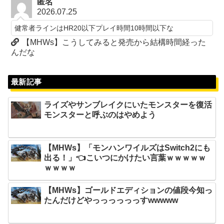
匿名
2026.07.25
健常者ラインはHR20以下プレイ時間10時間以下な
【MHWs】こうしてみると発売から結構時間経った
んだな
最新記事
ライズやサンブレイクにいたモンスターを復活
モンスターと呼ぶのはやめよう
【MHWs】「モンハンワイルズはSwitch2にも
出る！」👈こいつにかけたい言葉ｗｗｗｗｗ
ｗｗｗｗ
【MHWs】ゴールドエディションの値段今知っ
たんだけどやっっっっっっすwwwww