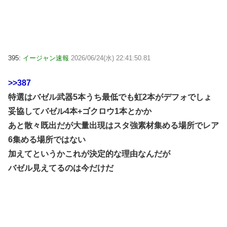
395:
イージャン速報
2026/06/24(水) 22:41:50.81
>>387
特選はバゼル武器5本うち最低でも虹2本がデフォでしょ
妥協してバゼル4本+ゴクロウ1本とかか
あと散々既出だが大量出現はスタ強素材集める場所でレア
6集める場所ではない
加えてというかこれが決定的な理由なんだが
バゼル見えてるのは今だけだ