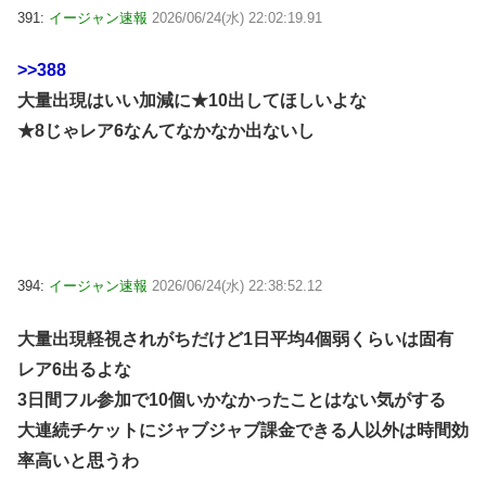
391:
イージャン速報
2026/06/24(水) 22:02:19.91
>>388
大量出現はいい加減に★10出してほしいよな
★8じゃレア6なんてなかなか出ないし
394:
イージャン速報
2026/06/24(水) 22:38:52.12
大量出現軽視されがちだけど1日平均4個弱くらいは固有
レア6出るよな
3日間フル参加で10個いかなかったことはない気がする
大連続チケットにジャブジャブ課金できる人以外は時間効
率高いと思うわ