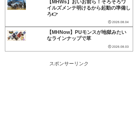
【MHWs】おいお前ら！そろそろワ
イルズメンテ明けるから起動の準備し
ろ👉
2026.08.04
【MHNow】PUモンスが地獄みたい
なラインナップで草
2026.08.03
スポンサーリンク