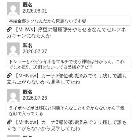
匿名
2026.08.01
本編全部クソなんだから問題ないです😂
【MHWs】序盤の退屈部分やらせるなんてセルフネ
ガキャンにならんか
匿名
2026.07.27
ドシューとバゼライボをマルチで使う神経は分からん。これ
でしか星9、10倒せないって自己紹介アピ？
【MHNow】カーナ3部位破壊済みでミリ残しで誰も
立ち上がらないから見学してたわ
匿名
2026.07.26
ライボヘビボは移民と同義そんなことも分からないから平気
な顔で入ってくる
【MHNow】カーナ3部位破壊済みでミリ残しで誰も
立ち上がらないから見学してたわ