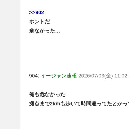
>>902
ホントだ
危なかった…
904:
イージャン速報
2026/07/03(金) 11:02:
俺も危なかった
拠点まで2kmも歩いて時間違ってたとか