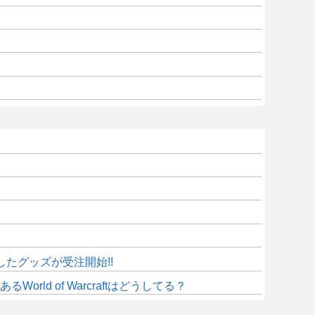
したグッズが受注開始!!
d of Warcraftはどうしてる？