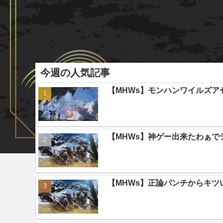
今週の人気記事
【MHWs】モンハンワイルズ
【MHWs】神ゲー出来たわぁで
【MHWs】正論パンチからキツ