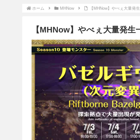
ホーム
MHNow
【MHNow】やべぇ大量発
【MHNow】やべぇ大量発