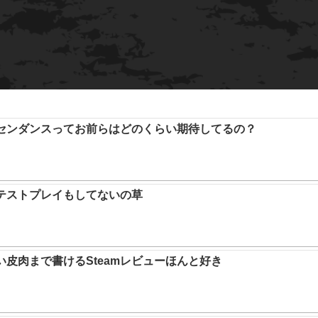
アセンダンスってお前らはどのくらい期待してるの？
テストプレイもしてないの草
い皮肉まで書けるSteamレビューほんと好き