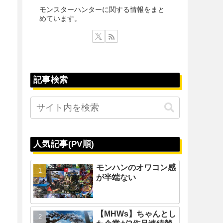
モンスターハンターに関する情報をまと
めています。
記事検索
人気記事(PV順)
モンハンのオワコン感
が半端ない
【MHWs】ちゃんとし