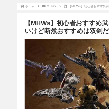
ホーム
MHWs
【MHWs】初心者おすすめ
【MHWs】初心者おすすめ
いけど断然おすすめは双剣