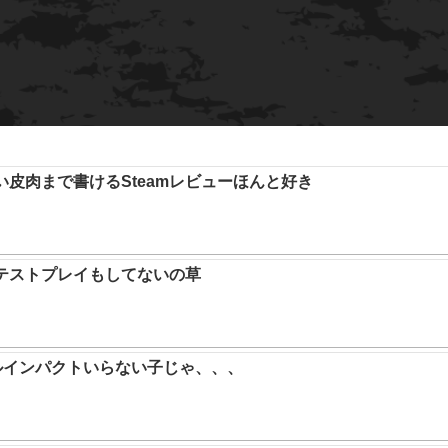
い皮肉まで書けるSteamレビューほんと好き
テストプレイもしてないの草
ルインパクトいらない子じゃ、、、