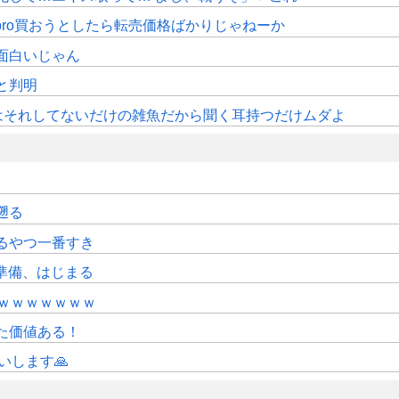
pro買おうとしたら転売価格ばかりじゃねーか
面白いじゃん
sと判明
はそれしてないだけの雑魚だから聞く耳持つだけムダよ
遡る
るやつ一番すき
準備、はじまる
ｗｗｗｗｗｗｗ
た価値ある！
いします🙏