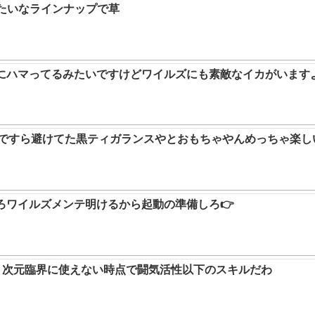
みたいなラインナップで草
ムにハマってるみたいですけどワイルズにも素敵なイカがいます
9ですら避けてた黒ティガランスやとおもちゃやんめっちゃ楽し
ろワイルズメンテ明けるから起動の準備しろ👉
か。次元臨界に使えない時点で闘気活性以下のスキルだわ