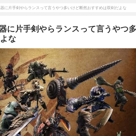
武器に片手剣やらランスって言うやつ多いけど断然おすすめは双剣だよな
武器に片手剣やらランスって言うやつ
だよな