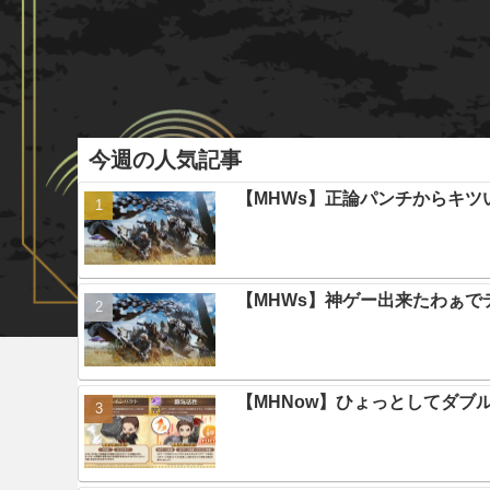
今週の人気記事
【MHWs】正論パンチからキツ
【MHWs】神ゲー出来たわぁで
【MHNow】ひょっとしてダブ