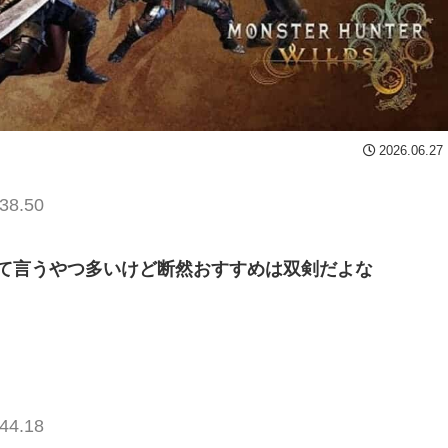
2026.06.27
38.50
て言うやつ多いけど断然おすすめは双剣だよな
44.18