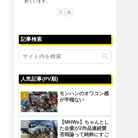
めています。
記事検索
人気記事(PV順)
モンハンのオワコン感
が半端ない
【MHWs】ちゃんとし
た企業が2作品連続賛
否両論って純粋にすご