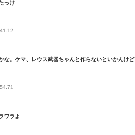
たっけ
41.12
ぶ楽かな。ケマ、レウス武器ちゃんと作らないといかんけど
54.71
ラワラよ