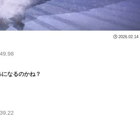
2026.02.14
49.98
%になるのかね？
39.22