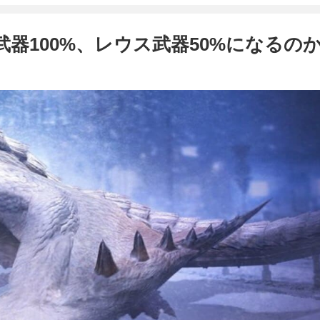
武器100%、レウス武器50%になるの