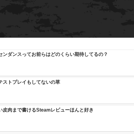
アセンダンスってお前らはどのくらい期待してるの？
テストプレイもしてないの草
い皮肉まで書けるSteamレビューほんと好き