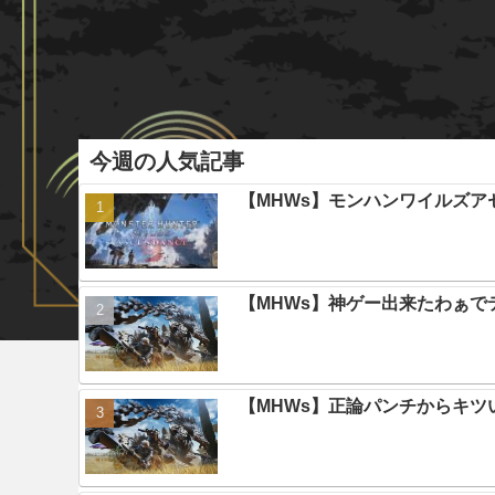
今週の人気記事
【MHWs】モンハンワイルズ
【MHWs】神ゲー出来たわぁで
【MHWs】正論パンチからキツ