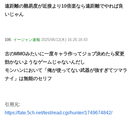
遠距離の難易度が近接より10倍楽なら遠距離でやれば良
いじゃん
106:
イージャン速報
2025/06/12(木) 16:26:18.43
古のMMOみたいに一度キャラ作ってジョブ決めたら変更
効かないようなゲームじゃないんだし
モンハンにおいて「俺が使ってない武器が強すぎてツマラ
ナイ」は無能のセリフ
引用元:
https://fate.5ch.net/test/read.cgi/hunter/1749674842/