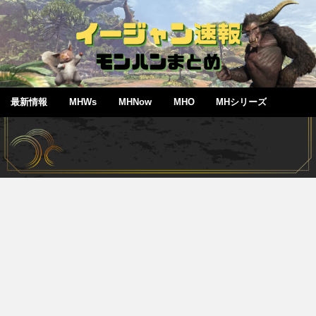
最新情報
MHWs
MHNow
MHO
MHシリーズ