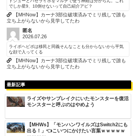
ドシューとバゼライボをマルチで使う神経は分からん。これ
でしか星9、10倒せないって自己紹介アピ？
【MHNow】カーナ3部位破壊済みでミリ残しで誰も
立ち上がらないから見学してたわ
匿名
2026.07.26
ライボヘビボは移民と同義そんなことも分からないから平気
な顔で入ってくる
【MHNow】カーナ3部位破壊済みでミリ残しで誰も
立ち上がらないから見学してたわ
最新記事
ライズやサンブレイクにいたモンスターを復活
モンスターと呼ぶのはやめよう
【MHWs】「モンハンワイルズはSwitch2にも
出る！」👈こいつにかけたい言葉ｗｗｗｗｗ