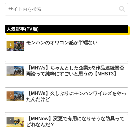
人気記事(PV順)
モンハンのオワコン感が半端ない
【MHWs】ちゃんとした企業が2作品連続賛否
両論って純粋にすごいと思うの【MHST3】
【MHWs】久しぶりにモンハンワイルズをやっ
たんだけど
【MHNow】変更で有用になりそうな防具って
どれなんだ？