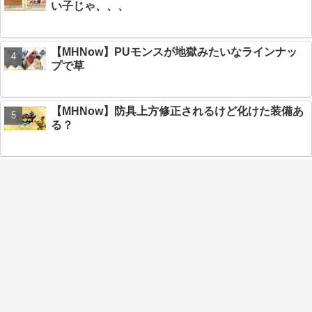
い子じゃ、、、
【MHNow】PUモンスが地獄みたいなラインナッ
プで草
【MHNow】防具上方修正されるけど化けた装備あ
る？