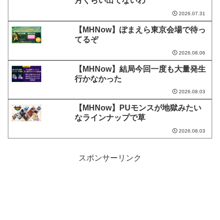
月くらい出てないわ
2026.07.31
【MHNow】ぽまえら東京会場で待っ
てるぞ
2026.08.06
【MHNow】結局今回一度も大量発生
行かなかった
2026.08.03
【MHNow】PUモンスが地獄みたい
なラインナップで草
2026.08.03
スポンサーリンク