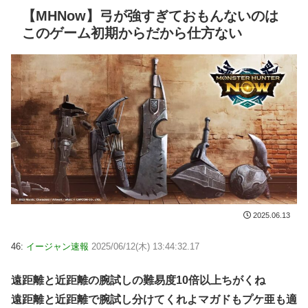
【MHNow】弓が強すぎておもんないのは
このゲーム初期からだから仕方ない
2025.06.13
46:
イージャン速報
2025/06/12(木) 13:44:32.17
遠距離と近距離の腕試しの難易度10倍以上ちがくね
遠距離と近距離で腕試し分けてくれよマガドもプケ亜も適