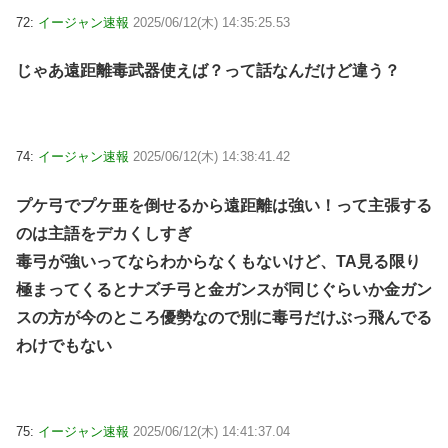
72:
イージャン速報
2025/06/12(木) 14:35:25.53
じゃあ遠距離毒武器使えば？って話なんだけど違う？
74:
イージャン速報
2025/06/12(木) 14:38:41.42
プケ弓でプケ亜を倒せるから遠距離は強い！って主張する
のは主語をデカくしすぎ
毒弓が強いってならわからなくもないけど、TA見る限り
極まってくるとナズチ弓と金ガンスが同じぐらいか金ガン
スの方が今のところ優勢なので別に毒弓だけぶっ飛んでる
わけでもない
75:
イージャン速報
2025/06/12(木) 14:41:37.04