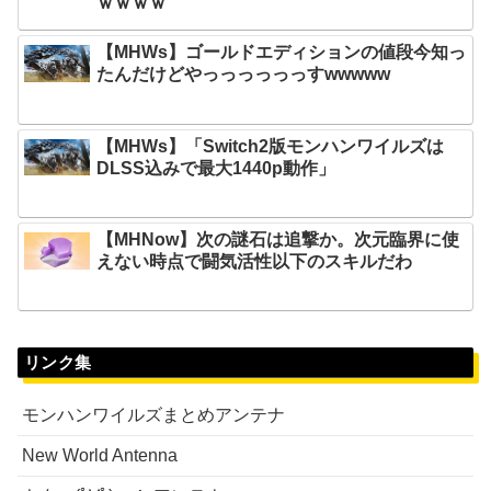
ｗｗｗｗ
【MHWs】ゴールドエディションの値段今知っ
たんだけどやっっっっっっすwwwww
【MHWs】「Switch2版モンハンワイルズは
DLSS込みで最大1440p動作」
【MHNow】次の謎石は追撃か。次元臨界に使
えない時点で闘気活性以下のスキルだわ
リンク集
モンハンワイルズまとめアンテナ
New World Antenna