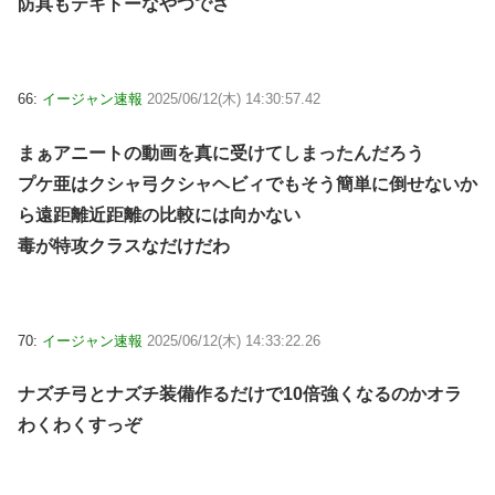
防具もテキトーなやつでさ
66:
イージャン速報
2025/06/12(木) 14:30:57.42
まぁアニートの動画を真に受けてしまったんだろう
プケ亜はクシャ弓クシャヘビィでもそう簡単に倒せないか
ら遠距離近距離の比較には向かない
毒が特攻クラスなだけだわ
70:
イージャン速報
2025/06/12(木) 14:33:22.26
ナズチ弓とナズチ装備作るだけで10倍強くなるのかオラ
わくわくすっぞ