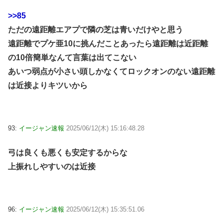
>>85
ただの遠距離エアプで隣の芝は青いだけやと思う
遠距離でプケ亜10に挑んだことあったら遠距離は近距離
の10倍簡単なんて言葉は出てこない
あいつ弱点が小さい頭しかなくてロックオンのない遠距離
は近接よりキツいから
93:
イージャン速報
2025/06/12(木) 15:16:48.28
弓は良くも悪くも安定するからな
上振れしやすいのは近接
96:
イージャン速報
2025/06/12(木) 15:35:51.06