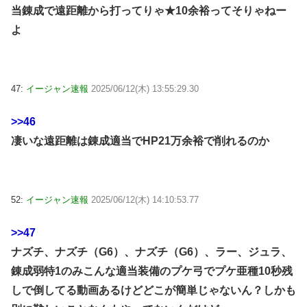
当錬成で遠距離から打ってりゃ★10余裕ってそりゃねー
よ
47:
イージャン速報
2025/06/12(木) 13:55:29.30
>>46
凄いな遠距離は錬成適当でHP21万余裕で削れるのか
52:
イージャン速報
2025/06/12(木) 14:10:53.77
>>47
ナズチ、ナズチ（G6）、ナズチ（G6）、ラー、ジュラ、
錬成弱特1のみこんな適当装備のプケ弓でプケ亜種10秒残
しで倒してる動画あるけどどこが簡単じゃないん？しかも