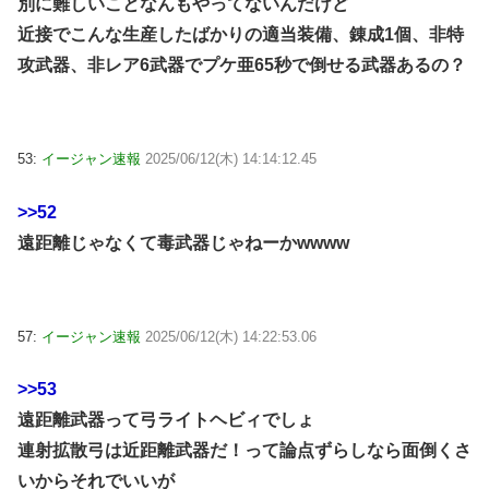
別に難しいことなんもやってないんだけど
近接でこんな生産したばかりの適当装備、錬成1個、非特
攻武器、非レア6武器でプケ亜65秒で倒せる武器あるの？
53:
イージャン速報
2025/06/12(木) 14:14:12.45
>>52
遠距離じゃなくて毒武器じゃねーかwwww
57:
イージャン速報
2025/06/12(木) 14:22:53.06
>>53
遠距離武器って弓ライトヘビィでしょ
連射拡散弓は近距離武器だ！って論点ずらしなら面倒くさ
いからそれでいいが