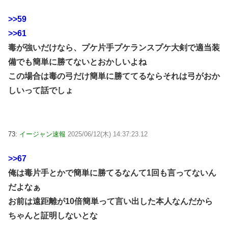
>>59
>>61
毒が強いだけなら、プケ片手プケランスプケ大剣で適当装
備でも簡単に勝てないとおかしいよね
この場合は毒の弓だけ簡単に勝ててるならそれは弓がおか
しいって話でしょ
73:
イージャン速報
2025/06/12(木) 14:37:23.12
>>67
俺は毒片手とかで簡単に勝てるなんて1回も言ってないん
だよなぁ
お前は遠距離が10倍簡単って言い出した本人なんだから
ちゃんと証明しないとな