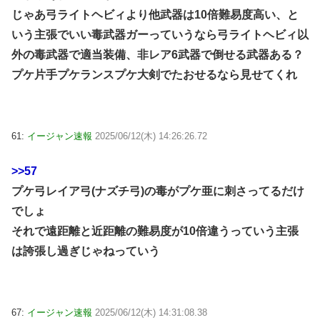
じゃあ弓ライトヘビィより他武器は10倍難易度高い、と
いう主張でいい毒武器ガーっていうなら弓ライトヘビィ以
外の毒武器で適当装備、非レア6武器で倒せる武器ある？
プケ片手プケランスプケ大剣でたおせるなら見せてくれ
61:
イージャン速報
2025/06/12(木) 14:26:26.72
>>57
プケ弓レイア弓(ナズチ弓)の毒がプケ亜に刺さってるだけ
でしょ
それで遠距離と近距離の難易度が10倍違うっていう主張
は誇張し過ぎじゃねっていう
67:
イージャン速報
2025/06/12(木) 14:31:08.38