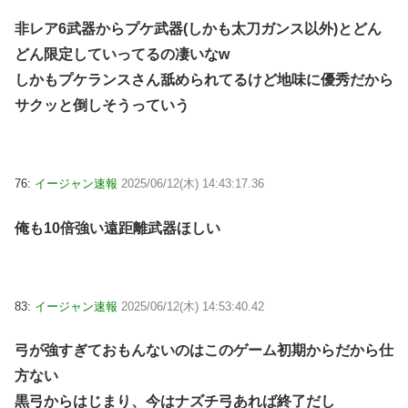
非レア6武器からプケ武器(しかも太刀ガンス以外)とどん
どん限定していってるの凄いなw
しかもプケランスさん舐められてるけど地味に優秀だから
サクッと倒しそうっていう
76:
イージャン速報
2025/06/12(木) 14:43:17.36
俺も10倍強い遠距離武器ほしい
83:
イージャン速報
2025/06/12(木) 14:53:40.42
弓が強すぎておもんないのはこのゲーム初期からだから仕
方ない
黒弓からはじまり、今はナズチ弓あれば終了だし