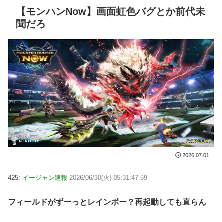
【モンハンNow】画面虹色バグとか前代未
聞だろ
2026.07.01
425:
イージャン速報
2026/06/30(火) 05:31:47.59
フィールドがずーっとレインボー？再起動しても直らん