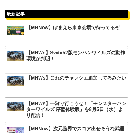
最新記事
【MHNow】ぽまえら東京会場で待ってるぞ
【MHWs】Switch2版モンハンワイルズの動作
環境が判明！
【MHWs】これのチャレクエ追加してるみたい
【MHWs】一狩り行こうぜ！「モンスターハン
ターワイルズ 序盤体験版」を8月5日（水）よ
り配信！
【MHNow】次元臨界でスコア出せそうな武器