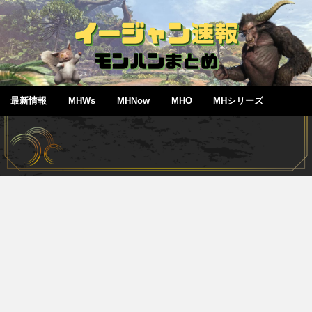
最新情報
MHWs
MHNow
MHO
MHシリーズ