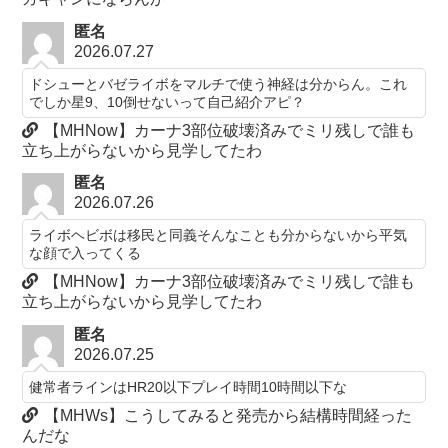
匿名
2026.07.27
ドシューとバゼライボをマルチで使う神経は分からん。これ
でしか星9、10倒せないって自己紹介アピ？
【MHNow】カーナ3部位破壊済みでミリ残しで誰も
立ち上がらないから見学してたわ
匿名
2026.07.26
ライボヘビボは移民と同義そんなことも分からないから平気
な顔で入ってくる
【MHNow】カーナ3部位破壊済みでミリ残しで誰も
立ち上がらないから見学してたわ
匿名
2026.07.25
健常者ラインはHR20以下プレイ時間10時間以下な
【MHWs】こうしてみると発売から結構時間経った
んだな