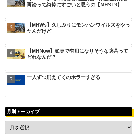
両論って純粋にすごいと思うの【MHST3】
【MHWs】久しぶりにモンハンワイルズをやっ
たんだけど
【MHNow】変更で有用になりそうな防具って
どれなんだ？
一人ずつ消えてくのホラーすぎる
月別アーカイブ