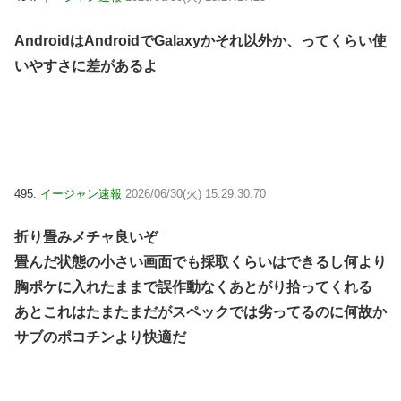
AndroidはAndroidでGalaxyかそれ以外か、ってくらい使
いやすさに差があるよ
495:
イージャン速報
2026/06/30(火) 15:29:30.70
折り畳みメチャ良いぞ
畳んだ状態の小さい画面でも採取くらいはできるし何より
胸ポケに入れたままで誤作動なくあとがり拾ってくれる
あとこれはたまたまだがスペックでは劣ってるのに何故か
サブのポコチンより快適だ