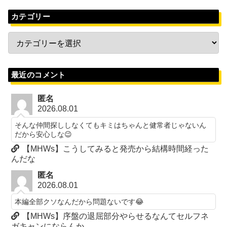
カテゴリー
最近のコメント
匿名
2026.08.01
そんな仲間探ししなくてもキミはちゃんと健常者じゃないん
だから安心しな😉
【MHWs】こうしてみると発売から結構時間経った
んだな
匿名
2026.08.01
本編全部クソなんだから問題ないです😂
【MHWs】序盤の退屈部分やらせるなんてセルフネ
ガキャンにならんか