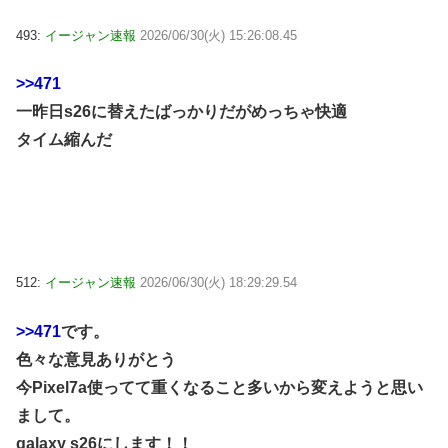
493:
イージャン速報
2026/06/30(火) 15:26:08.45
>>471
一昨日s26に替えたばっかりだがめっちゃ快適
タイム縮んだ
512:
イージャン速報
2026/06/30(火) 18:29:29.54
>>471
です。
色々な意見ありがとう
今Pixel7a使ってて重くなること多いから変えようと思い
まして。
galaxy s26にします！！