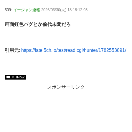
509:
イージャン速報
2026/06/30(火) 18:18:12.93
画面虹色バグとか前代未聞だろ
引用元:
https://fate.5ch.io/test/read.cgi/hunter/1782553891/
MHNow
スポンサーリンク