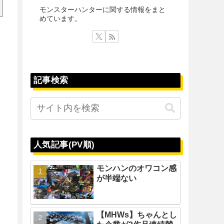
モンスターハンターに関する情報をまと
めています。
記事検索
人気記事(PV順)
モンハンのオワコン感
が半端ない
【MHWs】ちゃんとし