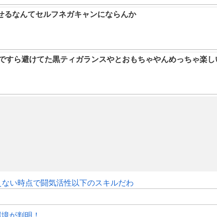
らせるなんてセルフネガキャンにならんか
9ですら避けてた黒ティガランスやとおもちゃやんめっちゃ楽し
えない時点で闘気活性以下のスキルだわ
作環境が判明！