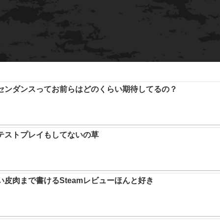
アセンダンスってお前らはどのくらい期待してるの？
テストプレイもしてないの草
い皮肉まで書けるSteamレビューほんと好き