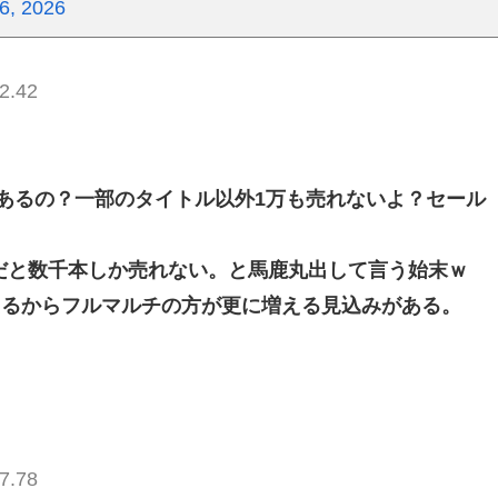
6, 2026
2.42
あるの？一部のタイトル以外1万も売れないよ？セール
h2だと数千本しか売れない。と馬鹿丸出して言う始末ｗ
えるからフルマルチの方が更に増える見込みがある。
7.78