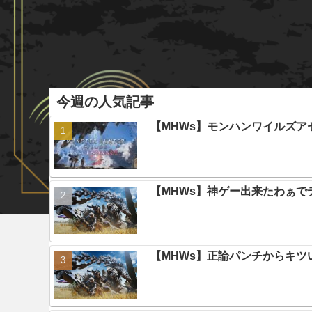
今週の人気記事
【MHWs】モンハンワイルズ
【MHWs】神ゲー出来たわぁで
【MHWs】正論パンチからキツ