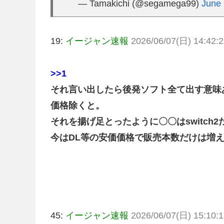
— Tamakichi (@segamega99)
June 
19:
イージャン速報
2026/06/07(日) 14:42:2
>>1
それ言い出したら後発ソフト全て出す意味
価格除くと。
それを揚げ足とったように〇〇はswitc
今はDL等の安価価格で販売本数だけは増
45:
イージャン速報
2026/06/07(日) 15:10:1