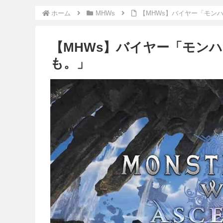
ホーム
MHWs
【MHWs】バイヤー「モンハ
【MHWs】バイヤー「モンハン
も。」