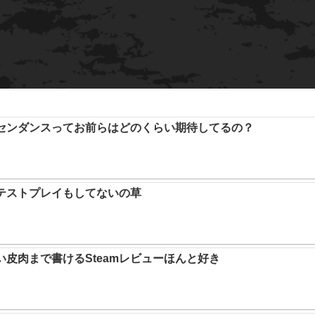
アセンダンスってお前らはどのくらい期待してるの？
テストプレイもしてないの草
い皮肉まで書けるSteamレビューほんと好き