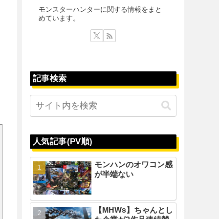
モンスターハンターに関する情報をまと
めています。
記事検索
人気記事(PV順)
モンハンのオワコン感
が半端ない
【MHWs】ちゃんとし