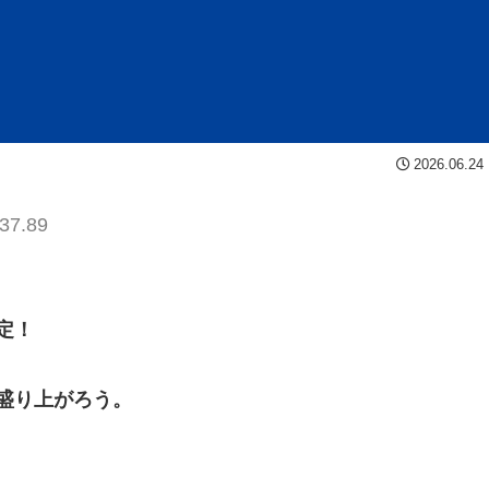
2026.06.24
37.89
定！
盛り上がろう。