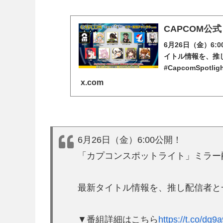
CAPCOM公式 (@
6月26日（金）6
イトル情報を、推
#CapcomSpot
x.com
6月26日（金）6:00公開！
「カプコンスポットライト」ミラー
最新タイトル情報を、推し配信者と
▼番組詳細はこちら
https://t.co/dg