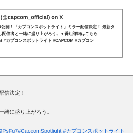
capcom_official) on X
:00公開！「カプコンスポットライト」ミラー配信決定！ 最新タ
し配信者と一緒に盛り上がろう。▼番組詳細はこちら
light #カプコンスポットライト #CAPCOM #カプコン
配信決定！
一緒に盛り上がろう。
9a9PsFq7
#CapcomSpotlight
#カプコンスポットライト