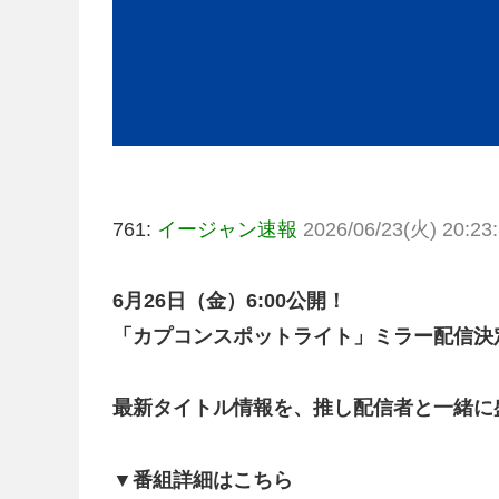
761:
イージャン速報
2026/06/23(火) 20:23:
6月26日（金）6:00公開！
「カプコンスポットライト」ミラー配信決
最新タイトル情報を、推し配信者と一緒に
▼番組詳細はこちら