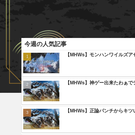
今週の人気記事
【MHWs】モンハンワイルズ
【MHWs】神ゲー出来たわぁで
【MHWs】正論パンチからキツ