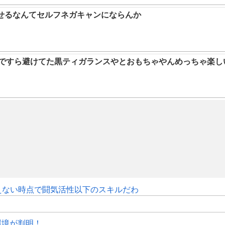
らせるなんてセルフネガキャンにならんか
9ですら避けてた黒ティガランスやとおもちゃやんめっちゃ楽し
えない時点で闘気活性以下のスキルだわ
作環境が判明！