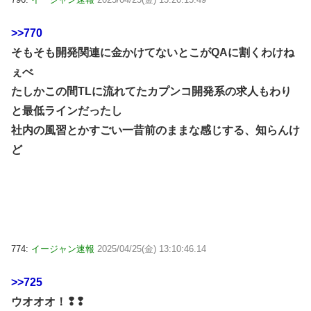
>>770
そもそも開発関連に金かけてないとこがQAに割くわけね
ぇべ
たしかこの間TLに流れてたカプンコ開発系の求人もわり
と最低ラインだったし
社内の風習とかすごい一昔前のままな感じする、知らんけ
ど
774:
イージャン速報
2025/04/25(金) 13:10:46.14
>>725
ウオオオ！❢❢