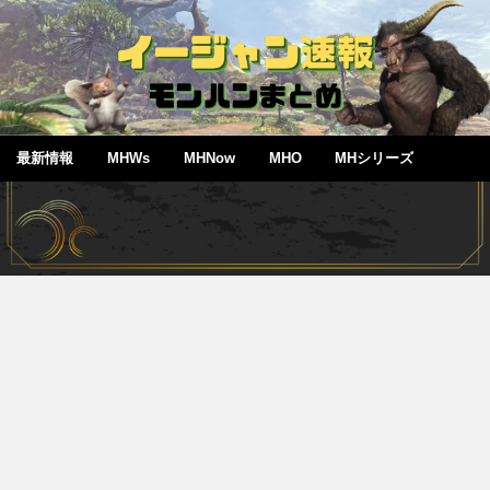
最新情報
MHWs
MHNow
MHO
MHシリーズ