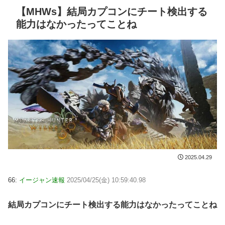
【MHWs】結局カプコンにチート検出する
能力はなかったってことね
2025.04.29
66:
イージャン速報
2025/04/25(金) 10:59:40.98
結局カプコンにチート検出する能力はなかったってことね