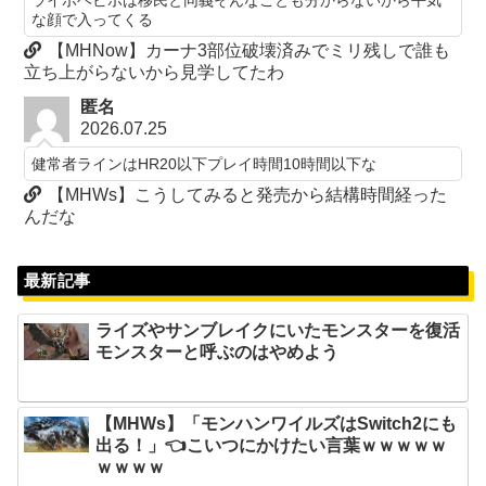
な顔で入ってくる
【MHNow】カーナ3部位破壊済みでミリ残しで誰も
立ち上がらないから見学してたわ
匿名
2026.07.25
健常者ラインはHR20以下プレイ時間10時間以下な
【MHWs】こうしてみると発売から結構時間経った
んだな
最新記事
ライズやサンブレイクにいたモンスターを復活
モンスターと呼ぶのはやめよう
【MHWs】「モンハンワイルズはSwitch2にも
出る！」👈こいつにかけたい言葉ｗｗｗｗｗ
ｗｗｗｗ