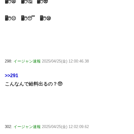
🖥🖱😩 🖥🖱🤔 🖥🖱😨
🖥🖱😑 🖥🖱😴 🖥🖱😪
298:
イージャン速報
2025/04/25(金) 12:00:46.38
>>291
こんなんで給料出るの？🥺
302:
イージャン速報
2025/04/25(金) 12:02:09.62