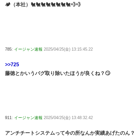
🏕（本社）🐔🐔🐔🐔🐔🐔🐔🐔💨💨
785:
イージャン速報
2025/04/25(金) 13:15:45.22
>>725
藤徳とかいうバグ取り除いたほうが良くね？🙄
911:
イージャン速報
2025/04/25(金) 13:48:32.42
アンチチートシステムって今の所なんか実績あげたのん？