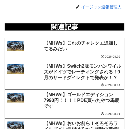
イージャン速報管理人
関連記事
【MHWs】これのチャレクエ追加し
てるみたい
2026.08.05
【MHWs】Switch2版モンハンワイル
ズがドイツでレーティングされる！9
月のサードダイレクトで発表か！？
2026.08.04
【MHWs】ゴールドエディション
7990円！！！！PDE買ったやつ馬鹿
です
2026.08.04
【MHWs】おいお前ら！そろそろワ