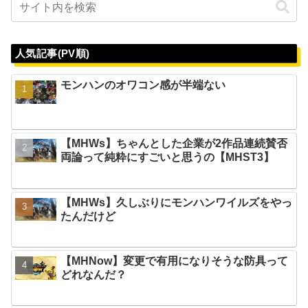
人気記事(PV順)
モンハンのオワコン感が半端ない
【MHWs】ちゃんとした企業が2作品連続賛否
両論って純粋にすごいと思うの【MHST3】
【MHWs】久しぶりにモンハンワイルズをやっ
たんだけど
【MHNow】変更で有用になりそうな防具って
どれなんだ？