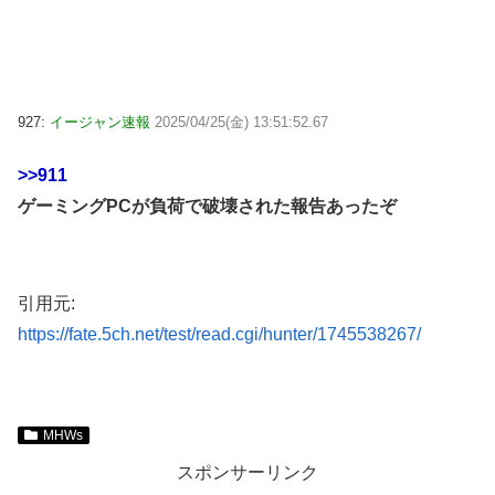
927:
イージャン速報
2025/04/25(金) 13:51:52.67
>>911
ゲーミングPCが負荷で破壊された報告あったぞ
引用元:
https://fate.5ch.net/test/read.cgi/hunter/1745538267/
MHWs
スポンサーリンク