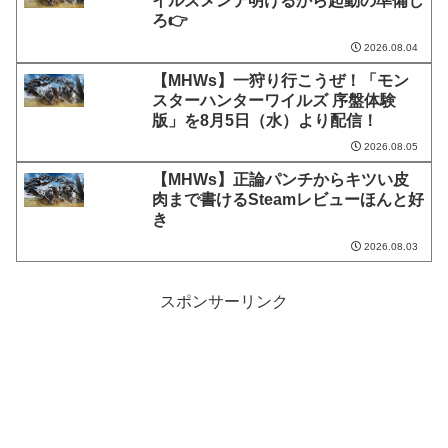
イルズメンテ明けるから起動の準備し
ろ👉
2026.08.04
【MHWs】一狩り行こうぜ！「モン
スターハンターワイルズ 序盤体験
版」を8月5日（水）より配信！
2026.08.05
【MHWs】正論パンチからキツい皮
肉まで書けるSteamレビューほんと好
き
2026.08.03
スポンサーリンク