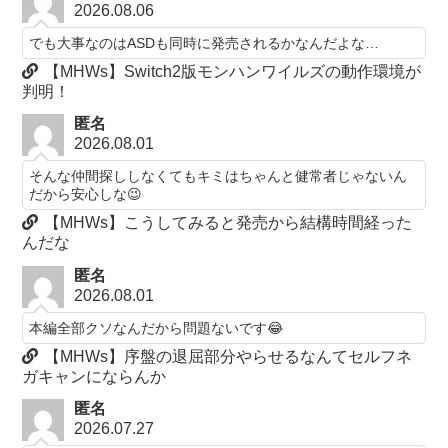
2026.08.06
でも大事なのはASDも同時に発売されるかなんだよな…
【MHWs】Switch2版モンハンワイルズの動作環境が
判明！
匿名
2026.08.01
そんな仲間探ししなくてもキミはちゃんと健常者じゃないん
だから安心しな😉
【MHWs】こうしてみると発売から結構時間経った
んだな
匿名
2026.08.01
本編全部クソなんだから問題ないです😂
【MHWs】序盤の退屈部分やらせるなんてセルフネ
ガキャンにならんか
匿名
2026.07.27