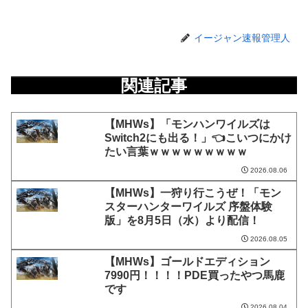
イージャン速報管理人
関連記事
【MHWs】「モンハンワイルズは
Switch2にも出る！」👈こいつにかけ
たい言葉ｗｗｗｗｗｗｗｗｗ
2026.08.06
【MHWs】一狩り行こうぜ！「モン
スターハンターワイルズ 序盤体験
版」を8月5日（水）より配信！
2026.08.05
【MHWs】ゴールドエディション
7990円！！！！PDE買ったやつ馬鹿
です
2026.08.04