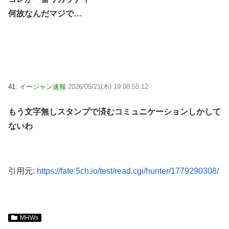
何故なんだマジで…
41:
イージャン速報
2026/05/21(木) 19:08:55.12
もう文字無しスタンプで済むコミュニケーションしかして
ないわ
引用元:
https://fate.5ch.io/test/read.cgi/hunter/1779290308/
MHWs