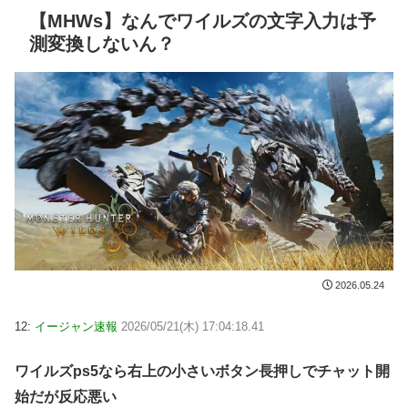
【MHWs】なんでワイルズの文字入力は予
測変換しないん？
2026.05.24
12:
イージャン速報
2026/05/21(木) 17:04:18.41
ワイルズps5なら右上の小さいボタン長押しでチャット開
始だが反応悪い