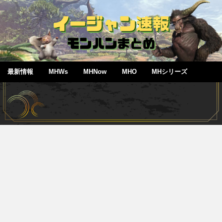
最新情報
MHWs
MHNow
MHO
MHシリーズ