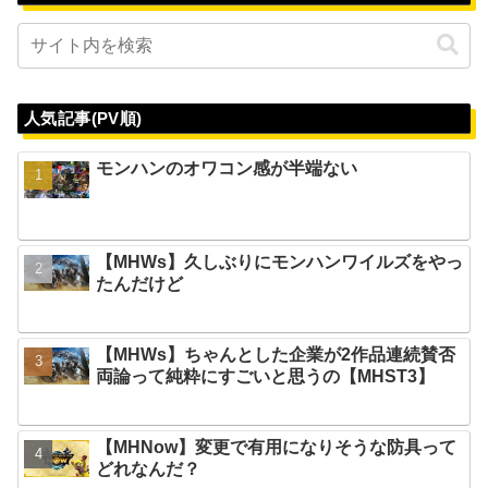
人気記事(PV順)
モンハンのオワコン感が半端ない
【MHWs】久しぶりにモンハンワイルズをやっ
たんだけど
【MHWs】ちゃんとした企業が2作品連続賛否
両論って純粋にすごいと思うの【MHST3】
【MHNow】変更で有用になりそうな防具って
どれなんだ？