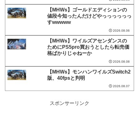
【MHWs】ゴールドエディションの
値段今知ったんだけどやっっっっっっ
すwwwww
2026.08.06
【MHWs】ワイルズアセンダンスの
ためにPS5pro買おうとしたら転売価
格ばかりじゃねーか
2026.08.08
【MHWs】モンハンワイルズSwitch2
版、40fpsと判明
2026.08.07
スポンサーリンク