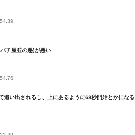
54.39
パチ屋並の悪)が悪い
54.76
て追い出されるし、上にあるように68秒開始とかになる
22.49