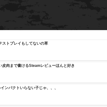
テストプレイもしてないの草
い皮肉まで書けるSteamレビューほんと好き
ルインパクトいらない子じゃ、、、