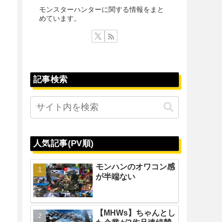
モンスターハンターに関する情報をまと
めています。
記事検索
人気記事(PV順)
モンハンのオワコン感
が半端ない
【MHWs】ちゃんとし