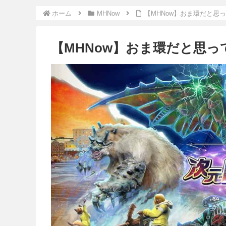
ホーム
MHNow
【MHNow】おま環だと思
【MHNow】おま環だと思