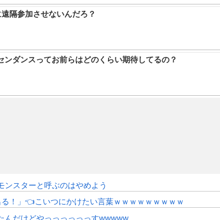
に遠隔参加させないんだろ？
アセンダンスってお前らはどのくらい期待してるの？
モンスターと呼ぶのはやめよう
にも出る！」👈こいつにかけたい言葉ｗｗｗｗｗｗｗｗｗ
たんだけどやっっっっっっすwwwww