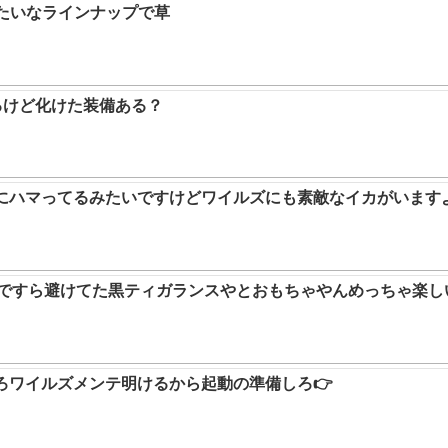
みたいなラインナップで草
るけど化けた装備ある？
ムにハマってるみたいですけどワイルズにも素敵なイカがいます
9ですら避けてた黒ティガランスやとおもちゃやんめっちゃ楽し
ろワイルズメンテ明けるから起動の準備しろ👉