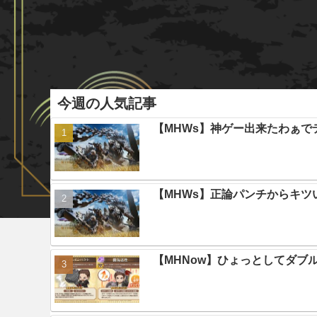
今週の人気記事
【MHWs】神ゲー出来たわぁで
【MHWs】正論パンチからキツ
【MHNow】ひょっとしてダブ