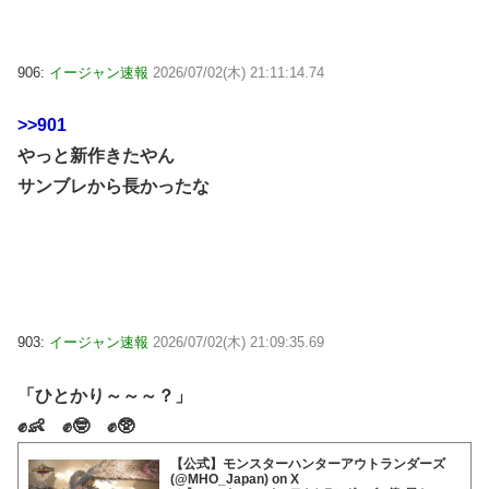
906:
イージャン速報
2026/07/02(木) 21:11:14.74
>>901
やっと新作きたやん
サンブレから長かったな
903:
イージャン速報
2026/07/02(木) 21:09:35.69
「ひとかり～～～？」
✊👶 ✊🤓 ✊🥸
【公式】モンスターハンターアウトランダーズ
(@MHO_Japan) on X