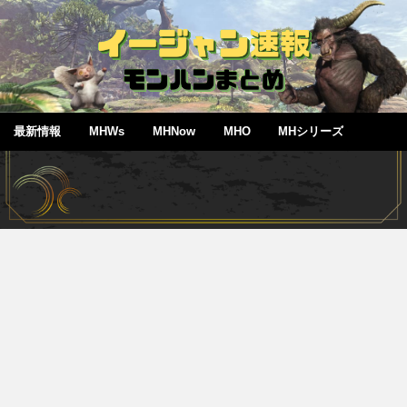
最新情報
MHWs
MHNow
MHO
MHシリーズ