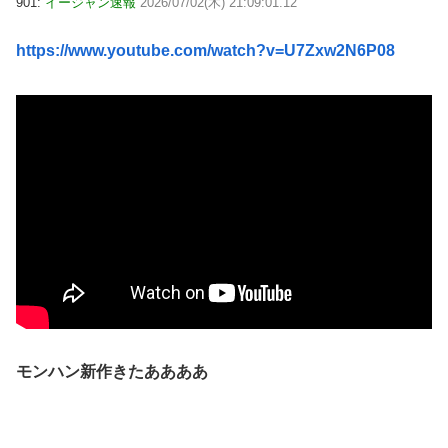
901:
イージャン速報
2026/07/02(木) 21:09:01.12
https://www.youtube.com/watch?v=U7Zxw2N6P08
モンハン新作きたああああ