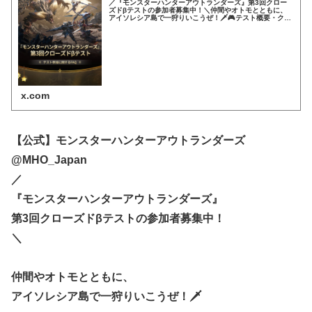
／『モンスターハンターアウトランダーズ』第3回クロー
ズドβテストの参加者募集中！＼仲間やオトモとともに、
アイソレシア島で一狩りいこうぜ！🗡️🎮テスト概要・クロ
ーズドβテスト（データワイプあり・課金なし）・対象：
Android / iOS・募...
x.com
【公式】モンスターハンターアウトランダーズ
@MHO_Japan
／
『モンスターハンターアウトランダーズ』
第3回クローズドβテストの参加者募集中！
＼
仲間やオトモとともに、
アイソレシア島で一狩りいこうぜ！🗡