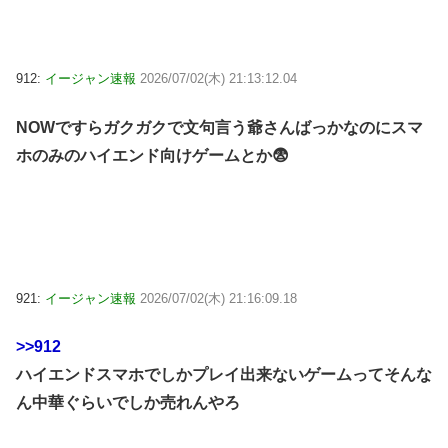
912:
イージャン速報
2026/07/02(木) 21:13:12.04
NOWですらガクガクで文句言う爺さんばっかなのにスマ
ホのみのハイエンド向けゲームとか😨
921:
イージャン速報
2026/07/02(木) 21:16:09.18
>>912
ハイエンドスマホでしかプレイ出来ないゲームってそんな
ん中華ぐらいでしか売れんやろ