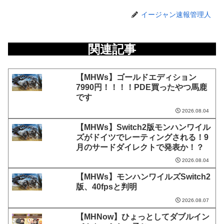
イージャン速報管理人
関連記事
【MHWs】ゴールドエディション
7990円！！！！PDE買ったやつ馬鹿
です
2026.08.04
【MHWs】Switch2版モンハンワイル
ズがドイツでレーティングされる！9
月のサードダイレクトで発表か！？
2026.08.04
【MHWs】モンハンワイルズSwitch2
版、40fpsと判明
2026.08.07
【MHNow】ひょっとしてダブルイン