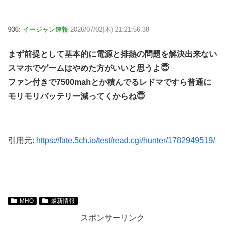
936:
イージャン速報
2026/07/02(木) 21:21:56.38
まず前提として基本的に電源と排熱の問題を解決出来ない
スマホでゲームはやめた方がいいと思うよ😇
ファン付きで7500mahとか積んでるレドマですら普通に
モリモリバッテリー減ってくからね😇
引用元:
https://fate.5ch.io/test/read.cgi/hunter/1782949519/
MHO
最新情報
スポンサーリンク