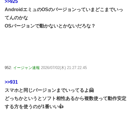
>>925
AndroidエミュのOSのバージョンっていまどこまでいっ
てんのかな
OSバージョンで動かないとかないだろな？
952:
イージャン速報
2026/07/02(木) 21:27:22.45
>>931
スマホと同じバージョンまでいってるよ🤗
どっちかというとソフト相性あるから複数使って動作安定
する方を使うのが1番いい👍