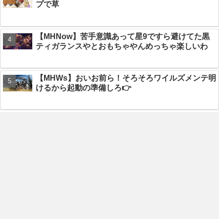
プで草
【MHNow】苦手意識あって星9ですら避けてた黒
ティガランスやとおもちゃやんめっちゃ楽しいわ
【MHWs】おいお前ら！そろそろワイルズメンテ明
けるから起動の準備しろ👉