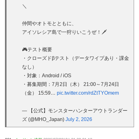
＼
仲間やオトモとともに、
アイソレシア島で一狩りいこうぜ！🗡️
🎮テスト概要
・クローズドβテスト（データワイプあり・課金
なし）
・対象：Android / iOS
・募集期間：7月2日（木） 21:00～7月24日
（金） 15:59…
pic.twitter.com/rdZtTYOmem
— 【公式】モンスターハンターアウトランダー
ズ (@MHO_Japan)
July 2, 2026