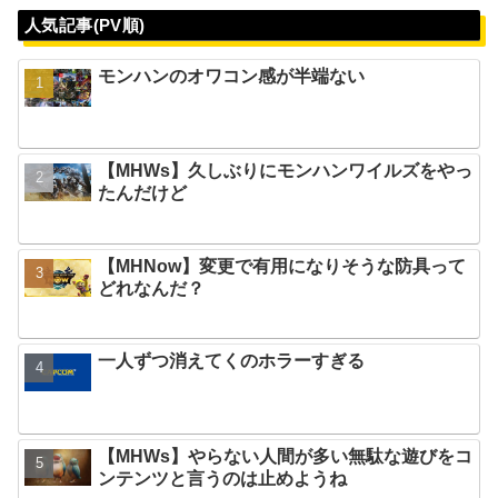
人気記事(PV順)
モンハンのオワコン感が半端ない
【MHWs】久しぶりにモンハンワイルズをやっ
たんだけど
【MHNow】変更で有用になりそうな防具って
どれなんだ？
一人ずつ消えてくのホラーすぎる
【MHWs】やらない人間が多い無駄な遊びをコ
ンテンツと言うのは止めようね