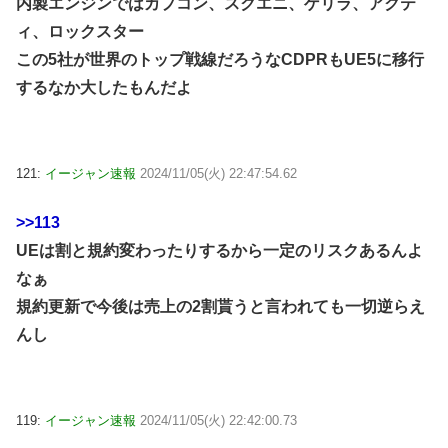
内製エンジンではカプコン、スクエニ、ゲリラ、アクテ
ィ、ロックスター
この5社が世界のトップ戦線だろうなCDPRもUE5に移行
するなか大したもんだよ
121:
イージャン速報
2024/11/05(火) 22:47:54.62
>>113
UEは割と規約変わったりするから一定のリスクあるんよ
なぁ
規約更新で今後は売上の2割貰うと言われても一切逆らえ
んし
119:
イージャン速報
2024/11/05(火) 22:42:00.73