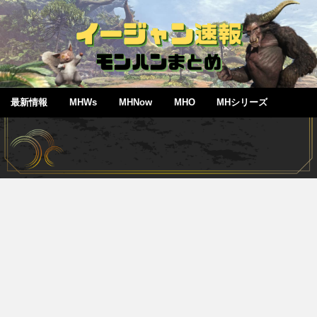
最新情報
MHWs
MHNow
MHO
MHシリーズ