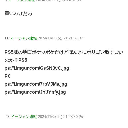
重いわけだわ
11:
イージャン速報
2024/11/05(火) 21:21:37.37
PS5版の地面ボケッボケだけどほんとにポリゴン数すごい
のか？PS5
ps://i.imgur.com/GsSN0vC.jpg
PC
ps://i.imgur.com/7rbVJMa.jpg
ps://i.imgur.com/JYJYnfy.jpg
20:
イージャン速報
2024/11/05(火) 21:28:49.25