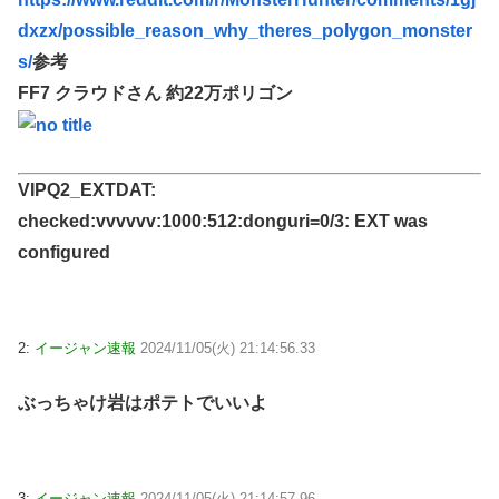
dxzx/possible_reason_why_theres_polygon_monster
s/
参考
FF7 クラウドさん 約22万ポリゴン
VIPQ2_EXTDAT:
checked:vvvvvv:1000:512:donguri=0/3: EXT was
configured
2:
イージャン速報
2024/11/05(火) 21:14:56.33
ぶっちゃけ岩はポテトでいいよ
3:
イージャン速報
2024/11/05(火) 21:14:57.96