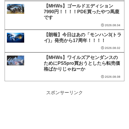
【MHWs】ゴールドエディション
7990円！！！！PDE買ったやつ馬鹿
です
2026.08.04
【朗報】今日はあの「モンハン3(トラ
イ)」発売から17周年！！！！
2026.08.02
【MHWs】ワイルズアセンダンスの
ためにPS5pro買おうとしたら転売価
格ばかりじゃねーか
2026.08.08
スポンサーリンク