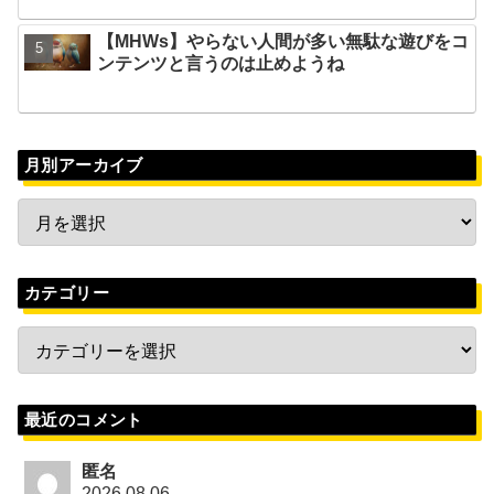
【MHWs】やらない人間が多い無駄な遊びをコ
ンテンツと言うのは止めようね
月別アーカイブ
カテゴリー
最近のコメント
匿名
2026.08.06