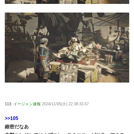
113:
イージャン速報
2024/11/05(火) 22:38:33.67
>>105
緻密だなあ