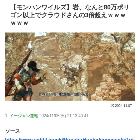
【モンハンワイルズ】岩、なんと80万ポリ
ゴン以上でクラウドさんの3倍超えｗｗｗ
ｗｗｗ
2024.11.07
1:
イージャン速報
2024/11/05(火) 21:13:40.41
ソース
https://www.reddit.com/r/MonsterHunter/comments/1gj