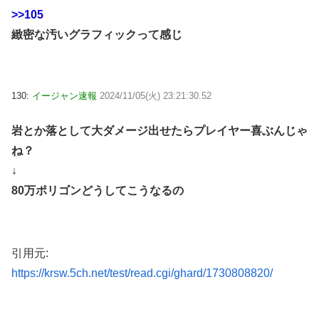
>>105
緻密な汚いグラフィックって感じ
130:
イージャン速報
2024/11/05(火) 23:21:30.52
岩とか落として大ダメージ出せたらプレイヤー喜ぶんじゃ
ね？
↓
80万ポリゴンどうしてこうなるの
引用元:
https://krsw.5ch.net/test/read.cgi/ghard/1730808820/