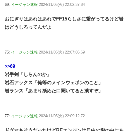
69:
イージャン速報
2024/11/05(火) 22:02:37.84
おにぎりはあれはあれでFF15らしさに繋がってるけど岩
はどうしろってんだよ
75:
イージャン速報
2024/11/05(火) 22:07:06.69
>>69
岩手剣「しらんのか」
岩石アックス「俺等のメインウェポンのこと」
岩ランス「あまり舐めた口聞いてると潰すぞ」
77:
イージャン速報
2024/11/05(火) 22:09:12.72
ドグマもそうだったけどREエンジンは日中の影の中にあ