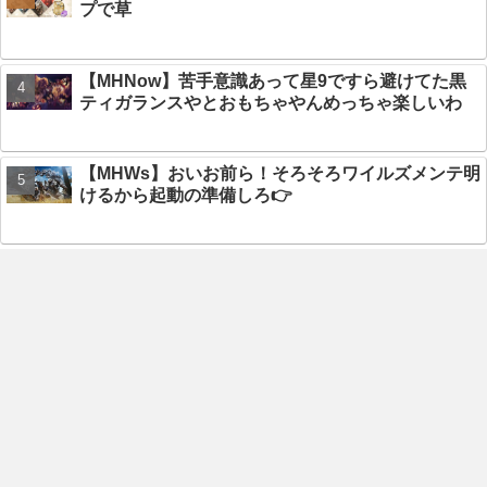
プで草
【MHNow】苦手意識あって星9ですら避けてた黒
ティガランスやとおもちゃやんめっちゃ楽しいわ
【MHWs】おいお前ら！そろそろワイルズメンテ明
けるから起動の準備しろ👉