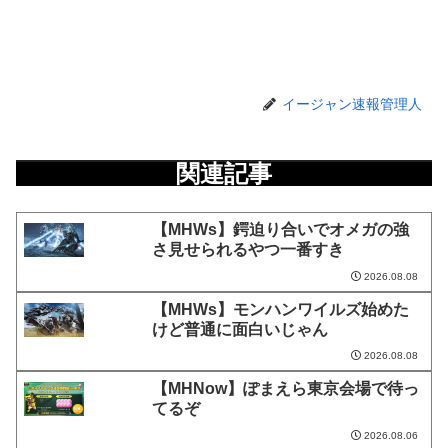
イージャン速報管理人
関連記事
【MHWs】鍔迫り合いでオメガの強
さ見せられるやつ一番すき
2026.08.08
【MHWs】モンハンワイルズ始めた
けど普通に面白いじゃん
2026.08.08
【MHNow】ぽまえら東京会場で待っ
てるぞ
2026.08.06