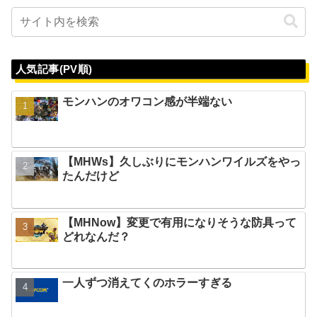
人気記事(PV順)
モンハンのオワコン感が半端ない
【MHWs】久しぶりにモンハンワイルズをやっ
たんだけど
【MHNow】変更で有用になりそうな防具って
どれなんだ？
一人ずつ消えてくのホラーすぎる