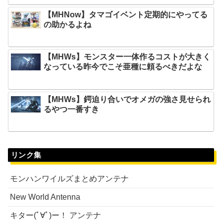
【MHNow】タマゴイベント定期的にやってる
の助かるよね
【MHWs】モンスター一体作るコストが大きく
なっている昨今でこそ亜種に頼るべきだよな
【MHWs】鍔迫り合いでオメガの強さ見せられ
るやつ一番すき
リンク集
モンハンワイルズまとめアンテナ
New World Antenna
キター(ﾟ∀ﾟ)ー！ アンテナ