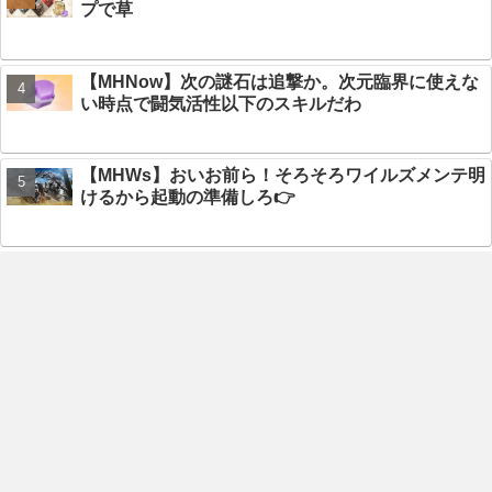
プで草
【MHNow】次の謎石は追撃か。次元臨界に使えな
い時点で闘気活性以下のスキルだわ
【MHWs】おいお前ら！そろそろワイルズメンテ明
けるから起動の準備しろ👉