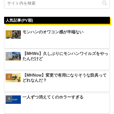
人気記事(PV順)
モンハンのオワコン感が半端ない
【MHWs】久しぶりにモンハンワイルズをやっ
たんだけど
【MHNow】変更で有用になりそうな防具って
どれなんだ？
一人ずつ消えてくのホラーすぎる