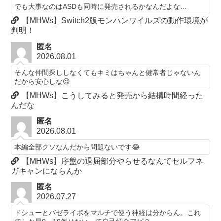
でも大事なのはASDも同時に発売されるかなんだよな…
【MHWs】Switch2版モンハンワイルズの動作環境が
判明！
匿名
2026.08.01
そんな仲間探ししなくてもキミはちゃんと健常者じゃないん
だから安心しな😉
【MHWs】こうしてみると発売から結構時間経った
んだな
匿名
2026.08.01
本編全部クソなんだから問題ないです😂
【MHWs】序盤の退屈部分やらせるなんてセルフネ
ガキャンにならんか
匿名
2026.07.27
ドシューとバゼライボをマルチで使う神経は分からん。これ