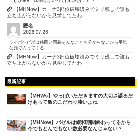
でしか星9、10倒せないって自己紹介アピ？
【MHNow】カーナ3部位破壊済みでミリ残しで誰も
立ち上がらないから見学してたわ
匿名
2026.07.26
ライボヘビボは移民と同義そんなことも分からないから平気
な顔で入ってくる
【MHNow】カーナ3部位破壊済みでミリ残しで誰も
立ち上がらないから見学してたわ
最新記事
【MHWs】やっぱいただきますの大切さ語るだ
けあって飯のこだわり凄いよね
【MHNow】バゼルは緩和期間終わってるから
今でもとんでもない数必要なんじゃない？