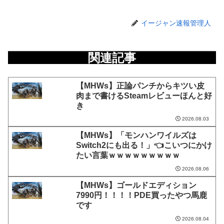
イージャン速報管理人
関連記事
【MHWs】正論パンチからキツい皮
肉まで書けるSteamレビューほんと好
き
2026.08.03
【MHWs】「モンハンワイルズは
Switch2にも出る！」👈こいつにかけ
たい言葉ｗｗｗｗｗｗｗｗｗ
2026.08.06
【MHWs】ゴールドエディション
7990円！！！！PDE買ったやつ馬鹿
です
2026.08.04