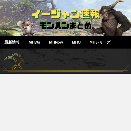
最新情報
MHWs
MHNow
MHO
MHシリーズ