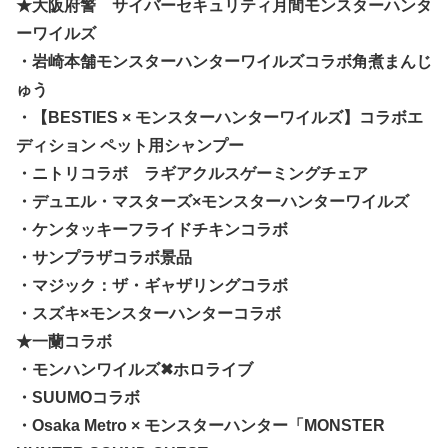
★大阪府警 サイバーセキュリティ月間モンスターハンタ
ーワイルズ
・岩崎本舗モンスターハンターワイルズコラボ角煮まんじ
ゅう
・【BESTIES × モンスターハンターワイルズ】コラボエ
ディション ペット用シャンプー
・ニトリコラボ ラギアクルスゲーミングチェア
・デュエル・マスターズ×モンスターハンターワイルズ
・ケンタッキーフライドチキンコラボ
・サンプラザコラボ景品
・マジック：ザ・ギャザリングコラボ
・スズキ×モンスターハンターコラボ
★一蘭コラボ
・モンハンワイルズ✖ホロライブ
・SUUMOコラボ
・Osaka Metro × モンスターハンター「MONSTER