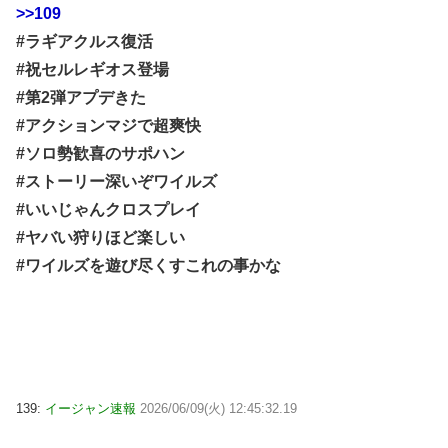
>>109
#ラギアクルス復活
#祝セルレギオス登場
#第2弾アプデきた
#アクションマジで超爽快
#ソロ勢歓喜のサポハン
#ストーリー深いぞワイルズ
#いいじゃんクロスプレイ
#ヤバい狩りほど楽しい
#ワイルズを遊び尽くすこれの事かな
139:
イージャン速報
2026/06/09(火) 12:45:32.19