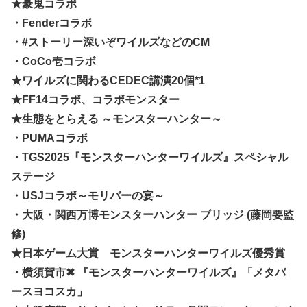
★豪鬼コラボ
・Fenderコラボ
・#ストーリー深いぞワイルズなどのCM
・CoCo壱コラボ
★ワイルズに関わるCEDEC講演20個*1
★FF14コラボ、コラボモンスター
★生態をとらえる ～モンスターハンター～
・PUMAコラボ
・TGS2025『モンスターハンターワイルズ』スペシャル
ステージ
・USJコラボ～モリバーの宴～
・大阪・関西万博モンスターハンター ブリッジ (藤岡要監
修)
★日本ゲーム大賞 モンスターハンターワイルズ優秀賞
・横須賀市✖ 『モンスターハンターワイルズ』「メタバ
ースヨコスカ」