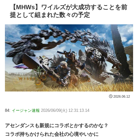
【MHWs】ワイルズが大成功することを前
提として組まれた数々の予定
2026.06.12
84:
イージャン速報
2026/06/09(火) 12:31:13.14
アセンダンスも新規にコラボとかするのかな？
コラボ持ちかけられた会社の心境やいかに