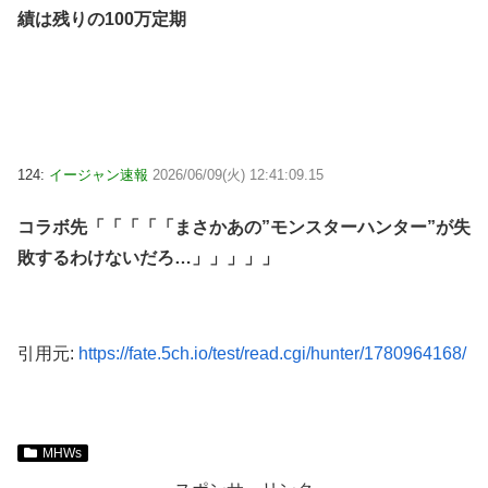
績は残りの100万定期
124:
イージャン速報
2026/06/09(火) 12:41:09.15
コラボ先「「「「「まさかあの”モンスターハンター”が失
敗するわけないだろ…」」」」」
引用元:
https://fate.5ch.io/test/read.cgi/hunter/1780964168/
MHWs