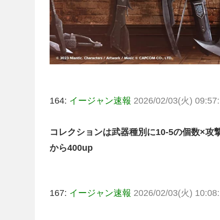
164:
イージャン速報
2026/02/03(火) 09:57:
コレクションは武器種別に10-5の個数×攻
から400up
167:
イージャン速報
2026/02/03(火) 10:08: