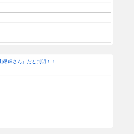
山昂輝さん』だと判明！！