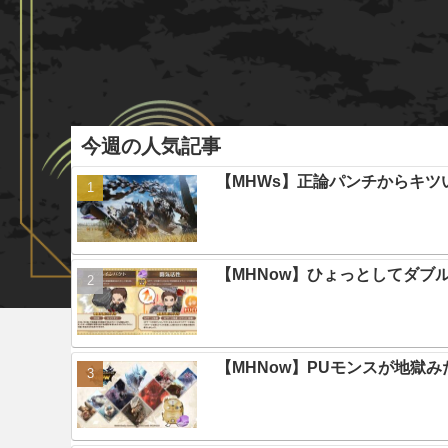
今週の人気記事
【MHWs】正論パンチからキツ
【MHNow】ひょっとしてダブ
【MHNow】PUモンスが地獄