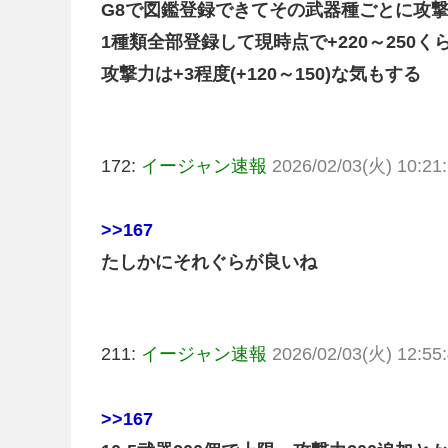
G8で図鑑登録できてその武器種ごとに攻撃
1種類全部登録して現時点で+220～250く
攻撃力は+3程度(+120～150)な気もする
172:
イージャン速報
2026/02/03(火) 10:21:
>>167
たしかにそれぐらが良いね
211:
イージャン速報
2026/02/03(火) 12:55:
>>167