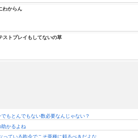
にわからん
テストプレイもしてないの草
今でもとんでもない数必要なんじゃない？
の助かるよね
くなっている昨今でこそ亜種に頼るべきだよな