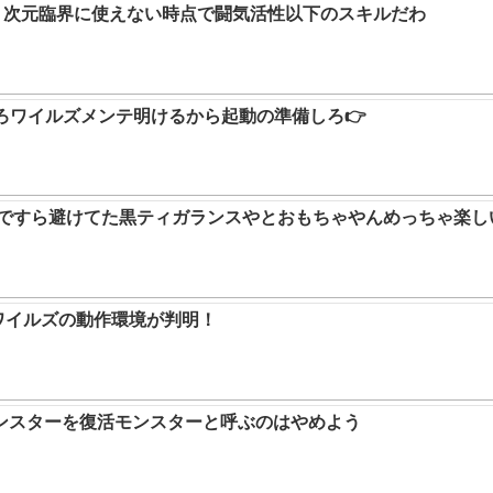
か。次元臨界に使えない時点で闘気活性以下のスキルだわ
ろワイルズメンテ明けるから起動の準備しろ👉
9ですら避けてた黒ティガランスやとおもちゃやんめっちゃ楽し
ハンワイルズの動作環境が判明！
ンスターを復活モンスターと呼ぶのはやめよう