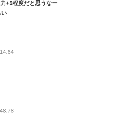
力+5程度だと思うなー
らい
14.64
48.78