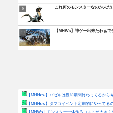
これ何のモンスターなのか未だ
【MHWs】神ゲー出来たわぁで
【MHNow】バゼルは緩和期間終わってるから
【MHNow】タマゴイベント定期的にやってる
【MHWs】モンスター一体作るコストが大き