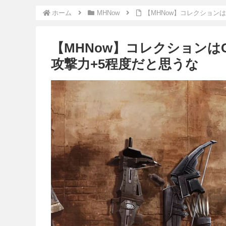
ホーム
MHNow
【MHNow】コレクション
【MHNow】コレクション
攻撃力+5程度だと思うな