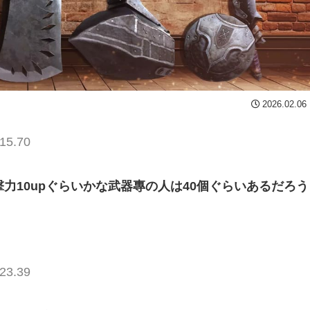
2026.02.06
15.70
撃力10upぐらいかな武器專の人は40個ぐらいあるだろう
23.39