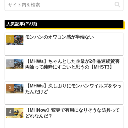
人気記事(PV順)
モンハンのオワコン感が半端ない
【MHWs】ちゃんとした企業が2作品連続賛否
両論って純粋にすごいと思うの【MHST3】
【MHWs】久しぶりにモンハンワイルズをやっ
たんだけど
【MHNow】変更で有用になりそうな防具って
どれなんだ？