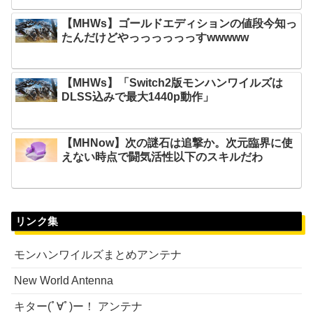
【MHWs】ゴールドエディションの値段今知っ
たんだけどやっっっっっっすwwwww
【MHWs】「Switch2版モンハンワイルズは
DLSS込みで最大1440p動作」
【MHNow】次の謎石は追撃か。次元臨界に使
えない時点で闘気活性以下のスキルだわ
リンク集
モンハンワイルズまとめアンテナ
New World Antenna
キター(ﾟ∀ﾟ)ー！ アンテナ