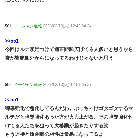
561:
イージャン速報
2026/02/10(火) 12:45:04.24
>>551
今回はルナ頭足つけて適正距離広げてる人多いと思うから
皆が皆範囲外からになってるわけじゃないと思う
568:
イージャン速報
2026/02/10(火) 12:54:05.37
>>551
弾導強化で悪化してるんだわ。ぶっちゃけゴタゴタするマ
ルチだと弾導強化あった方が火力上がる。その弾導強化付
けてる人たちを狙って大移動が起きたりする笑
もう近接と遠距離の相性は最悪になってるよ