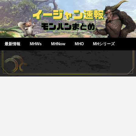
最新情報
MHWs
MHNow
MHO
MHシリーズ