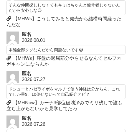
そんな仲間探ししなくてもキミはちゃんと健常者じゃないん
だから安心しな😉
【MHWs】こうしてみると発売から結構時間経った
んだな
匿名
2026.08.01
本編全部クソなんだから問題ないです😂
【MHWs】序盤の退屈部分やらせるなんてセルフネ
ガキャンにならんか
匿名
2026.07.27
ドシューとバゼライボをマルチで使う神経は分からん。これ
でしか星9、10倒せないって自己紹介アピ？
【MHNow】カーナ3部位破壊済みでミリ残しで誰も
立ち上がらないから見学してたわ
匿名
2026.07.26