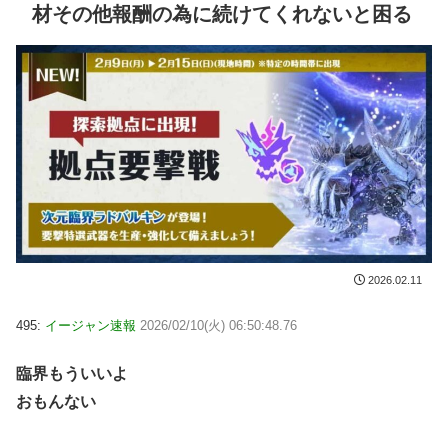
材その他報酬の為に続けてくれないと困る
2026.02.11
495:
イージャン速報
2026/02/10(火) 06:50:48.76
臨界もういいよ
おもんない