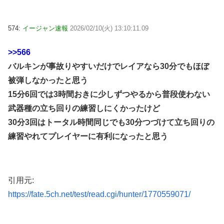
574:
イージャン速報
2026/02/10(火) 13:10:11.09
>>566
バルキンが事故りやすいだけでレイアなら30分でもほぼ
被弾しなかったと思う
15分6回では3時間おきに少しずつやるから普段使わない
武器種の立ち回りの練習しにくかったけど
30分3回はトータル時間同じでも30分つづけて立ち回りの
練習やれてプレイヤーに有利になったと思う
引用元:
https://fate.5ch.net/test/read.cgi/hunter/1770559071/