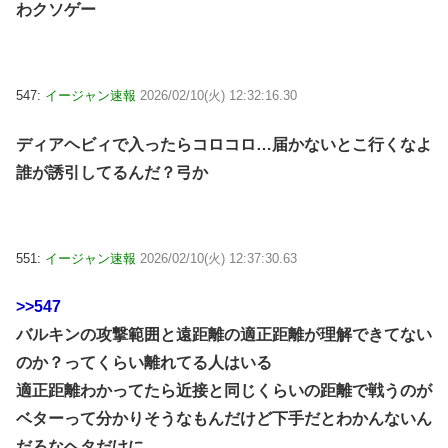
わクソゲー
547:
イージャン速報
2026/02/10(火) 12:32:16.30
ディアヘビィで入ったらコロコロ…届かないとこ行くなよ
誰が誘引してるんだ？弓か
551:
イージャン速報
2026/02/10(火) 12:37:30.63
>>547
バルキンの攻撃範囲と遠距離の適正距離が理解できてない
のか？ってくらい離れてる人はいる
適正距離わかってたら近接と同じくらいの距離で戦うのが
ベターって分かりそうなもんだけど下手だとわかんないん
だろなヘタだけに