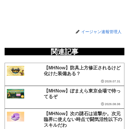
イージャン速報管理人
関連記事
【MHNow】防具上方修正されるけど
化けた装備ある？
2026.07.31
【MHNow】ぽまえら東京会場で待っ
てるぞ
2026.08.06
【MHNow】次の謎石は追撃か。次元
臨界に使えない時点で闘気活性以下の
スキルだわ