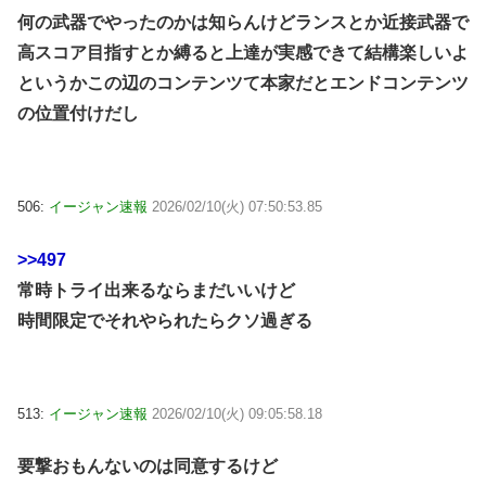
何の武器でやったのかは知らんけどランスとか近接武器で
高スコア目指すとか縛ると上達が実感できて結構楽しいよ
というかこの辺のコンテンツて本家だとエンドコンテンツ
の位置付けだし
506:
イージャン速報
2026/02/10(火) 07:50:53.85
>>497
常時トライ出来るならまだいいけど
時間限定でそれやられたらクソ過ぎる
513:
イージャン速報
2026/02/10(火) 09:05:58.18
要撃おもんないのは同意するけど