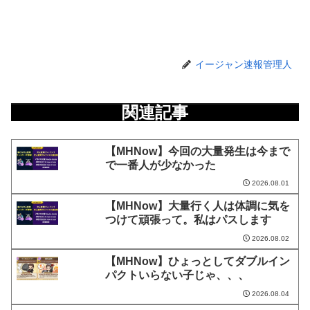
イージャン速報管理人
関連記事
【MHNow】今回の大量発生は今まで
で一番人が少なかった
2026.08.01
【MHNow】大量行く人は体調に気を
つけて頑張って。私はパスします
2026.08.02
【MHNow】ひょっとしてダブルイン
パクトいらない子じゃ、、、
2026.08.04