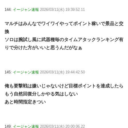
144:
イージャン速報
2026/03/11(水) 19:39:52.11
マルチはみんなでワイワイやってポイント稼いで景品と交
換
ソロは腕試し風に武器種毎のタイムアタックランキング有
りで分けた方がいいと思うんだがなぁ
145:
イージャン速報
2026/03/11(水) 19:44:42.50
俺も要撃戦は嫌いじゃないけど目標ポイントを達成したら
もう自然回復分しかやる気はしない
あと時間指定きつい
149:
イージャン速報
2026/03/11(水) 20:00:06.22