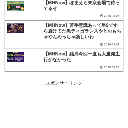
【MHNow】ぽまえら東京会場で待っ
てるぞ
2026.08.06
【MHNow】苦手意識あって星9です
ら避けてた黒ティガランスやとおもち
ゃやんめっちゃ楽しいわ
2026.08.03
【MHNow】結局今回一度も大量発生
行かなかった
2026.08.03
スポンサーリンク