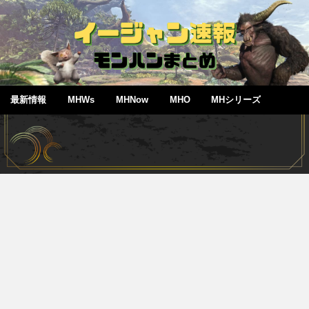
最新情報
MHWs
MHNow
MHO
MHシリーズ