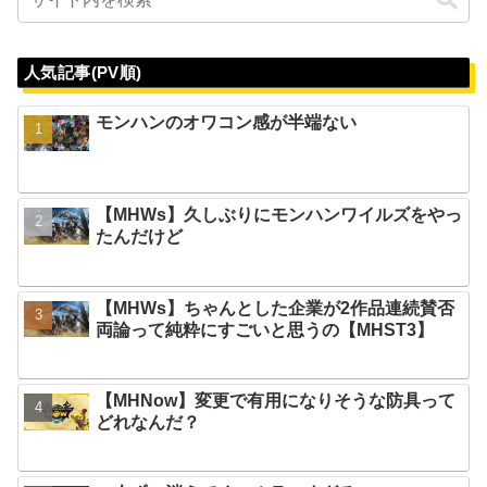
人気記事(PV順)
モンハンのオワコン感が半端ない
【MHWs】久しぶりにモンハンワイルズをやっ
たんだけど
【MHWs】ちゃんとした企業が2作品連続賛否
両論って純粋にすごいと思うの【MHST3】
【MHNow】変更で有用になりそうな防具って
どれなんだ？