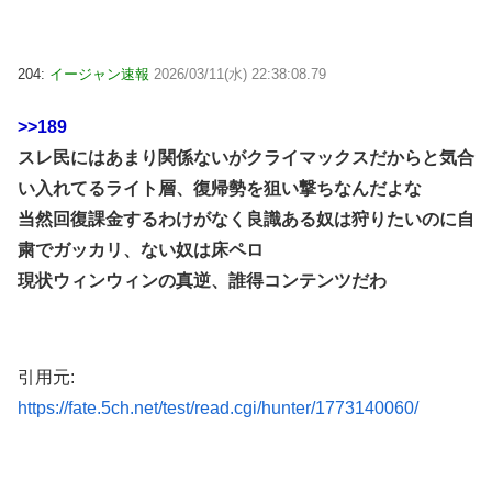
204:
イージャン速報
2026/03/11(水) 22:38:08.79
>>189
スレ民にはあまり関係ないがクライマックスだからと気合
い入れてるライト層、復帰勢を狙い撃ちなんだよな
当然回復課金するわけがなく良識ある奴は狩りたいのに自
粛でガッカリ、ない奴は床ペロ
現状ウィンウィンの真逆、誰得コンテンツだわ
引用元:
https://fate.5ch.net/test/read.cgi/hunter/1773140060/