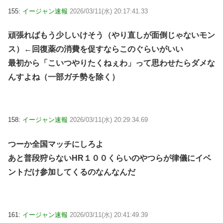
155:
イージャン速報
2026/03/11(水) 20:17:41.33
頑張ればもう少しいけそう（やり直しが面倒じゃないモン
ス）←回復薬の消費を促すならこのぐらいがいい
最初から「こいつやりたくねぇわ」って思わせたらダメな
んすよね（一部ガチ勢を除く）
158:
イージャン速報
2026/03/11(水) 20:29:34.69
つーか全国マッチにしろよ
あと普段狩らないHR１００くらいのやつらが律儀にイベ
ントだけ参加してくるのなんなんだ
161:
イージャン速報
2026/03/11(水) 20:41:49.39