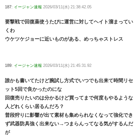
187:
イージャン速報
2026/03/11(水) 21:38:42.05
要撃戦で回復薬使うたびに運営に対してヘイト溜まってい
くわ
ウケツケジョーに近いものがある、めっちゃストレス
189:
イージャン速報
2026/03/11(水) 21:45:31.92
誰かも書いてたけど腕試し方式でいつでも出来て時間リセ
ット5回で良かったのにな
回復売りたいのは分かるけど買ってまで何度もやるような
人どれくらい居るんだろ？
普段狩りに影響が出て素材も集められなくなって強化でき
ず武器防具強く出来ない→つまらんってなる気がするんだ
が