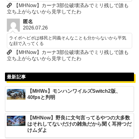
【MHNow】カーナ3部位破壊済みでミリ残しで誰も
立ち上がらないから見学してたわ
匿名
2026.07.26
ライボヘビボは移民と同義そんなことも分からないから平気
な顔で入ってくる
【MHNow】カーナ3部位破壊済みでミリ残しで誰も
立ち上がらないから見学してたわ
最新記事
【MHWs】モンハンワイルズSwitch2版、
40fpsと判明
【MHNow】野良に文句言ってるやつの大多数
はそれしてないだけの雑魚だから聞く耳持つだ
けムダよ