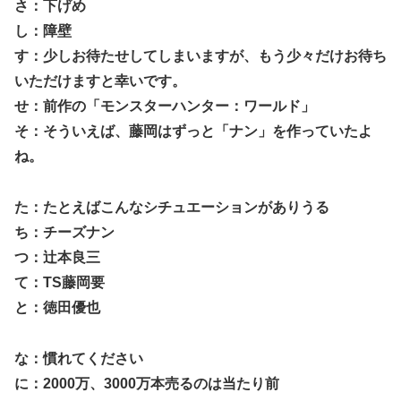
さ：下げめ
し：障壁
す：少しお待たせしてしまいますが、もう少々だけお待ち
いただけますと幸いです。
せ：前作の「モンスターハンター：ワールド」
そ：そういえば、藤岡はずっと「ナン」を作っていたよ
ね。
た：たとえばこんなシチュエーションがありうる
ち：チーズナン
つ：辻本良三
て：TS藤岡要
と：徳田優也
な：慣れてください
に：2000万、3000万本売るのは当たり前