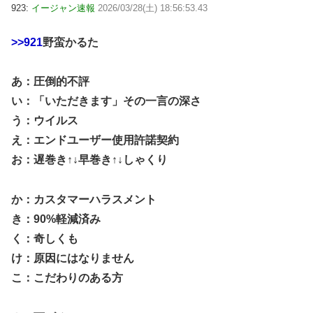
923:
イージャン速報
2026/03/28(土) 18:56:53.43
>>921
野蛮かるた
あ：圧倒的不評
い：「いただきます」その一言の深さ
う：ウイルス
え：エンドユーザー使用許諾契約
お：遅巻き↑↓早巻き↑↓しゃくり
か：カスタマーハラスメント
き：90%軽減済み
く：奇しくも
け：原因にはなりません
こ：こだわりのある方