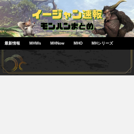
最新情報
MHWs
MHNow
MHO
MHシリーズ