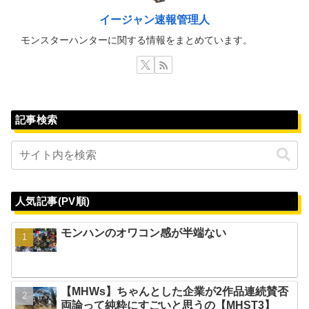
イージャン速報管理人
モンスターハンターに関する情報をまとめています。
記事検索
人気記事(PV順)
モンハンのオワコン感が半端ない
【MHWs】ちゃんとした企業が2作品連続賛否
両論って純粋にすごいと思うの【MHST3】