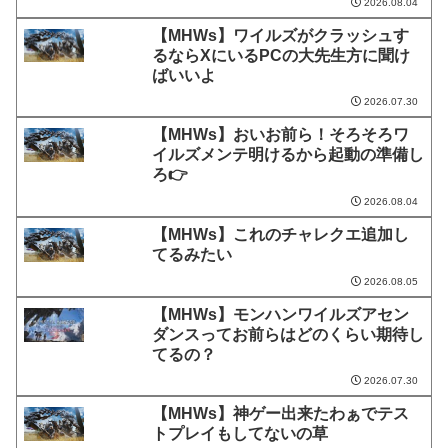
2026.08.04
【MHWs】ワイルズがクラッシュす
るならXにいるPCの大先生方に聞け
ばいいよ
2026.07.30
【MHWs】おいお前ら！そろそろワ
イルズメンテ明けるから起動の準備し
ろ👉
2026.08.04
【MHWs】これのチャレクエ追加し
てるみたい
2026.08.05
【MHWs】モンハンワイルズアセン
ダンスってお前らはどのくらい期待し
てるの？
2026.07.30
【MHWs】神ゲー出来たわぁでテス
トプレイもしてないの草