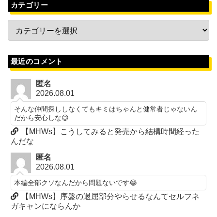
カテゴリー
最近のコメント
匿名
2026.08.01
そんな仲間探ししなくてもキミはちゃんと健常者じゃないん
だから安心しな😉
【MHWs】こうしてみると発売から結構時間経った
んだな
匿名
2026.08.01
本編全部クソなんだから問題ないです😂
【MHWs】序盤の退屈部分やらせるなんてセルフネ
ガキャンにならんか