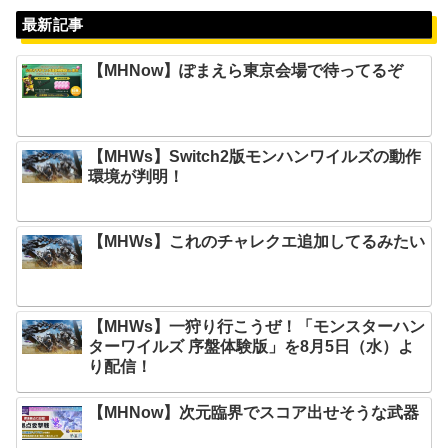
最新記事
【MHNow】ぽまえら東京会場で待ってるぞ
【MHWs】Switch2版モンハンワイルズの動作
環境が判明！
【MHWs】これのチャレクエ追加してるみたい
【MHWs】一狩り行こうぜ！「モンスターハン
ターワイルズ 序盤体験版」を8月5日（水）よ
り配信！
【MHNow】次元臨界でスコア出せそうな武器