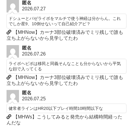
匿名
2026.07.27
ドシューとバゼライボをマルチで使う神経は分からん。これ
でしか星9、10倒せないって自己紹介アピ？
【MHNow】カーナ3部位破壊済みでミリ残しで誰も
立ち上がらないから見学してたわ
匿名
2026.07.26
ライボヘビボは移民と同義そんなことも分からないから平気
な顔で入ってくる
【MHNow】カーナ3部位破壊済みでミリ残しで誰も
立ち上がらないから見学してたわ
匿名
2026.07.25
健常者ラインはHR20以下プレイ時間10時間以下な
【MHWs】こうしてみると発売から結構時間経った
んだな