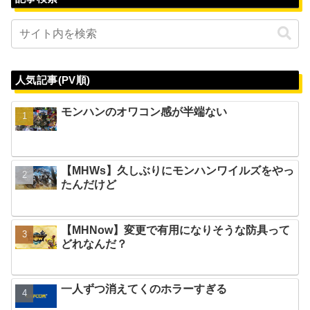
人気記事(PV順)
モンハンのオワコン感が半端ない
【MHWs】久しぶりにモンハンワイルズをやっ
たんだけど
【MHNow】変更で有用になりそうな防具って
どれなんだ？
一人ずつ消えてくのホラーすぎる