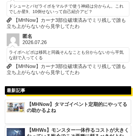
ドシューとバゼライボをマルチで使う神経は分からん。これ
でしか星9、10倒せないって自己紹介アピ？
【MHNow】カーナ3部位破壊済みでミリ残しで誰も
立ち上がらないから見学してたわ
匿名
2026.07.26
ライボヘビボは移民と同義そんなことも分からないから平気
な顔で入ってくる
【MHNow】カーナ3部位破壊済みでミリ残しで誰も
立ち上がらないから見学してたわ
最新記事
【MHNow】タマゴイベント定期的にやってる
の助かるよね
【MHWs】モンスター一体作るコストが大きく