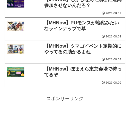
参加させないんだろ？
2026.08.02
【MHNow】PUモンスが地獄みたい
なラインナップで草
2026.08.03
【MHNow】タマゴイベント定期的に
やってるの助かるよね
2026.08.09
【MHNow】ぽまえら東京会場で待っ
てるぞ
2026.08.06
スポンサーリンク