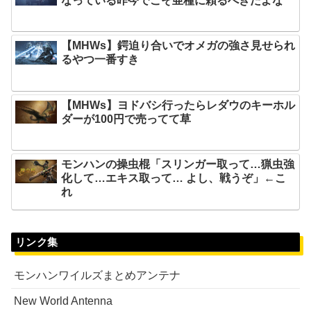
なっている昨今でこそ亜種に頼るべきだよな
【MHWs】鍔迫り合いでオメガの強さ見せられ
るやつ一番すき
【MHWs】ヨドバシ行ったらレダウのキーホル
ダーが100円で売ってて草
モンハンの操虫棍「スリンガー取って…猟虫強
化して…エキス取って… よし、戦うぞ」←こ
れ
リンク集
モンハンワイルズまとめアンテナ
New World Antenna