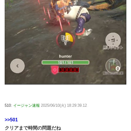
510:
イージャン速報
2025/06/10(火) 18:29:39.12
>>501
クリアまで時間の問題だね