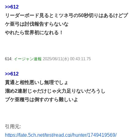
>>612
リーダーボード見るとミツネ弓の50秒切りはあるけどプ
ケ亜弓は討伐報告すらないな
やれたら世界初になれる！
614:
イージャン速報
2025/06/11(水) 00:43:11.75
>>612
貫通と相性悪いし無理でしょ
溜め2連射じゃだけじゃ火力足りないだろうし
プケ亜種弓は倒すのすら難しいよ
引用元:
https://fate.5ch.net/test/read.cgi/hunter/1749419569/