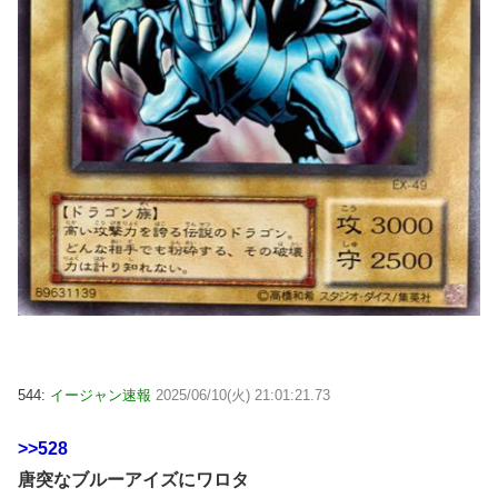
544:
イージャン速報
2025/06/10(火) 21:01:21.73
>>528
唐突なブルーアイズにワロタ