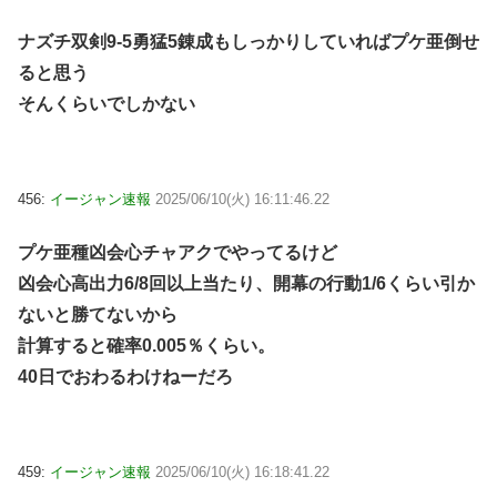
ナズチ双剣9-5勇猛5錬成もしっかりしていればプケ亜倒せ
ると思う
そんくらいでしかない
456:
イージャン速報
2025/06/10(火) 16:11:46.22
プケ亜種凶会心チャアクでやってるけど
凶会心高出力6/8回以上当たり、開幕の行動1/6くらい引か
ないと勝てないから
計算すると確率0.005％くらい。
40日でおわるわけねーだろ
459:
イージャン速報
2025/06/10(火) 16:18:41.22