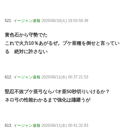
521:
イージャン速報
2025/06/10(火) 19:03:59.38
黄色石から守勢でた
これで火力10％あがるぜ。プケ亜種を倒せと言ってい
る 絶対に許さない
612:
イージャン速報
2025/06/11(水) 00:37:21.53
堅忍不抜プケ亜弓ならパオ亜50秒切りいけるか？
ネロ弓の性能わかるまで強化は躊躇うが
613:
イージャン速報
2025/06/11(水) 00:41:32.83