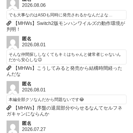
2026.08.06
でも大事なのはASDも同時に発売されるかなんだよな…
【MHWs】Switch2版モンハンワイルズの動作環境が
判明！
匿名
2026.08.01
そんな仲間探ししなくてもキミはちゃんと健常者じゃないん
だから安心しな😉
【MHWs】こうしてみると発売から結構時間経った
んだな
匿名
2026.08.01
本編全部クソなんだから問題ないです😂
【MHWs】序盤の退屈部分やらせるなんてセルフネ
ガキャンにならんか
匿名
2026.07.27