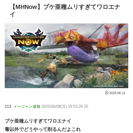
【MHNow】プケ亜種ムリすぎてワロエナ
イ
2025.06.12
113:
イージャン速報
2025/06/09(月) 18:53:26.55
プケ亜種ムリすぎてワロエナイ
毒以外でどうやって削るんだよこれ