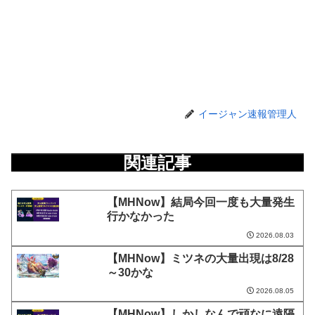
イージャン速報管理人
関連記事
【MHNow】結局今回一度も大量発生
行かなかった
2026.08.03
【MHNow】ミツネの大量出現は8/28
～30かな
2026.08.05
【MHNow】しかしなんで頑なに遠隔