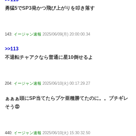
勇猛5でSP3発かつ飛び上がりを叩き落す
143:
イージャン速報
2025/06/09(月) 20:00:00.34
>>113
不退転チャアクなら普通に星10倒せるよ
204:
イージャン速報
2025/06/10(火) 00:17:29.27
ぁぁぁ頭にSP当てたらプケ亜種勝てたのに。。ブチギレ
そう😡
440:
イージャン速報
2025/06/10(火) 15:30:32.50