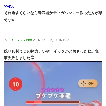
>>456
それ通すくらいなら毒武器かティガハンマー作った方が早
そうw
501:
イージャン速報
2025/06/10(火) 18:15:16.96
残り10秒でこの体力、いやーイッタかとおもったね。無
事失敗しました😇