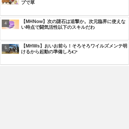
プで草
【MHNow】次の謎石は追撃か。次元臨界に使えな
い時点で闘気活性以下のスキルだわ
【MHWs】おいお前ら！そろそろワイルズメンテ明
けるから起動の準備しろ👉