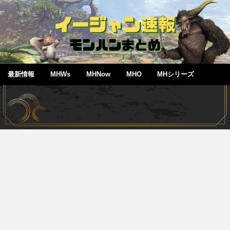
最新情報
MHWs
MHNow
MHO
MHシリーズ