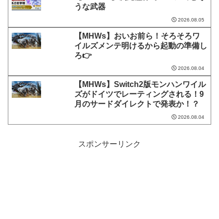
うな武器
2026.08.05
【MHWs】おいお前ら！そろそろワ
イルズメンテ明けるから起動の準備し
ろ👉
2026.08.04
【MHWs】Switch2版モンハンワイル
ズがドイツでレーティングされる！9
月のサードダイレクトで発表か！？
2026.08.04
スポンサーリンク