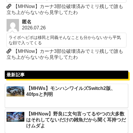
【MHNow】カーナ3部位破壊済みでミリ残しで誰も
立ち上がらないから見学してたわ
匿名
2026.07.26
ライボヘビボは移民と同義そんなことも分からないから平気
な顔で入ってくる
【MHNow】カーナ3部位破壊済みでミリ残しで誰も
立ち上がらないから見学してたわ
最新記事
【MHWs】モンハンワイルズSwitch2版、
40fpsと判明
【MHNow】野良に文句言ってるやつの大多数
はそれしてないだけの雑魚だから聞く耳持つだ
けムダよ