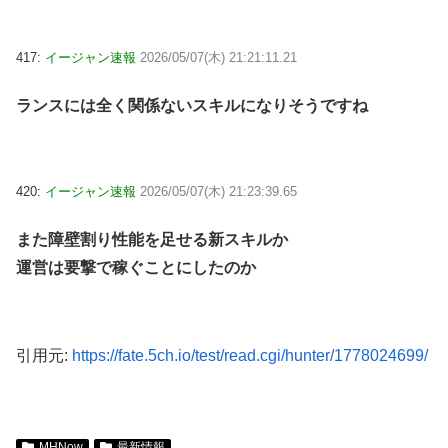
417:
イージャン速報
2026/05/07(木) 21:21:11.21
ランスには全く関係ないスキルになりそうですね
420:
イージャン速報
2026/05/07(木) 21:23:39.65
また障壁割り性能を足せる新スキルか
運営は要撃で稼ぐことにしたのか
引用元:
https://fate.5ch.io/test/read.cgi/hunter/1778024699/
MHNow
最新情報