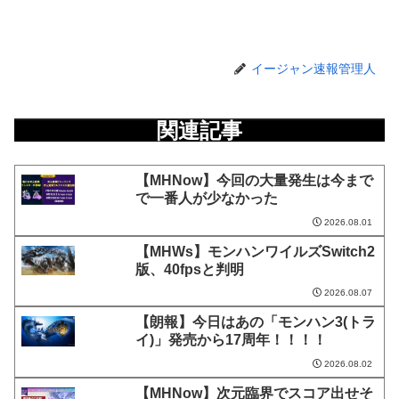
イージャン速報管理人
関連記事
【MHNow】今回の大量発生は今まで
で一番人が少なかった
2026.08.01
【MHWs】モンハンワイルズSwitch2
版、40fpsと判明
2026.08.07
【朗報】今日はあの「モンハン3(トラ
イ)」発売から17周年！！！！
2026.08.02
【MHNow】次元臨界でスコア出せそ