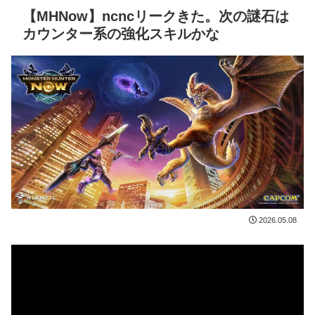
【MHNow】ncncリークきた。次の謎石は
カウンター系の強化スキルかな
2026.05.08