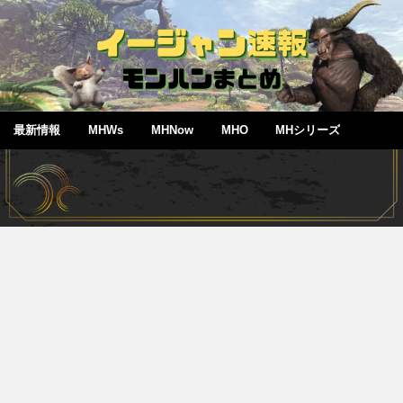
最新情報
MHWs
MHNow
MHO
MHシリーズ