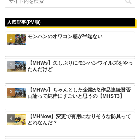
人気記事(PV順)
モンハンのオワコン感が半端ない
【MHWs】久しぶりにモンハンワイルズをやっ
たんだけど
【MHWs】ちゃんとした企業が2作品連続賛否
両論って純粋にすごいと思うの【MHST3】
【MHNow】変更で有用になりそうな防具って
どれなんだ？