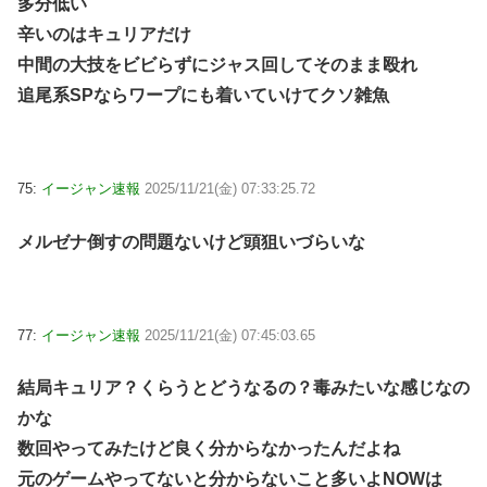
多分低い
辛いのはキュリアだけ
中間の大技をビビらずにジャス回してそのまま殴れ
追尾系SPならワープにも着いていけてクソ雑魚
75:
イージャン速報
2025/11/21(金) 07:33:25.72
メルゼナ倒すの問題ないけど頭狙いづらいな
77:
イージャン速報
2025/11/21(金) 07:45:03.65
結局キュリア？くらうとどうなるの？毒みたいな感じなの
かな
数回やってみたけど良く分からなかったんだよね
元のゲームやってないと分からないこと多いよNOWは