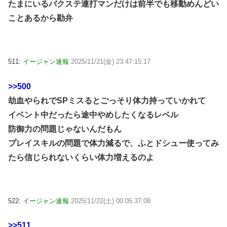
たまにいるバクステ連打マンだけは前半でも移動めんどい
ことあるから勘弁
511:
イージャン速報
2025/11/21(金) 23:47:15.17
>>500
劫血やられでSPミスるとごっそり体力持っていかれて
イベント中だったら途中やめしたくなるレベル
防御力の問題じゃないんだもん
プレイスキルの問題で体力減るで、ふとドシュー使ってみ
たら信じられないくらい体力増えるのよ
522:
イージャン速報
2025/11/22(土) 00:05:37.08
>>511