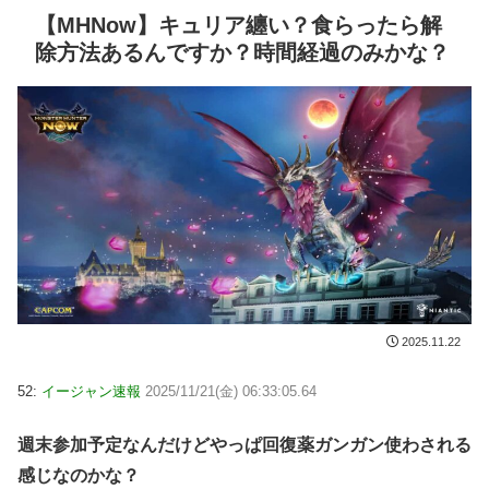
【MHNow】キュリア纏い？食らったら解
除方法あるんですか？時間経過のみかな？
2025.11.22
52:
イージャン速報
2025/11/21(金) 06:33:05.64
週末参加予定なんだけどやっぱ回復薬ガンガン使わされる
感じなのかな？