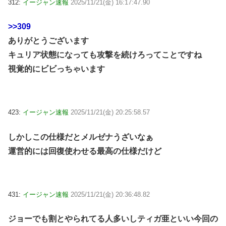
312:
イージャン速報
2025/11/21(金) 16:17:47.90
>>309
ありがとうございます
キュリア状態になっても攻撃を続けろってことですね
視覚的にビビっちゃいます
423:
イージャン速報
2025/11/21(金) 20:25:58.57
しかしこの仕様だとメルゼナうざいなぁ
運営的には回復使わせる最高の仕様だけど
431:
イージャン速報
2025/11/21(金) 20:36:48.82
ジョーでも割とやられてる人多いしティガ亜といい今回の