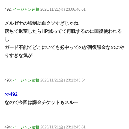
492:
イージャン速報
2025/11/21(金) 23:06:46.61
メルゼナの強制劫血クソすぎじゃね
落ちて退室したらHP減ってて再戦するのに回復使われる
し
ガード不能でどこにいても必中ってのが回復課金なのにや
りすぎな気が
493:
イージャン速報
2025/11/21(金) 23:13:43.54
>>492
なので今回は課金チケットもスルー
494:
イージャン速報
2025/11/21(金) 23:13:45.81