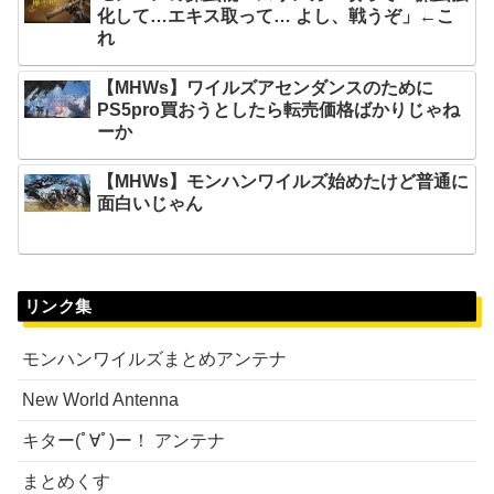
化して…エキス取って… よし、戦うぞ」←こ
れ
【MHWs】ワイルズアセンダンスのために
PS5pro買おうとしたら転売価格ばかりじゃね
ーか
【MHWs】モンハンワイルズ始めたけど普通に
面白いじゃん
リンク集
モンハンワイルズまとめアンテナ
New World Antenna
キター(ﾟ∀ﾟ)ー！ アンテナ
まとめくす