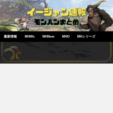
最新情報
MHWs
MHNow
MHO
MHシリーズ