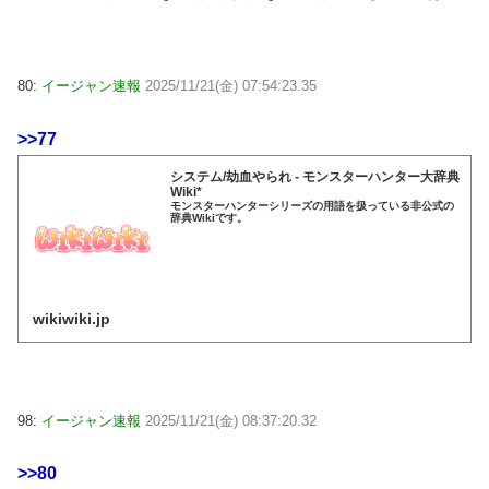
80:
イージャン速報
2025/11/21(金) 07:54:23.35
>>77
システム/劫血やられ - モンスターハンター大辞典
Wiki*
モンスターハンターシリーズの用語を扱っている非公式の
辞典Wikiです。
wikiwiki.jp
98:
イージャン速報
2025/11/21(金) 08:37:20.32
>>80