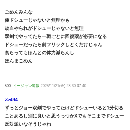
ごめんみんな
俺ドシューじゃないと無理かも
劫血やられがドシューじゃないと無理
双剣でやってたら一戦ごとに回復薬が必要になる
ドシューだったら前フリックしとくだけじゃん
食らってもほんとの体力減らんし
ほんまごめん
500:
イージャン速報
2025/11/21(金) 23:30:07.40
>>494
ずっとジョー双剣でやってたけどドシューいると1分切る
ことあるし別に良いと思うっつかXでもそこまでドシュー
反対派いなそうじゃね