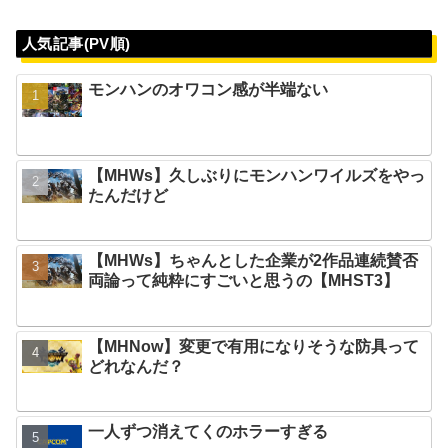
人気記事(PV順)
モンハンのオワコン感が半端ない
【MHWs】久しぶりにモンハンワイルズをやっ
たんだけど
【MHWs】ちゃんとした企業が2作品連続賛否
両論って純粋にすごいと思うの【MHST3】
【MHNow】変更で有用になりそうな防具って
どれなんだ？
一人ずつ消えてくのホラーすぎる