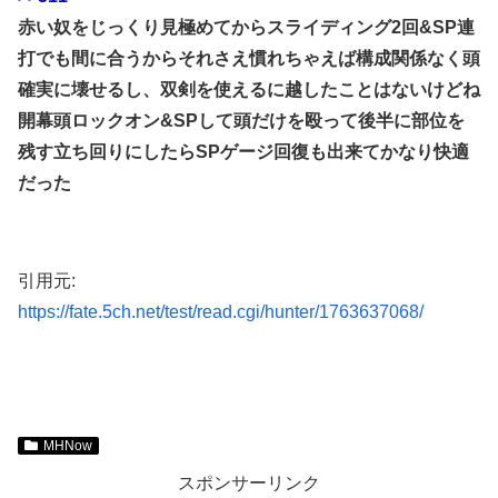
赤い奴をじっくり見極めてからスライディング2回&SP連
打でも間に合うからそれさえ慣れちゃえば構成関係なく頭
確実に壊せるし、双剣を使えるに越したことはないけどね
開幕頭ロックオン&SPして頭だけを殴って後半に部位を
残す立ち回りにしたらSPゲージ回復も出来てかなり快適
だった
引用元:
https://fate.5ch.net/test/read.cgi/hunter/1763637068/
MHNow
スポンサーリンク