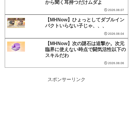
から聞く耳持つだけムダよ
2026.08.07
【MHNow】ひょっとしてダブルイン
パクトいらない子じゃ、、、
2026.08.04
【MHNow】次の謎石は追撃か。次元
臨界に使えない時点で闘気活性以下の
スキルだわ
2026.08.06
スポンサーリンク