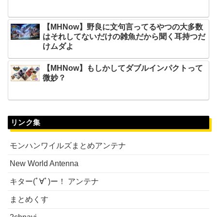
【MHNow】野良に文句言ってるやつの大多数
はそれしてないだけの雑魚だから聞く耳持つだ
けムダよ
【MHNow】もしかしてダブルインパクトって
微妙？
リンク集
モンハンワイルズまとめアンテナ
New World Antenna
キター(ﾟ∀ﾟ)ー！ アンテナ
まとめくす