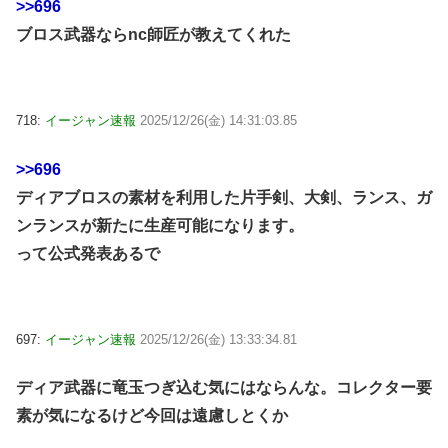
>>696
ブロス武器ならnc師匠が教えてくれた
718:
イージャン速報
2025/12/26(金) 14:31:03.85
>>696
ディアブロスの素材を利用した片手剣、大剣、ランス、ガ
ンランスが新たに生産可能になります。
って公式発表あるで
697:
イージャン速報
2025/12/26(金) 13:33:34.81
ディア武器に竜玉つぎ込む気にはならんな。コレクター要
素が気になるけど今回は遠慮しとくか