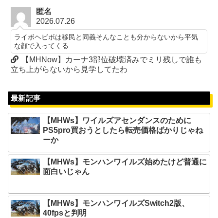
匿名
2026.07.26
ライボヘビボは移民と同義そんなことも分からないから平気
な顔で入ってくる
【MHNow】カーナ3部位破壊済みでミリ残しで誰も
立ち上がらないから見学してたわ
最新記事
【MHWs】ワイルズアセンダンスのために
PS5pro買おうとしたら転売価格ばかりじゃね
ーか
【MHWs】モンハンワイルズ始めたけど普通に
面白いじゃん
【MHWs】モンハンワイルズSwitch2版、
40fpsと判明