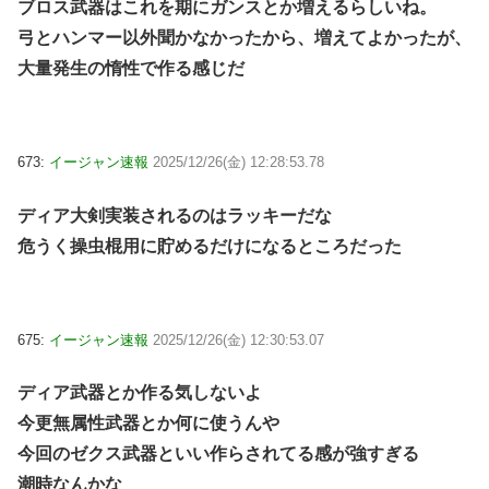
ブロス武器はこれを期にガンスとか増えるらしいね。
弓とハンマー以外聞かなかったから、増えてよかったが、
大量発生の惰性で作る感じだ
673:
イージャン速報
2025/12/26(金) 12:28:53.78
ディア大剣実装されるのはラッキーだな
危うく操虫棍用に貯めるだけになるところだった
675:
イージャン速報
2025/12/26(金) 12:30:53.07
ディア武器とか作る気しないよ
今更無属性武器とか何に使うんや
今回のゼクス武器といい作らされてる感が強すぎる
潮時なんかな