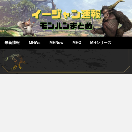
最新情報
MHWs
MHNow
MHO
MHシリーズ