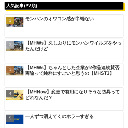
人気記事(PV順)
モンハンのオワコン感が半端ない
【MHWs】久しぶりにモンハンワイルズをやっ
たんだけど
【MHWs】ちゃんとした企業が2作品連続賛否
両論って純粋にすごいと思うの【MHST3】
【MHNow】変更で有用になりそうな防具って
どれなんだ？
一人ずつ消えてくのホラーすぎる