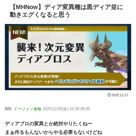
【MHNow】ディア変異種は黒ディア並に
動きエグくなると思う
2025.12.27
605:
イージャン速報
2025/12/26(金) 10:08:08.85
ディアブロの変異とか絶対やりたくねー
まぁ作るもんないからやる必要もないけどね