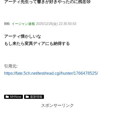
アーティ先生って響きが好きやったのに残念😢
896:
イージャン速報
2025/12/26(金) 22:35:50.63
アーティ懐かしいな
もし来たら変異ディアにも納得する
引用元:
https://fate.5ch.net/test/read.cgi/hunter/1766478525/
MHNow
最新情報
スポンサーリンク