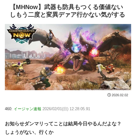
【MHNow】武器も防具もつくる価値ない
しもう二度と変異デァア行かない気がする
2026.02.02
460:
イージャン速報
2026/02/01(日) 12:28:05.91
お知らせダンマリってことは結局今日やるんだよな？
しょうがない、行くか