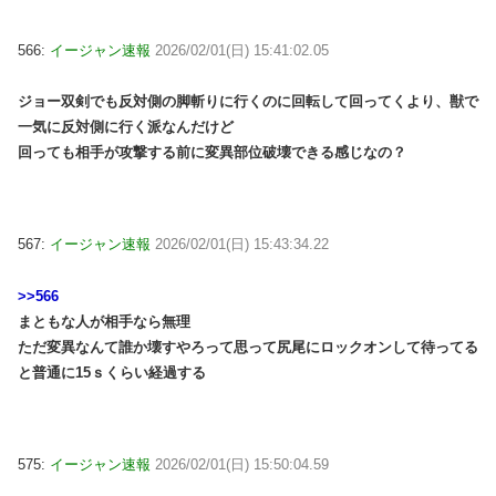
566:
イージャン速報
2026/02/01(日) 15:41:02.05
ジョー双剣でも反対側の脚斬りに行くのに回転して回ってくより、獣で
一気に反対側に行く派なんだけど
回っても相手が攻撃する前に変異部位破壊できる感じなの？
567:
イージャン速報
2026/02/01(日) 15:43:34.22
>>566
まともな人が相手なら無理
ただ変異なんて誰か壊すやろって思って尻尾にロックオンして待ってる
と普通に15ｓくらい経過する
575:
イージャン速報
2026/02/01(日) 15:50:04.59