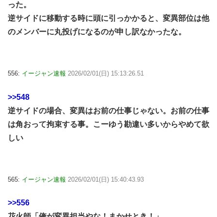
った。
逆サイドに移動する時に頭に引っかかると、変異部位は他
のメンバーに丸投げになるのが申し訳なかったな。
556:
イージャン速報
2026/02/01(日) 15:13:26.51
>>548
逆サイドの場合、変異はお前の仕事じゃない。お前の仕事
は角おって拘束する事。こーゆう勘違い多いからやめて欲
しい
565:
イージャン速報
2026/02/01(日) 15:40:43.93
>>556
花火師「俺が変異担当やな！まかせとき！」