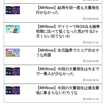
【MHNow】結局今回一度も大量発生
行かなかった
2026.08.03
【MHNow】デイリーでBOX出る確率
初期に比べて低くなった気がする2ヶ
月くらい出てないわ
2026.07.31
【MHNow】次元臨界でスコア出せそ
うな武器
2026.08.05
【MHNow】今回の大量発生は今まで
で一番人が少なかった
2026.08.01
【MHNow】今回の大量発生は過去最
低に集まらないだろうな
2026.07.31