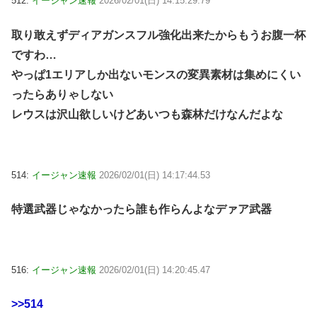
512:
イージャン速報
2026/02/01(日) 14:15:29.79
取り敢えずディアガンスフル強化出来たからもうお腹一杯
ですわ…
やっぱ1エリアしか出ないモンスの変異素材は集めにくい
ったらありゃしない
レウスは沢山欲しいけどあいつも森林だけなんだよな
514:
イージャン速報
2026/02/01(日) 14:17:44.53
特選武器じゃなかったら誰も作らんよなデァア武器
516:
イージャン速報
2026/02/01(日) 14:20:45.47
>>514