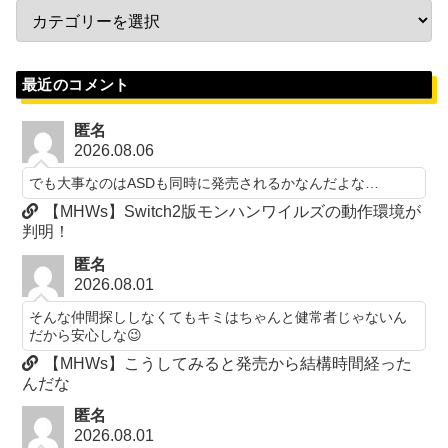
最近のコメント
匿名
2026.08.06
でも大事なのはASDも同時に発売されるかなんだよな…
【MHWs】Switch2版モンハンワイルズの動作環境が
判明！
匿名
2026.08.01
そんな仲間探ししなくてもキミはちゃんと健常者じゃないん
だから安心しな😉
【MHWs】こうしてみると発売から結構時間経った
んだな
匿名
2026.08.01