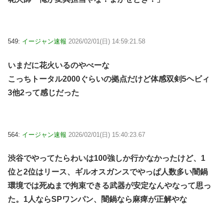
549:
イージャン速報
2026/02/01(日) 14:59:21.58
いまだに花火いるのやべーな
こっちトータル2000ぐらいの拠点だけど体感双剣5ヘビィ
3他2って感じだった
564:
イージャン速報
2026/02/01(日) 15:40:23.67
渋谷でやってたらわいは100強しか行かなかったけど、1
位と2位はリース、ギルオスガンスでやっぱ人数多い闇鍋
環境では死ぬまで拘束できる武器が安定なんやなって思っ
た。1人ならSPワンパン、闇鍋なら麻痺が正解やな