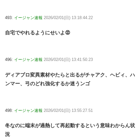
493:
イージャン速報
2026/02/01(日) 13:18:44.22
自宅でやれるようにせいよ😡
496:
イージャン速報
2026/02/01(日) 13:41:50.23
ディアブロ変異素材やたらと出るがチャアク、ヘビィ、ハ
ンマー、弓のどれ強化するか迷うンゴ
498:
イージャン速報
2026/02/01(日) 13:55:27.51
冬なのに端末が過熱して再起動するという意味わからん状
況