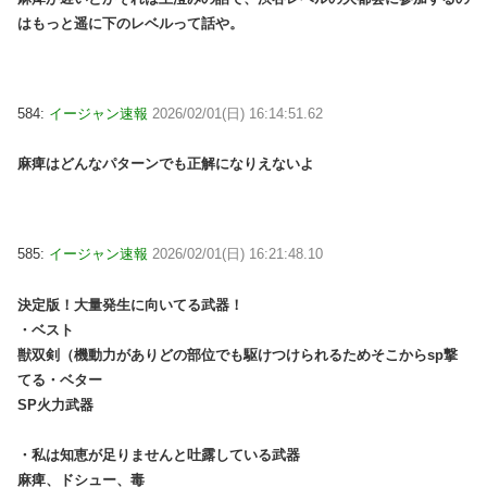
はもっと遥に下のレベルって話や。
584:
イージャン速報
2026/02/01(日) 16:14:51.62
麻痺はどんなパターンでも正解になりえないよ
585:
イージャン速報
2026/02/01(日) 16:21:48.10
決定版！大量発生に向いてる武器！
・ベスト
獣双剣（機動力がありどの部位でも駆けつけられるためそこからsp撃
てる・ベター
SP火力武器
・私は知恵が足りませんと吐露している武器
麻痺、ドシュー、毒