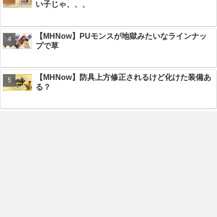
い子じゃ、、、
【MHNow】PUモンスが地獄みたいなラインナッ
プで草
【MHNow】防具上方修正されるけど化けた装備あ
る？