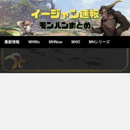
最新情報
MHWs
MHNow
MHO
MHシリーズ