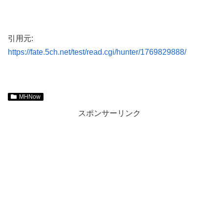
引用元:
https://fate.5ch.net/test/read.cgi/hunter/1769829888/
MHNow
スポンサーリンク