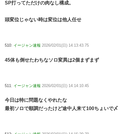
SP打ってただけの肉なし構成。
頭変位じゃない時は変位は他人任せ
510:
イージャン速報
2026/02/01(日) 14:13:43.75
45体も倒せたわちなソロ変異は2個まずまず
511:
イージャン速報
2026/02/01(日) 14:14:10.45
今日は特に問題なくやれたな
最初ソロで順調だったけど途中人来て100ちょいで〆