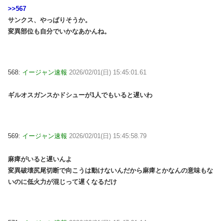
>>567
サンクス、やっぱりそうか。
変異部位も自分でいかなあかんね。
568:
イージャン速報
2026/02/01(日) 15:45:01.61
ギルオスガンスかドシューが1人でもいると遅いわ
569:
イージャン速報
2026/02/01(日) 15:45:58.79
麻痺がいると遅いんよ
変異破壊尻尾切断で向こうは動けないんだから麻痺とかなんの意味もな
いのに低火力が混じって遅くなるだけ