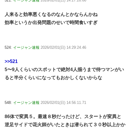
521:
イージャン速報
2026/02/01(日) 14:27:26.66
人来ると効率悪くなるのなんとかならんかね
効率というか出発問題のせいで時間食いすぎ
524:
イージャン速報
2026/02/01(日) 14:29:24.46
>>521
5〜9人くらいのスポットで絶対4人揃うまで待つマンがい
ると半分くらいになってもおかしくないからな
548:
イージャン速報
2026/02/01(日) 14:56:11.71
86体で変異５。最速８秒だったけど、スタートが変異と
逆足サイドで花火師がいたときは潜られて３０秒以上かか