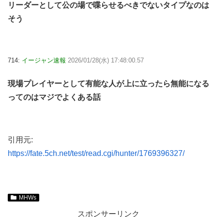
リーダーとして公の場で喋らせるべきでないタイプなのは
そう
714:
イージャン速報
2026/01/28(水) 17:48:00.57
現場プレイヤーとして有能な人が上に立ったら無能になる
ってのはマジでよくある話
引用元:
https://fate.5ch.net/test/read.cgi/hunter/1769396327/
MHWs
スポンサーリンク