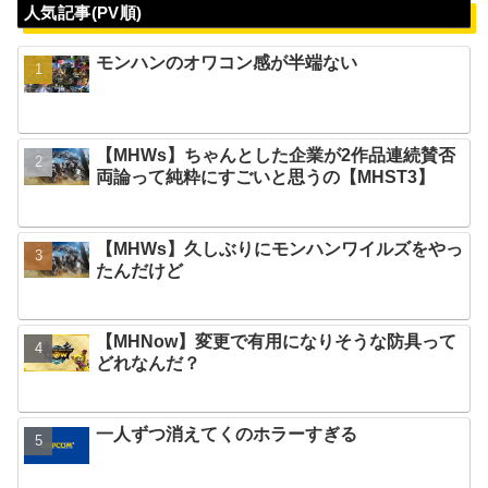
人気記事(PV順)
モンハンのオワコン感が半端ない
【MHWs】ちゃんとした企業が2作品連続賛否
両論って純粋にすごいと思うの【MHST3】
【MHWs】久しぶりにモンハンワイルズをやっ
たんだけど
【MHNow】変更で有用になりそうな防具って
どれなんだ？
一人ずつ消えてくのホラーすぎる