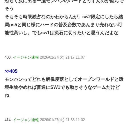
恐らく次に出る一瀬モンハンのハードどうすんのか悩んで
そう
そもそも時限独占なのかわからんが、sw2限定にしたら結
局ps5と同じ様にハードの普及台数であんまり売れない可
能性高いし。でもsw1は流石に切りたいと思うんだよな
408:
イージャン速報
2026/01/27(火) 21:17:11.07
>>405
モンハンってどれも解像度落としてオープンワールドと環
境生物やめれば普通にSW1でも動きそうなゲームだけど
ね
414:
イージャン速報
2026/01/27(火) 21:33:11.02