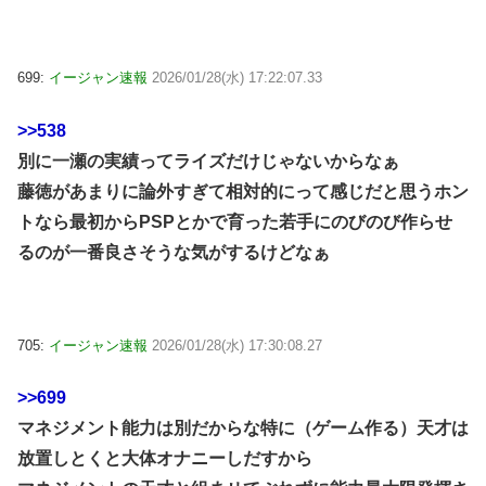
699:
イージャン速報
2026/01/28(水) 17:22:07.33
>>538
別に一瀬の実績ってライズだけじゃないからなぁ
藤徳があまりに論外すぎて相対的にって感じだと思うホン
トなら最初からPSPとかで育った若手にのびのび作らせ
るのが一番良さそうな気がするけどなぁ
705:
イージャン速報
2026/01/28(水) 17:30:08.27
>>699
マネジメント能力は別だからな特に（ゲーム作る）天才は
放置しとくと大体オナニーしだすから