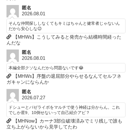
匿名
2026.08.01
そんな仲間探ししなくてもキミはちゃんと健常者じゃないん
だから安心しな😉
【MHWs】こうしてみると発売から結構時間経った
んだな
匿名
2026.08.01
本編全部クソなんだから問題ないです😂
【MHWs】序盤の退屈部分やらせるなんてセルフネ
ガキャンにならんか
匿名
2026.07.27
ドシューとバゼライボをマルチで使う神経は分からん。これ
でしか星9、10倒せないって自己紹介アピ？
【MHNow】カーナ3部位破壊済みでミリ残しで誰も
立ち上がらないから見学してたわ