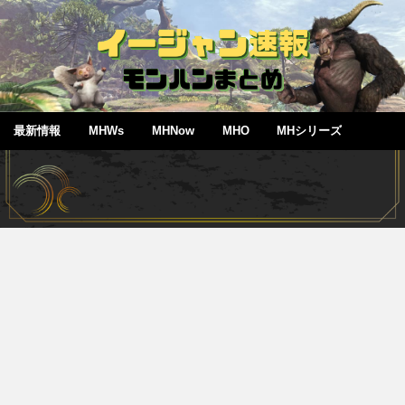
最新情報
MHWs
MHNow
MHO
MHシリーズ