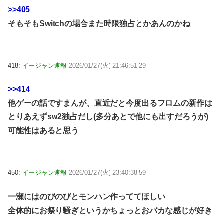
>>405
そもそもSwitchの場合また時限独占とかあんのかね
418:
イージャン速報
2026/01/27(火) 21:46:51.29
>>414
他ゲーの話ですまんが、直近だと今度出るフロムの新作は
とりあえずsw2独占だし(多分あとで他にも出すだろうが)
可能性はあると思う
450:
イージャン速報
2026/01/27(火) 23:40:38.59
一瀬にはのびのびとモンハン作っててほしい
全体的にお祭り騒ぎというかちょっとおバカな感じが好き