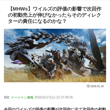
【MHWs】ワイルズの評価の影響で次回作
の初動売上が伸びなかったらそのディレク
ターの責任になるのかな？
2026.01.29
432:
イージャン速報
2026/01/27(火) 22:37:08.05
今回のワイルズの評価の影響が次回作に出て次回作の初動