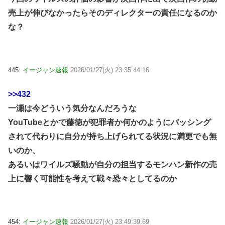
売上が伸びなかったらそのディレクターの責任になるのか
な？
445:
イージャン速報
2026/01/27(火) 23:35:44.16
>>432
一瀬は今どういう気分なんだろうな
YouTubeとかで藤徳が犯罪者か何かのようにバッシング
されて代わりに自分が持ち上げられてる状況に満更でも無
いのか、
あるいはワイルズ騒動が自分の担当するモンハン新作の売
上に響く可能性を考えて戦々恐々としてるのか
454:
イージャン速報
2026/01/27(火) 23:49:39.69