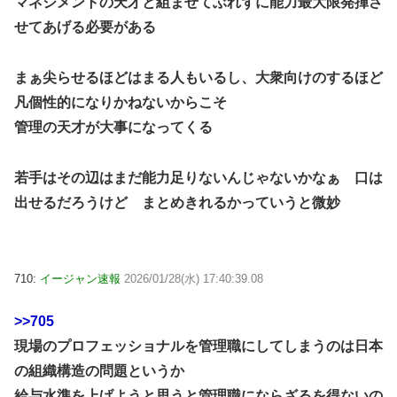
マネジメントの天才と組ませてぶれずに能力最大限発揮さ
せてあげる必要がある
まぁ尖らせるほどはまる人もいるし、大衆向けのするほど
凡個性的になりかねないからこそ
管理の天才が大事になってくる
若手はその辺はまだ能力足りないんじゃないかなぁ 口は
出せるだろうけど まとめきれるかっていうと微妙
710:
イージャン速報
2026/01/28(水) 17:40:39.08
>>705
現場のプロフェッショナルを管理職にしてしまうのは日本
の組織構造の問題というか
給与水準を上げようと思うと管理職にならざるを得ないの