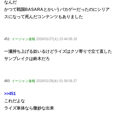
なんだ
かつて戦国BASARAとかいうバカゲーだったのにシリア
スになって死んだコンテンツもありました
451:
イージャン速報
2026/01/27(火) 23:44:08.18
一瀬持ち上げる奴いるけどライズはクソ寄りで立て直した
サンブレイクは鈴木だろ
483:
イージャン速報
2026/01/28(水) 01:58:09.27
>>451
これだよな
ライズ単体なら微妙な出来