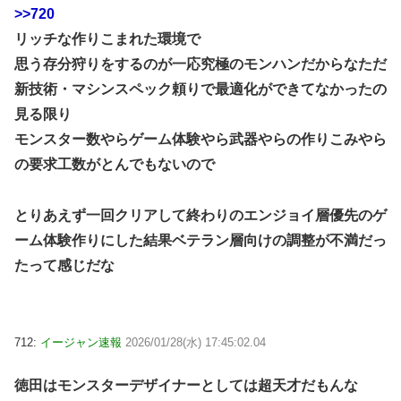
>>720
リッチな作りこまれた環境で
思う存分狩りをするのが一応究極のモンハンだからなただ
新技術・マシンスペック頼りで最適化ができてなかったの
見る限り
モンスター数やらゲーム体験やら武器やらの作りこみやら
の要求工数がとんでもないので
とりあえず一回クリアして終わりのエンジョイ層優先のゲ
ーム体験作りにした結果ベテラン層向けの調整が不満だっ
たって感じだな
712:
イージャン速報
2026/01/28(水) 17:45:02.04
徳田はモンスターデザイナーとしては超天才だもんな