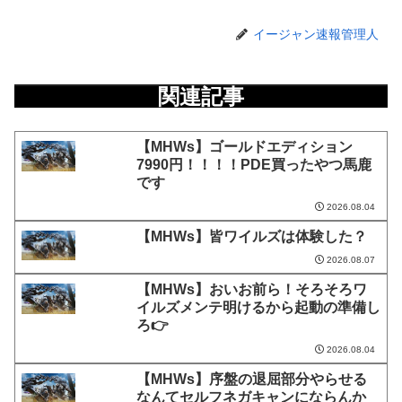
イージャン速報管理人
関連記事
【MHWs】ゴールドエディション
7990円！！！！PDE買ったやつ馬鹿
です
2026.08.04
【MHWs】皆ワイルズは体験した？
2026.08.07
【MHWs】おいお前ら！そろそろワ
イルズメンテ明けるから起動の準備し
ろ👉
2026.08.04
【MHWs】序盤の退屈部分やらせる
なんてセルフネガキャンにならんか