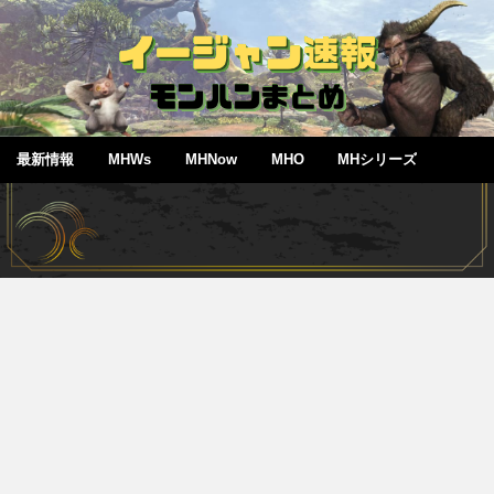
最新情報
MHWs
MHNow
MHO
MHシリーズ