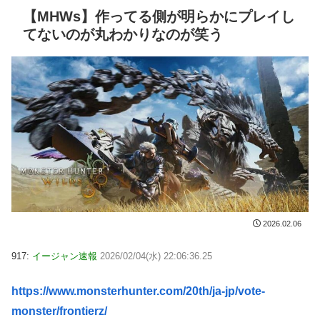
【MHWs】作ってる側が明らかにプレイし
てないのが丸わかりなのが笑う
2026.02.06
917:
イージャン速報
2026/02/04(水) 22:06:36.25
https://www.monsterhunter.com/20th/ja-jp/vote-
monster/frontierz/