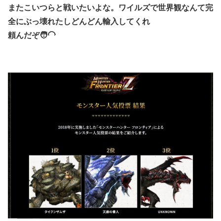
またこいつらと戦いたいよな。ワイルズで世界観なんて完
全にぶっ壊れたしどんどん輸入してくれ
頼んだぞ🧑‍🦲