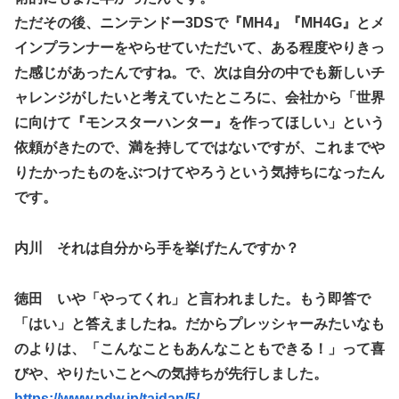
ただその後、ニンテンドー3DSで『MH4』『MH4G』とメ
インプランナーをやらせていただいて、ある程度やりきっ
た感じがあったんですね。で、次は自分の中でも新しいチ
ャレンジがしたいと考えていたところに、会社から「世界
に向けて『モンスターハンター』を作ってほしい」という
依頼がきたので、満を持してではないですが、これまでや
りたかったものをぶつけてやろうという気持ちになったん
です。
内川 それは自分から手を挙げたんですか？
徳田 いや「やってくれ」と言われました。もう即答で
「はい」と答えましたね。だからプレッシャーみたいなも
のよりは、「こんなこともあんなこともできる！」って喜
びや、やりたいことへの気持ちが先行しました。
https://www.ndw.jp/taidan/5/