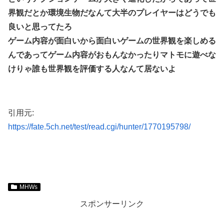
界観だとか環境生物だなんて大半のプレイヤーはどうでも
良いと思ってたろ
ゲーム内容が面白いから面白いゲームの世界観を楽しめる
んであってゲーム内容がおもんなかったりマトモに遊べな
けりゃ誰も世界観を評価する人なんて居ないよ
引用元:
https://fate.5ch.net/test/read.cgi/hunter/1770195798/
MHWs
スポンサーリンク