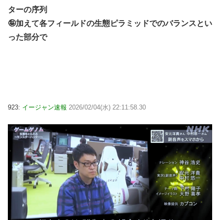
ターの序列
🤪加えて各フィールドの生態ピラミッドでのバランスとい
った部分で
923:
イージャン速報
2026/02/04(水) 22:11:58.30