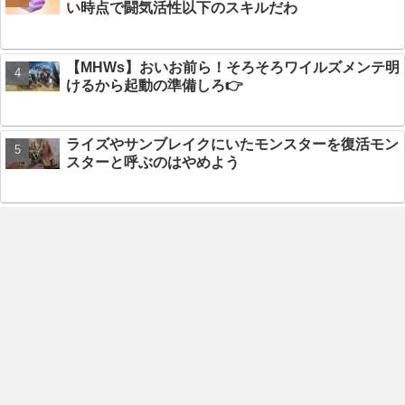
い時点で闘気活性以下のスキルだわ
【MHWs】おいお前ら！そろそろワイルズメンテ明
けるから起動の準備しろ👉
ライズやサンブレイクにいたモンスターを復活モン
スターと呼ぶのはやめよう