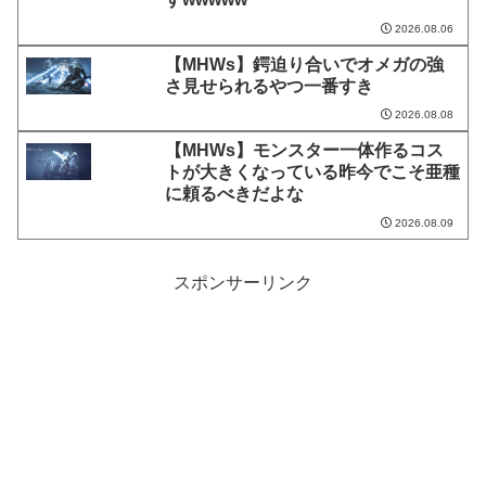
2026.08.06
【MHWs】鍔迫り合いでオメガの強
さ見せられるやつ一番すき
2026.08.08
【MHWs】モンスター一体作るコス
トが大きくなっている昨今でこそ亜種
に頼るべきだよな
2026.08.09
スポンサーリンク