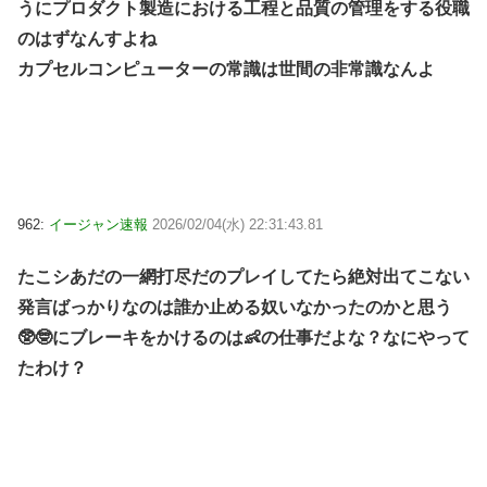
うにプロダクト製造における工程と品質の管理をする役職
のはずなんすよね
カプセルコンピューターの常識は世間の非常識なんよ
962:
イージャン速報
2026/02/04(水) 22:31:43.81
たこシあだの一網打尽だのプレイしてたら絶対出てこない
発言ばっかりなのは誰か止める奴いなかったのかと思う
🥸🤓にブレーキをかけるのは👶の仕事だよな？なにやって
たわけ？