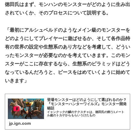
徳田氏はまず、モンハンのモンスターがどのように生み出
されていくか、そのプロセスについて説明する。
「最初にアルシュベルドのようなメイン級のモンスターを
どのようにしてプレイヤーに遊ばせるか、そして各作品特
有の世界の設定や生態系のあり方などを考慮して、どうい
ったモンスターが必要なのかを考えていきます。このモン
スターがここに存在するなら、生態系のピラミッドはどう
なっているんだろうと、ピースをはめていくように始めて
いきます」
登場モンスターはどのようにして選ばれるのか？
『モンスターハンターワイルズ』モンスター開発
秘話
イャンクックの鱗のテクスチャは、徳田氏の飼う1メート
ル超のトカゲからもらいうけたもの
jp.ign.com