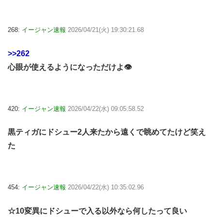
268:
イージャン速報
2026/04/21(火) 19:30:21.68
>>262
心眼が使えるようになっただけよ👁
420:
イージャン速報
2026/04/22(水) 09:05:58.52
黒ティガにドシュー2人来たから遠くで眺めてたけど笑え
た
454:
イージャン速報
2026/04/22(水) 10:35:02.96
☆10変異にドシューで入る以外なら何したって良い