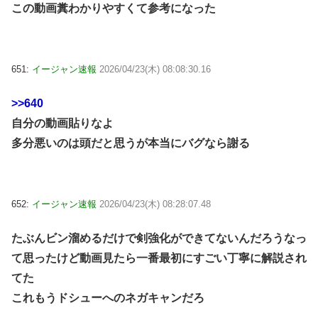
この動画糞わかりやすくて参考になった
651:
イージャン速報
2026/04/23(木) 08:08:30.16
>>640
自分の動画貼りなよ
多分悪いのは頭だと思うが本当にバグなら謝る
652:
イージャン速報
2026/04/23(木) 08:28:07.48
たぶんビン溜めるだけで剣強化ができてないんだろうなっ
て思ったけど動画見たら一番最初にすごい丁寧に解説され
てた
これもうドシューへのネガキャンだろ