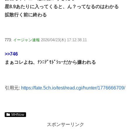
星8.9あたりに入ってくると、ん？ってなるのはわかる
拡散行く前に終わる
773:
イージャン速報
2026/04/23(木) 17:12:38.11
>>746
まぁコレよね、ﾅﾝﾆﾃﾞﾓﾄﾞｼｭｰだから嫌われる
引用元:
https://fate.5ch.io/test/read.cgi/hunter/1776666709/
MHNow
スポンサーリンク