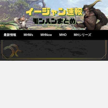
最新情報
MHWs
MHNow
MHO
MHシリーズ