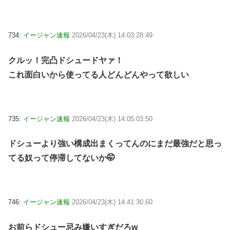
734:
イージャン速報
2026/04/23(木) 14:03:28.49
クルッ！完凸ドシュードヤァ！
これ面白いから使ってる人どんどんやって欲しい
735:
イージャン速報
2026/04/23(木) 14:05:03.50
ドシューより強い構成出まくってんのにまだ最強だと思っ
てる奴って停滞してないか🤭
746:
イージャン速報
2026/04/23(木) 14:41:30.60
お前らドシュー忌み嫌いすぎだろw