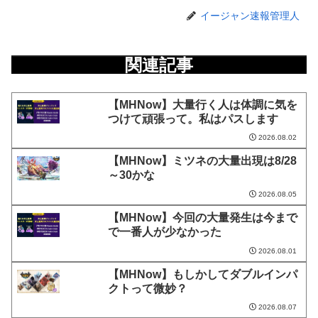
イージャン速報管理人
関連記事
【MHNow】大量行く人は体調に気を
つけて頑張って。私はパスします
2026.08.02
【MHNow】ミツネの大量出現は8/28
～30かな
2026.08.05
【MHNow】今回の大量発生は今まで
で一番人が少なかった
2026.08.01
【MHNow】もしかしてダブルインパ
クトって微妙？
2026.08.07