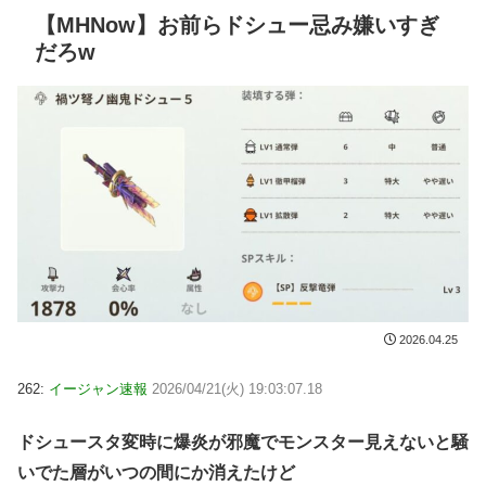
【MHNow】お前らドシュー忌み嫌いすぎ
だろw
2026.04.25
262:
イージャン速報
2026/04/21(火) 19:03:07.18
ドシュースタ変時に爆炎が邪魔でモンスター見えないと騒
いでた層がいつの間にか消えたけど