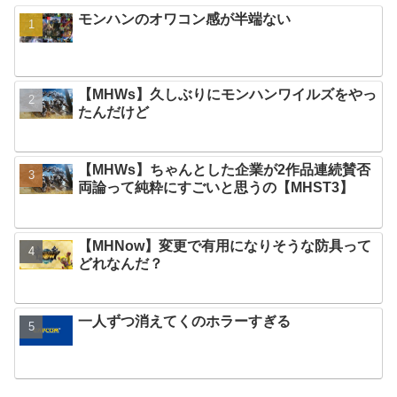
モンハンのオワコン感が半端ない
【MHWs】久しぶりにモンハンワイルズをやっ
たんだけど
【MHWs】ちゃんとした企業が2作品連続賛否
両論って純粋にすごいと思うの【MHST3】
【MHNow】変更で有用になりそうな防具って
どれなんだ？
一人ずつ消えてくのホラーすぎる