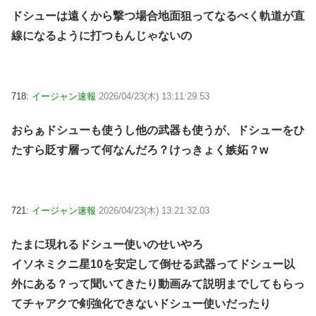
ドシューは遠くから撃つ場合地面狙ってなるべく軌道が直
線になるように打つもんじゃないの
718:
イージャン速報
2026/04/23(木) 13:11:29.53
おらぁドシューも使うし他の武器も使うが、ドシューをひ
たすら貶す層って何なんだろ？けっきょく嫉妬？w
721:
イージャン速報
2026/04/23(木) 13:21:32.03
たまに現れるドシュー使いのせいやろ
イソネミクニ星10を安定して倒せる武器ってドシュー以
外にある？って聞いてきたり動画みて説明までしてもらっ
てチャアクで剣強化できないドシュー使いだったり