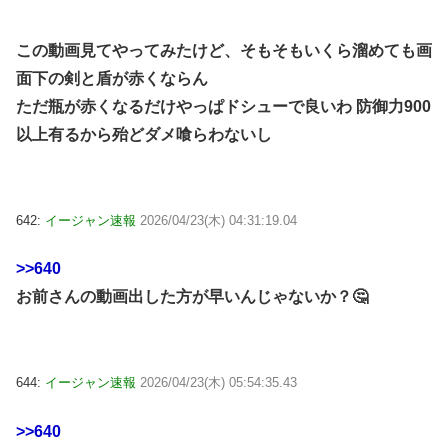
この動画見てやってみたけど、そもそもいくら溜めても画
面下の剣と盾が赤くならん
ただ瓶が赤くなるだけ
やっぱドシューで良いわ 防御力900
以上有るから殆どダメ喰らわないし
642:
イージャン速報
2026/04/23(木) 04:31:19.04
>>640
お前さんの動画出した方が早いんじゃないか？🤔
644:
イージャン速報
2026/04/23(木) 05:54:35.43
>>640