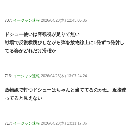
707:
イージャン速報
2026/04/23(木) 12:43:05.85
ドシュー使いは客観視が足りて無い
戦場で反復横跳びしながら弾を放物線上に1発ずつ発射し
てる姿がどれだけ滑稽か…
716:
イージャン速報
2026/04/23(木) 13:07:24.24
放物線で打つドシューはちゃんと当ててるのかね。近接使
ってると見えない
717:
イージャン速報
2026/04/23(木) 13:11:17.06