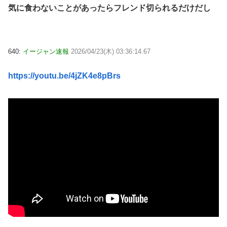
気に食わないことがあったらフレンド切られるだけだし
640:
イージャン速報
2026/04/23(木) 03:36:14.67
https://youtu.be/4jZK4e8pBrs