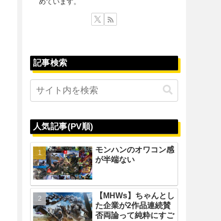
めています。
記事検索
人気記事(PV順)
モンハンのオワコン感
が半端ない
【MHWs】ちゃんとし
た企業が2作品連続賛
否両論って純粋にすご