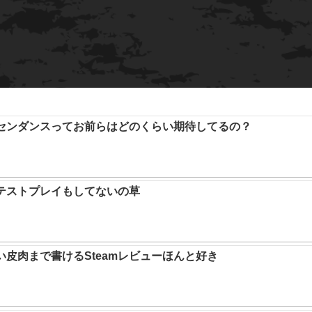
アセンダンスってお前らはどのくらい期待してるの？
テストプレイもしてないの草
い皮肉まで書けるSteamレビューほんと好き