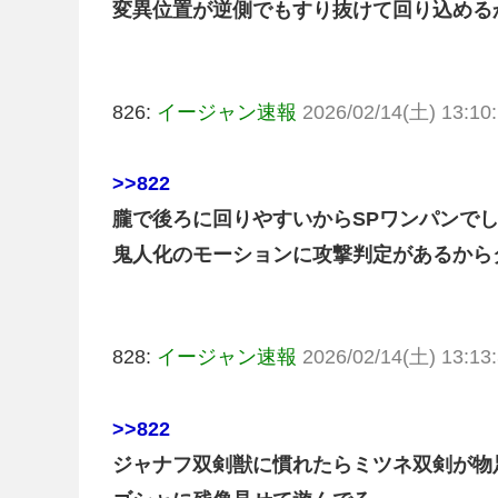
変異位置が逆側でもすり抜けて回り込める
826:
イージャン速報
2026/02/14(土) 13:10:
>>822
朧で後ろに回りやすいからSPワンパンで
鬼人化のモーションに攻撃判定があるから
828:
イージャン速報
2026/02/14(土) 13:13:
>>822
ジャナフ双剣獣に慣れたらミツネ双剣が物