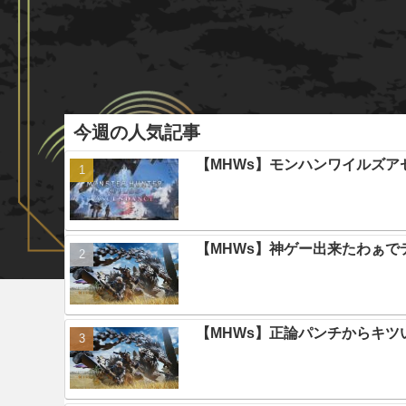
今週の人気記事
【MHWs】モンハンワイルズ
【MHWs】神ゲー出来たわぁで
【MHWs】正論パンチからキツ