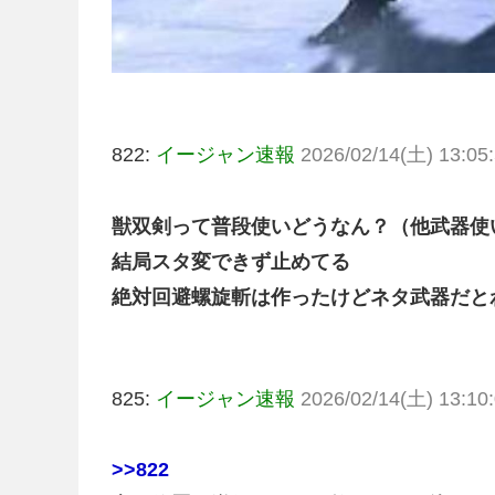
822:
イージャン速報
2026/02/14(土) 13:05:
獣双剣って普段使いどうなん？（他武器使
結局スタ変できず止めてる
絶対回避螺旋斬は作ったけどネタ武器だと
825:
イージャン速報
2026/02/14(土) 13:10:
>>822