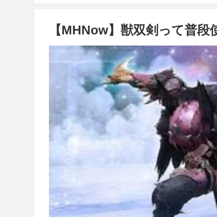
【MHNow】獣双剣って普段