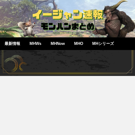
最新情報
MHWs
MHNow
MHO
MHシリーズ