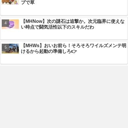
プで草
【MHNow】次の謎石は追撃か。次元臨界に使えな
い時点で闘気活性以下のスキルだわ
【MHWs】おいお前ら！そろそろワイルズメンテ明
けるから起動の準備しろ👉