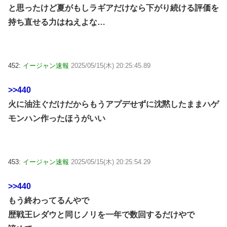
と思ったけど夏がもしラギアだけなら下がり続ける評価を
持ち直せる力はねえよな…
452:
イージャン速報
2025/05/15(木) 20:25:45.89
>>440
火に油注ぐだけだからもうアプデせずに沈黙したままハゲ
モンハン作ったほうがいい
453:
イージャン速報
2025/05/15(木) 20:25:54.29
>>440
もう終わってるんやで
歴戦王レダウと同じノリを一年で数回するだけやで