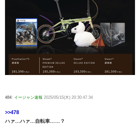
484:
イージャン速報
2025/05/15(木) 20:30:47.34
>>478
ハァ…ハァ…自転車……？