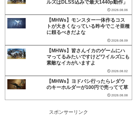
ルズはDLSS込みで最大1440p動作」
2026.08.06
【MHWs】モンスター一体作るコス
トが大きくなっている昨今でこそ亜種
に頼るべきだよな
2026.08.09
【MHWs】皆さんイカのゲームにハ
マってるみたいですけどワイルズにも
素敵なイカがいますよ
2026.08.02
【MHWs】ヨドバシ行ったらレダウ
のキーホルダーが100円で売ってて草
2026.08.08
スポンサーリンク