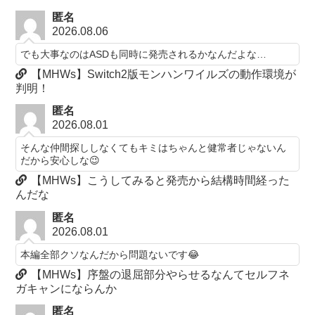
匿名
2026.08.06
でも大事なのはASDも同時に発売されるかなんだよな…
【MHWs】Switch2版モンハンワイルズの動作環境が
判明！
匿名
2026.08.01
そんな仲間探ししなくてもキミはちゃんと健常者じゃないん
だから安心しな😉
【MHWs】こうしてみると発売から結構時間経った
んだな
匿名
2026.08.01
本編全部クソなんだから問題ないです😂
【MHWs】序盤の退屈部分やらせるなんてセルフネ
ガキャンにならんか
匿名