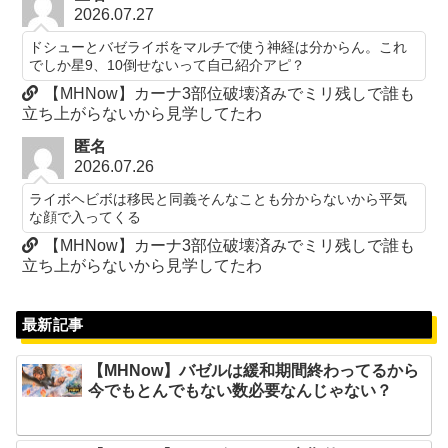
2026.07.27
ドシューとバゼライボをマルチで使う神経は分からん。これ
でしか星9、10倒せないって自己紹介アピ？
【MHNow】カーナ3部位破壊済みでミリ残しで誰も
立ち上がらないから見学してたわ
匿名
2026.07.26
ライボヘビボは移民と同義そんなことも分からないから平気
な顔で入ってくる
【MHNow】カーナ3部位破壊済みでミリ残しで誰も
立ち上がらないから見学してたわ
最新記事
【MHNow】バゼルは緩和期間終わってるから
今でもとんでもない数必要なんじゃない？