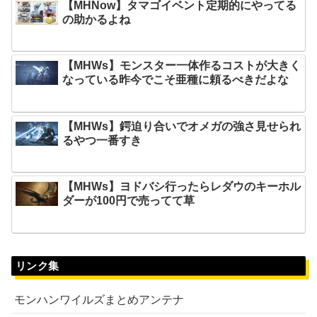
【MHNow】タマゴイベント定期的にやってる
の助かるよね
【MHWs】モンスター一体作るコストが大きく
なっている昨今でこそ亜種に頼るべきだよな
【MHWs】鍔迫り合いでオメガの強さ見せられ
るやつ一番すき
【MHWs】ヨドバシ行ったらレダウのキーホル
ダーが100円で売ってて草
リンク集
モンハンワイルズまとめアンテナ