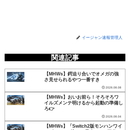
イージャン速報管理人
関連記事
【MHWs】鍔迫り合いでオメガの強
さ見せられるやつ一番すき
2026.08.08
【MHWs】おいお前ら！そろそろワ
イルズメンテ明けるから起動の準備し
ろ👉
2026.08.04
【MHWs】「Switch2版モンハンワイ