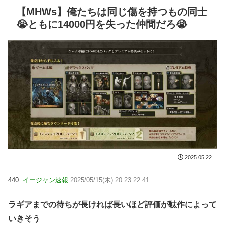
【MHWs】俺たちは同じ傷を持つもの同士
😭ともに14000円を失った仲間だろ😭
2025.05.22
440:
イージャン速報
2025/05/15(木) 20:23:22.41
ラギアまでの待ちが長ければ長いほど評価が駄作によって
いきそう