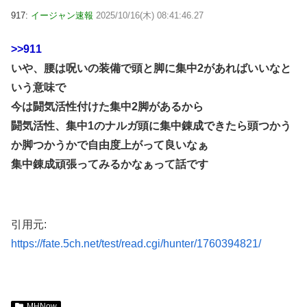
917:
イージャン速報
2025/10/16(木) 08:41:46.27
>>911
いや、腰は呪いの装備で頭と脚に集中2があればいいなと
いう意味で
今は闘気活性付けた集中2脚があるから
闘気活性、集中1のナルガ頭に集中錬成できたら頭つかう
か脚つかうかで自由度上がって良いなぁ
集中錬成頑張ってみるかなぁって話です
引用元:
https://fate.5ch.net/test/read.cgi/hunter/1760394821/
MHNow