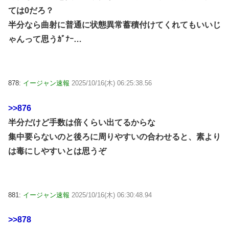
ては0だろ？
半分なら曲射に普通に状態異常蓄積付けてくれてもいいじ
ゃんって思うｶﾞﾅｰ…
878:
イージャン速報
2025/10/16(木) 06:25:38.56
>>876
半分だけど手数は倍くらい出てるからな
集中要らないのと後ろに周りやすいの合わせると、素より
は毒にしやすいとは思うぞ
881:
イージャン速報
2025/10/16(木) 06:30:48.94
>>878