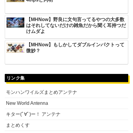
【MHNow】野良に文句言ってるやつの大多数
はそれしてないだけの雑魚だから聞く耳持つだ
けムダよ
【MHNow】もしかしてダブルインパクトって
微妙？
リンク集
モンハンワイルズまとめアンテナ
New World Antenna
キター(ﾟ∀ﾟ)ー！ アンテナ
まとめくす