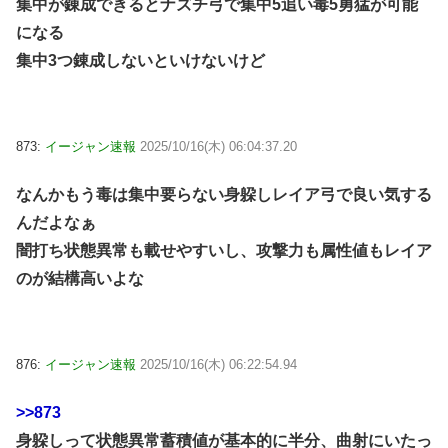
集中が錬成できるとナズチ弓で集中5追い毒5勇猛が可能
になる
集中3つ錬成しないといけないけど
873:
イージャン速報
2025/10/16(木) 06:04:37.20
なんかもう毒は集中要らない身躱しレイア弓で良い気する
んだよなぁ
闇打ち状態異常も載せやすいし、攻撃力も属性値もレイア
のが結構高いよな
876:
イージャン速報
2025/10/16(木) 06:22:54.94
>>873
身躱しって状態異常蓄積値が基本的に半分、曲射にいたっ