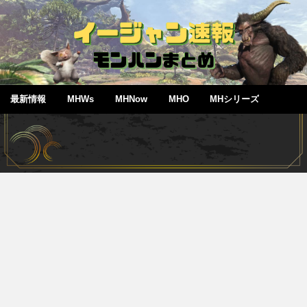
最新情報
MHWs
MHNow
MHO
MHシリーズ