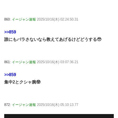
860:
イージャン速報
2025/10/16(木) 02:24:50.31
>>859
誰にもバラさないなら教えてあげるけどどうする🥹
861:
イージャン速報
2025/10/16(木) 03:07:36.21
>>859
集中2とクシャ腕🤓
872:
イージャン速報
2025/10/16(木) 05:10:13.77