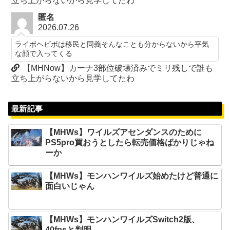
立ち上がらないから見学してたわ
匿名
2026.07.26
ライボヘビボは移民と同義そんなことも分からないから平気
な顔で入ってくる
【MHNow】カーナ3部位破壊済みでミリ残しで誰も
立ち上がらないから見学してたわ
最新記事
【MHWs】ワイルズアセンダンスのために
PS5pro買おうとしたら転売価格ばかりじゃね
ーか
【MHWs】モンハンワイルズ始めたけど普通に
面白いじゃん
【MHWs】モンハンワイルズSwitch2版、
40fpsと判明