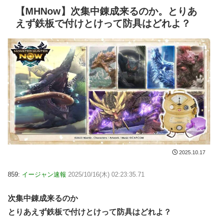
【MHNow】次集中錬成来るのか。とりあ
えず鉄板で付けとけって防具はどれよ？
2025.10.17
859:
イージャン速報
2025/10/16(木) 02:23:35.71
次集中錬成来るのか
とりあえず鉄板で付けとけって防具はどれよ？