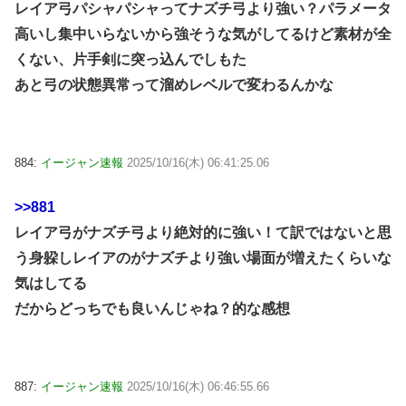
レイア弓パシャパシャってナズチ弓より強い？パラメータ
高いし集中いらないから強そうな気がしてるけど素材が全
くない、片手剣に突っ込んでしもた
あと弓の状態異常って溜めレベルで変わるんかな
884:
イージャン速報
2025/10/16(木) 06:41:25.06
>>881
レイア弓がナズチ弓より絶対的に強い！て訳ではないと思
う身躱しレイアのがナズチより強い場面が増えたくらいな
気はしてる
だからどっちでも良いんじゃね？的な感想
887:
イージャン速報
2025/10/16(木) 06:46:55.66