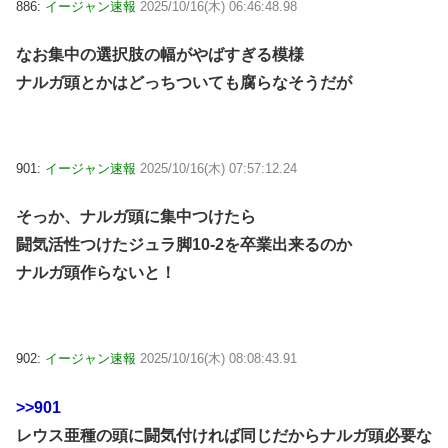
886:
イージャン速報
2025/10/16(木) 06:46:48.98
なお集中の選択肢の幅がやばすぎる模様
ナルガ頭とかはどっちついても腐らなそうだが
901:
イージャン速報
2025/10/16(木) 07:57:12.24
そっか、ナルガ頭に集中つけたら
闘気活性つけたジュラ脚10-2を卒業出来るのか
ナルガ頭作らないと！
902:
イージャン速報
2025/10/16(木) 08:08:43.91
>>901
レウス亜種の頭に闘気付ければ同じだからナルガ頭必要な