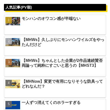
人気記事(PV順)
モンハンのオワコン感が半端ない
【MHWs】久しぶりにモンハンワイルズをやっ
たんだけど
【MHWs】ちゃんとした企業が2作品連続賛否
両論って純粋にすごいと思うの【MHST3】
【MHNow】変更で有用になりそうな防具って
どれなんだ？
一人ずつ消えてくのホラーすぎる