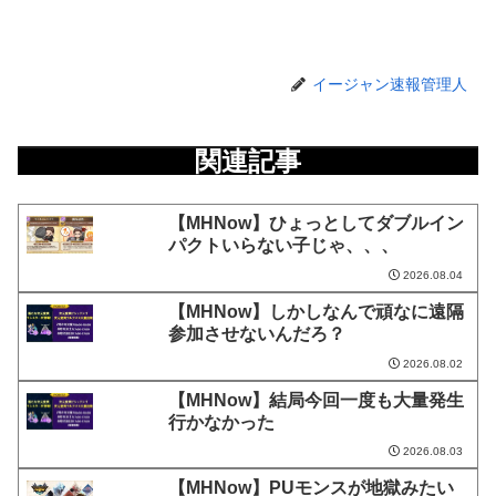
イージャン速報管理人
関連記事
【MHNow】ひょっとしてダブルイン
パクトいらない子じゃ、、、
2026.08.04
【MHNow】しかしなんで頑なに遠隔
参加させないんだろ？
2026.08.02
【MHNow】結局今回一度も大量発生
行かなかった
2026.08.03
【MHNow】PUモンスが地獄みたい