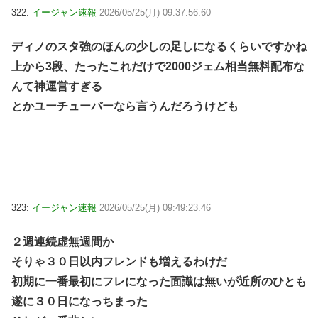
322:
イージャン速報
2026/05/25(月) 09:37:56.60
ディノのスタ強のほんの少しの足しになるくらいですかね
上から3段、たったこれだけで2000ジェム相当無料配布な
んて神運営すぎる
とかユーチューバーなら言うんだろうけども
323:
イージャン速報
2026/05/25(月) 09:49:23.46
２週連続虚無週間か
そりゃ３０日以内フレンドも増えるわけだ
初期に一番最初にフレになった面識は無いが近所のひとも
遂に３０日になっちまった