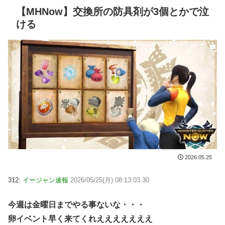
【MHNow】交換所の防具剤が3個とかで泣
ける
2026.05.25
312:
イージャン速報
2026/05/25(月) 08:13:03.30
今週は金曜日までやる事ないな・・・
卵イベント早く来てくれえええええええ