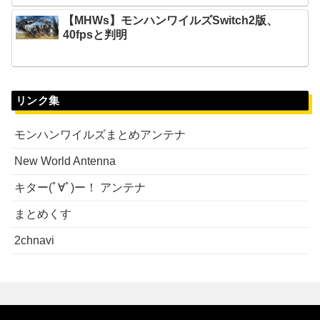
【MHWs】モンハンワイルズSwitch2版、
40fpsと判明
リンク集
モンハンワイルズまとめアンテナ
New World Antenna
キター(ﾟ∀ﾟ)ー！ アンテナ
まとめくす
2chnavi