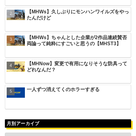
【MHWs】久しぶりにモンハンワイルズをやっ
たんだけど
【MHWs】ちゃんとした企業が2作品連続賛否
両論って純粋にすごいと思うの【MHST3】
【MHNow】変更で有用になりそうな防具って
どれなんだ？
一人ずつ消えてくのホラーすぎる
月別アーカイブ