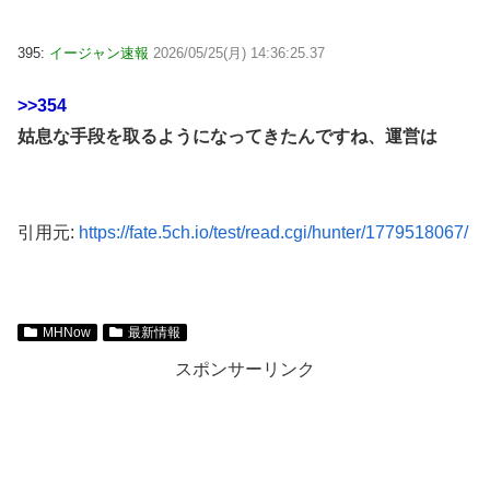
395:
イージャン速報
2026/05/25(月) 14:36:25.37
>>354
姑息な手段を取るようになってきたんですね、運営は
引用元:
https://fate.5ch.io/test/read.cgi/hunter/1779518067/
MHNow
最新情報
スポンサーリンク