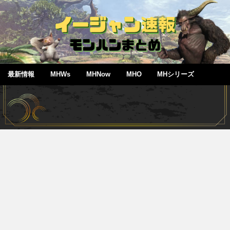
最新情報
MHWs
MHNow
MHO
MHシリーズ