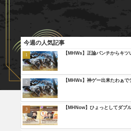
今週の人気記事
【MHWs】正論パンチからキツ
【MHWs】神ゲー出来たわぁで
【MHNow】ひょっとしてダブ