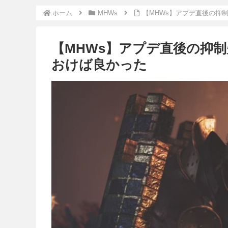
ホーム
MHWs
【MHWs】アプデ直後の抑
【MHWs】アプデ直後の抑
おけば良かった