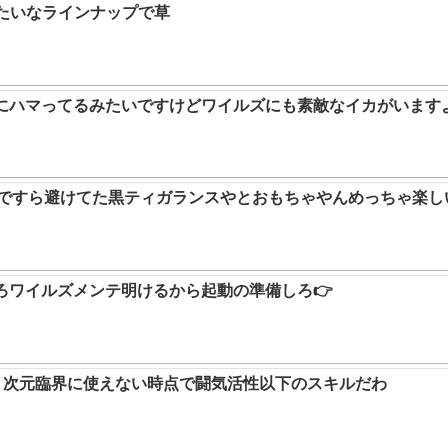
みたいなラインナップで草
ムにハマってるみたいですけどワイルズにも素敵なイカがいます
9ですら避けてた黒ティガランスやとおもちゃやんめっちゃ楽し
ろワイルズメンテ明けるから起動の準備しろ👉
か。次元臨界に使えない時点で闘気活性以下のスキルだわ