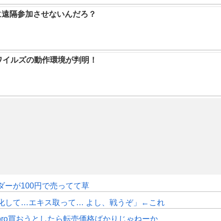
に遠隔参加させないんだろ？
ハンワイルズの動作環境が判明！
ダーが100円で売ってて草
化して…エキス取って… よし、戦うぞ」←これ
pro買おうとしたら転売価格ばかりじゃねーか