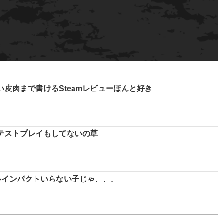
い皮肉まで書けるSteamレビューほんと好き
テストプレイもしてないの草
ルインパクトいらない子じゃ、、、