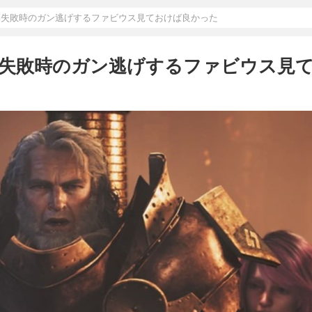
制失敗時のガン逃げするファビウス見ておけば良かった
制失敗時のガン逃げするファビウス見