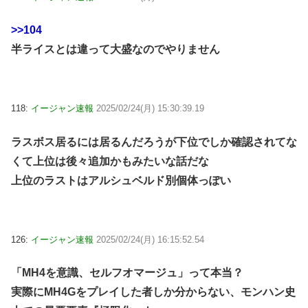
>>104
半ライスとは違って大盛なのでやりません
118:
イージャン速報
2025/02/24(月) 15:30:39.19
ラスボス居るには居るんだろうが下位でしか確認されてな
くて上位は後々追加かもみたいな話だな
上位のラストはアルシュベルド別個体っぽい
126:
イージャン速報
2025/02/24(月) 16:15:52.54
「MH4を意識、セルフオマージュ」って本当？
実際にMH4Gをプレイした者しか分からない、モンハン史