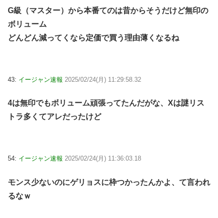
G級（マスター）から本番てのは昔からそうだけど無印の
ボリューム
どんどん減ってくなら定価で買う理由薄くなるね
43:
イージャン速報
2025/02/24(月) 11:29:58.32
4は無印でもボリューム頑張ってたんだがな、Xは謎リス
トラ多くてアレだったけど
54:
イージャン速報
2025/02/24(月) 11:36:03.18
モンス少ないのにゲリョスに枠つかったんかよ、て言われ
るなｗ