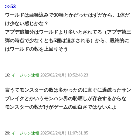
>>53
ワールドは亜種込みで30種とかだったはずだから、1体だ
け少ない感じかな？
アプデ追加分はワールドより多いとされてる（アプデ第三
弾の時点で少なくとも5種は追加される）から、最終的に
はワールドの数を上回りそう
16:
イージャン速報
2025/02/24(月) 10:52:48.23
言うてモンスターの数は多かったのに直ぐに過疎ったサン
ブレイクとかいうモンハン界の恥晒しが存在するからな
モンスターの数だけがゲームの面白さではないんよ
29:
イージャン速報
2025/02/24(月) 11:07:31.85