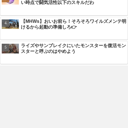
い時点で闘気活性以下のスキルだわ
【MHWs】おいお前ら！そろそろワイルズメンテ明
けるから起動の準備しろ👉
ライズやサンブレイクにいたモンスターを復活モン
スターと呼ぶのはやめよう