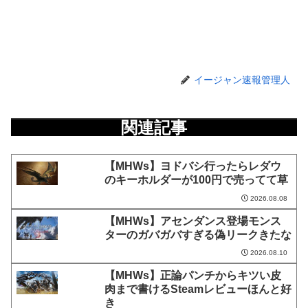
イージャン速報管理人
関連記事
【MHWs】ヨドバシ行ったらレダウ
のキーホルダーが100円で売ってて草
2026.08.08
【MHWs】アセンダンス登場モンス
ターのガバガバすぎる偽リークきたな
2026.08.10
【MHWs】正論パンチからキツい皮
肉まで書けるSteamレビューほんと好
き