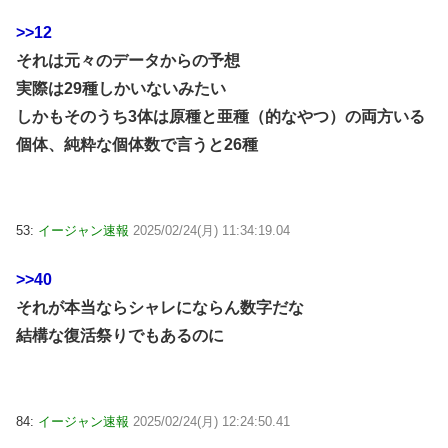
>>12
それは元々のデータからの予想
実際は29種しかいないみたい
しかもそのうち3体は原種と亜種（的なやつ）の両方いる
個体、純粋な個体数で言うと26種
53:
イージャン速報
2025/02/24(月) 11:34:19.04
>>40
それが本当ならシャレにならん数字だな
結構な復活祭りでもあるのに
84:
イージャン速報
2025/02/24(月) 12:24:50.41