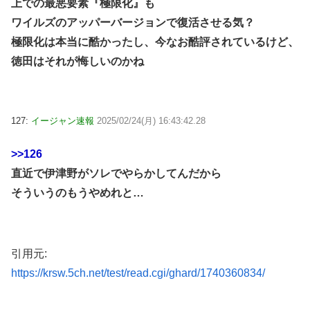
上での最悪要素『極限化』も
ワイルズのアッパーバージョンで復活させる気？
極限化は本当に酷かったし、今なお酷評されているけど、
徳田はそれが悔しいのかね
127:
イージャン速報
2025/02/24(月) 16:43:42.28
>>126
直近で伊津野がソレでやらかしてんだから
そういうのもうやめれと…
引用元:
https://krsw.5ch.net/test/read.cgi/ghard/1740360834/