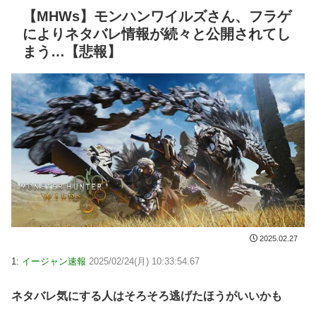
【MHWs】モンハンワイルズさん、フラゲ
によりネタバレ情報が続々と公開されてし
まう…【悲報】
2025.02.27
1:
イージャン速報
2025/02/24(月) 10:33:54.67
ネタバレ気にする人はそろそろ逃げたほうがいいかも