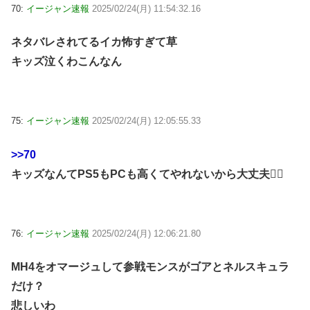
70:
イージャン速報
2025/02/24(月) 11:54:32.16
ネタバレされてるイカ怖すぎて草
キッズ泣くわこんなん
75:
イージャン速報
2025/02/24(月) 12:05:55.33
>>70
キッズなんてPS5もPCも高くてやれないから大丈夫🙆‍♀
76:
イージャン速報
2025/02/24(月) 12:06:21.80
MH4をオマージュして参戦モンスがゴアとネルスキュラ
だけ？
悲しいわ