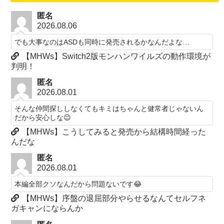
匿名
2026.08.06
でも大事なのはASDも同時に発売されるかなんだよな…
【MHWs】Switch2版モンハンワイルズの動作環境が
判明！
匿名
2026.08.01
そんな仲間探ししなくてもキミはちゃんと健常者じゃないん
だから安心しな😉
【MHWs】こうしてみると発売から結構時間経った
んだな
匿名
2026.08.01
本編全部クソなんだから問題ないです😂
【MHWs】序盤の退屈部分やらせるなんてセルフネ
ガキャンにならんか