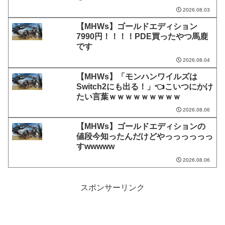
2026.08.03
【MHWs】ゴールドエディション
7990円！！！！PDE買ったやつ馬鹿
です
2026.08.04
【MHWs】「モンハンワイルズは
Switch2にも出る！」👈こいつにかけ
たい言葉ｗｗｗｗｗｗｗｗｗ
2026.08.06
【MHWs】ゴールドエディションの
値段今知ったんだけどやっっっっっっ
すwwwww
2026.08.06
スポンサーリンク