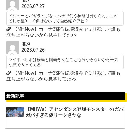
匿名
2026.07.27
ドシューとバゼライボをマルチで使う神経は分からん。これ
でしか星9、10倒せないって自己紹介アピ？
【MHNow】カーナ3部位破壊済みでミリ残しで誰も
立ち上がらないから見学してたわ
匿名
2026.07.26
ライボヘビボは移民と同義そんなことも分からないから平気
な顔で入ってくる
【MHNow】カーナ3部位破壊済みでミリ残しで誰も
立ち上がらないから見学してたわ
最新記事
【MHWs】アセンダンス登場モンスターのガバ
ガバすぎる偽リークきたな