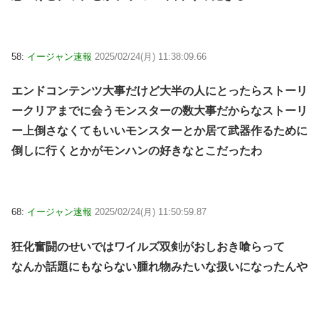
58:
イージャン速報
2025/02/24(月) 11:38:09.66
エンドコンテンツ大事だけど大半の人にとったらストーリ
ークリアまでに会うモンスターの数大事だからなストーリ
ー上倒さなくてもいいモンスターとか居て武器作るために
倒しに行くとかがモンハンの好きなとこだったわ
68:
イージャン速報
2025/02/24(月) 11:50:59.87
狂化奮闘のせいではワイルズ双剣がおしおき喰らって
なんか話題にもならない腫れ物みたいな扱いになったんや