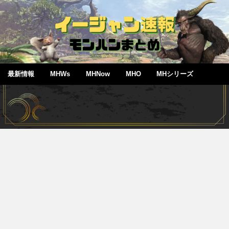
最新情報
MHWs
MHNow
MHO
MHシリーズ