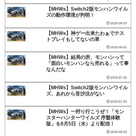
【MHWs】Switch2版モンハンワイル
ズの動作環境が判明！
2026.08.05
【MHWs】神ゲー出来たわぁでテス
トプレイもしてないの草
2026.08.01
【MHWs】結局の所、モンハンって
「面白いモンハンなら売れる」って事
なんだな
2026.07.30
【MHWs】Switch2版モンハンワイル
ズ、あれから音沙汰がない
2026.07.30
【MHWs】一狩り行こうぜ！「モン
スターハンターワイルズ 序盤体験
版」を8月5日（水）より配信！
2026.08.05