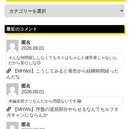
最近のコメント
匿名
2026.08.01
そんな仲間探ししなくてもキミはちゃんと健常者じゃないん
だから安心しな😉
【MHWs】こうしてみると発売から結構時間経った
んだな
匿名
2026.08.01
本編全部クソなんだから問題ないです😂
【MHWs】序盤の退屈部分やらせるなんてセルフネ
ガキャンにならんか
匿名