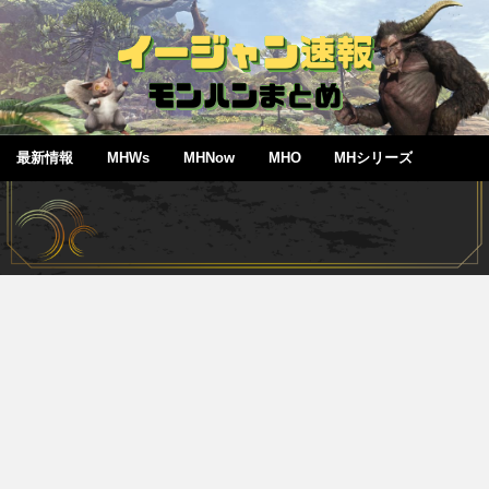
最新情報
MHWs
MHNow
MHO
MHシリーズ