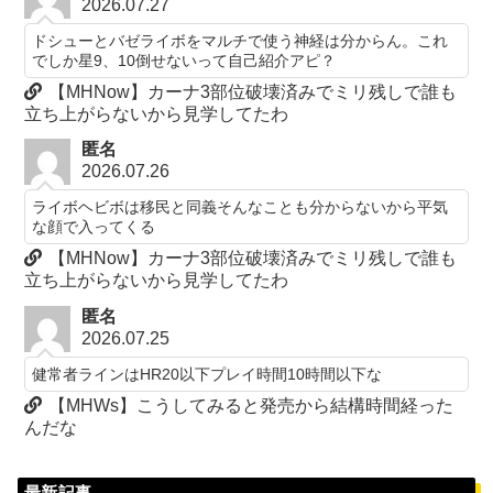
2026.07.27
ドシューとバゼライボをマルチで使う神経は分からん。これ
でしか星9、10倒せないって自己紹介アピ？
【MHNow】カーナ3部位破壊済みでミリ残しで誰も
立ち上がらないから見学してたわ
匿名
2026.07.26
ライボヘビボは移民と同義そんなことも分からないから平気
な顔で入ってくる
【MHNow】カーナ3部位破壊済みでミリ残しで誰も
立ち上がらないから見学してたわ
匿名
2026.07.25
健常者ラインはHR20以下プレイ時間10時間以下な
【MHWs】こうしてみると発売から結構時間経った
んだな
最新記事