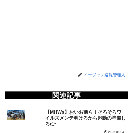
イージャン速報管理人
関連記事
【MHWs】おいお前ら！そろそろワ
イルズメンテ明けるから起動の準備し
ろ👉
2026.08.04