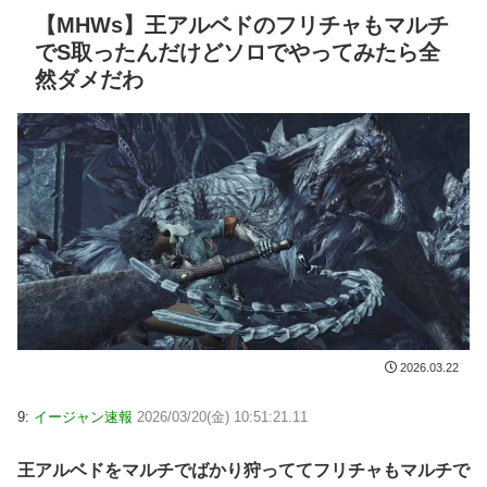
【MHWs】王アルベドのフリチャもマルチ
でS取ったんだけどソロでやってみたら全
然ダメだわ
2026.03.22
9:
イージャン速報
2026/03/20(金) 10:51:21.11
王アルベドをマルチでばかり狩っててフリチャもマルチで