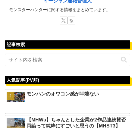
イージャン速報管理人
モンスターハンターに関する情報をまとめています。
記事検索
人気記事(PV順)
モンハンのオワコン感が半端ない
【MHWs】ちゃんとした企業が2作品連続賛否
両論って純粋にすごいと思うの【MHST3】