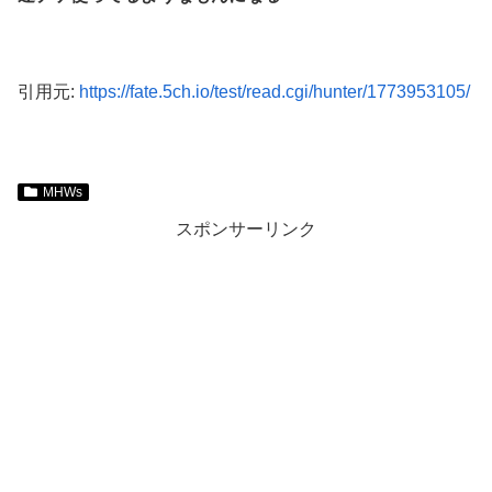
引用元:
https://fate.5ch.io/test/read.cgi/hunter/1773953105/
MHWs
スポンサーリンク