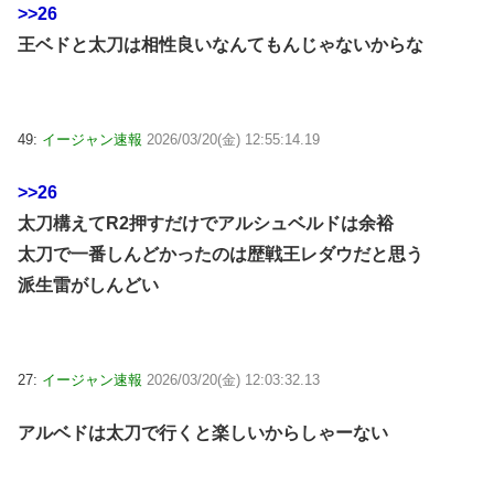
>>26
王ベドと太刀は相性良いなんてもんじゃないからな
49:
イージャン速報
2026/03/20(金) 12:55:14.19
>>26
太刀構えてR2押すだけでアルシュベルドは余裕
太刀で一番しんどかったのは歴戦王レダウだと思う
派生雷がしんどい
27:
イージャン速報
2026/03/20(金) 12:03:32.13
アルベドは太刀で行くと楽しいからしゃーない