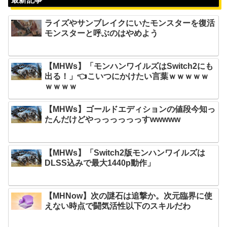
ライズやサンブレイクにいたモンスターを復活
モンスターと呼ぶのはやめよう
【MHWs】「モンハンワイルズはSwitch2にも
出る！」👈こいつにかけたい言葉ｗｗｗｗｗ
ｗｗｗｗ
【MHWs】ゴールドエディションの値段今知っ
たんだけどやっっっっっっすwwwww
【MHWs】「Switch2版モンハンワイルズは
DLSS込みで最大1440p動作」
【MHNow】次の謎石は追撃か。次元臨界に使
えない時点で闘気活性以下のスキルだわ