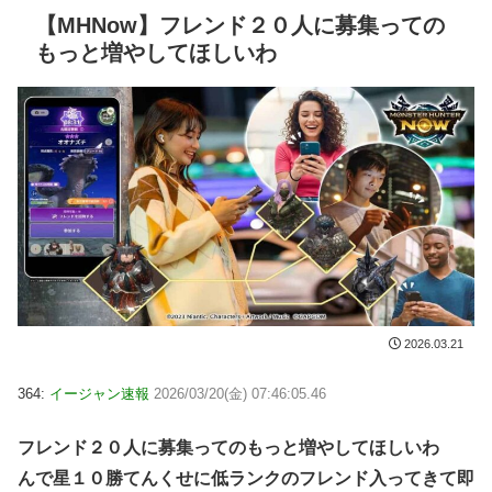
【MHNow】フレンド２０人に募集っての
もっと増やしてほしいわ
2026.03.21
364:
イージャン速報
2026/03/20(金) 07:46:05.46
フレンド２０人に募集ってのもっと増やしてほしいわ
んで星１０勝てんくせに低ランクのフレンド入ってきて即