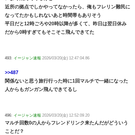
近所の拠点でしかやってなかったら、俺もフレリン難民に
なってたかもしれないあと時間帯もありそう
平日だと12時ごろや20時以降が多くて、昨日は翌日休み
だから0時すぎてもそこそこ飛んできてた
493:
イージャン速報
2026/03/20(金) 12:47:04.86
>>487
関係ないと思う旅行行った時に1回マルチで一緒になった
人からもガンガン飛んできてるし
496:
イージャン速報
2026/03/20(金) 12:52:09.20
マルチ回数0の人からフレンドリンク来たんだがどういう
ことだ？