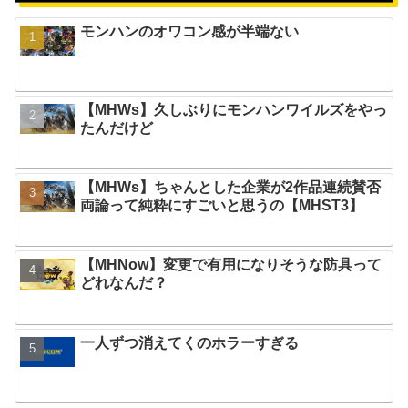
モンハンのオワコン感が半端ない
【MHWs】久しぶりにモンハンワイルズをやっ
たんだけど
【MHWs】ちゃんとした企業が2作品連続賛否
両論って純粋にすごいと思うの【MHST3】
【MHNow】変更で有用になりそうな防具って
どれなんだ？
一人ずつ消えてくのホラーすぎる