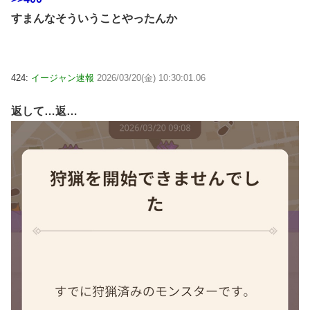
すまんなそういうことやったんか
424:
イージャン速報
2026/03/20(金) 10:30:01.06
返して…返…