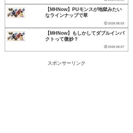
【MHNow】PUモンスが地獄みたい
なラインナップで草
2026.08.03
【MHNow】もしかしてダブルインパ
クトって微妙？
2026.08.07
スポンサーリンク