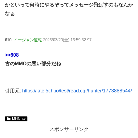
かといって何時にやるぞってメッセージ飛ばすのもなんか
なぁ
610:
イージャン速報
2026/03/20(金) 16:59:32.97
>>608
古のMMOの悪い部分だね
引用元:
https://fate.5ch.io/test/read.cgi/hunter/1773888544/
MHNow
スポンサーリンク