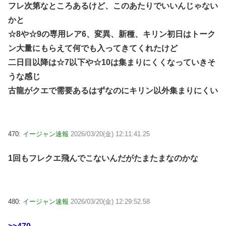
フレ次第なところあるけど、このあたりでいいんじゃない
かと
☆8や☆9の専用レア6、変異、新種、キリン初日はトーク
ン大量にもらえて何でも入ってきてくれたけど
二日目以降は☆7以下や☆10は集まりにくくなっていきそ
うな感じ
古龍がクエで需要あるはずなのにキリン以外集まりにくい
470:
イージャン速報
2026/03/20(金) 12:11:41.25
1回もフレクエ飛んでこないんだがたまたまなのかな
480:
イージャン速報
2026/03/20(金) 12:29:52.58