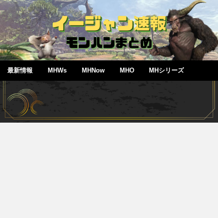
最新情報
MHWs
MHNow
MHO
MHシリーズ