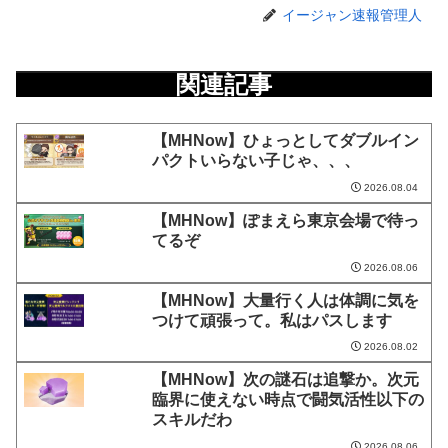
イージャン速報管理人
関連記事
【MHNow】ひょっとしてダブルイン
パクトいらない子じゃ、、、
2026.08.04
【MHNow】ぽまえら東京会場で待っ
てるぞ
2026.08.06
【MHNow】大量行く人は体調に気を
つけて頑張って。私はパスします
2026.08.02
【MHNow】次の謎石は追撃か。次元
臨界に使えない時点で闘気活性以下の
スキルだわ
2026.08.06