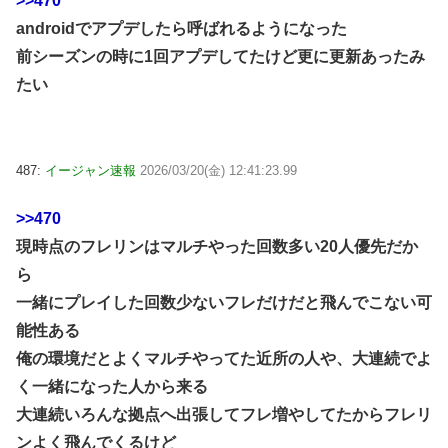
>>470
androidでアプデしたら呼ばれるようになった
前シーズンの時に1回アプデしてたけど更に更新あったみ
たい
487:
イージャン速報
2026/03/20(金) 12:41:23.99
>>470
現時点のフレリンはマルチやった回数多い20人優先だか
ら
一緒にプレイした回数少ないフレだけだと飛んでこない可
能性ある
俺の環境だとよくマルチやってた近所の人や、大連続でよ
く一緒になった人から来る
大連続いろんな拠点へ出張してフレ増やしてたからフレリ
ンよく飛んでくるけど