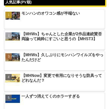
人気記事(PV順)
モンハンのオワコン感が半端ない
【MHWs】ちゃんとした企業が2作品連続賛否
両論って純粋にすごいと思うの【MHST3】
【MHWs】久しぶりにモンハンワイルズをやっ
たんだけど
【MHNow】変更で有用になりそうな防具って
どれなんだ？
一人ずつ消えてくのホラーすぎる