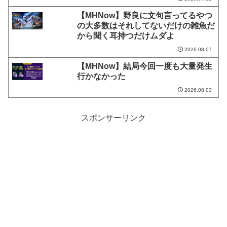
【MHNow】野良に文句言ってるやつ
の大多数はそれしてないだけの雑魚だ
から聞く耳持つだけムダよ
2026.08.07
【MHNow】結局今回一度も大量発生
行かなかった
2026.08.03
スポンサーリンク