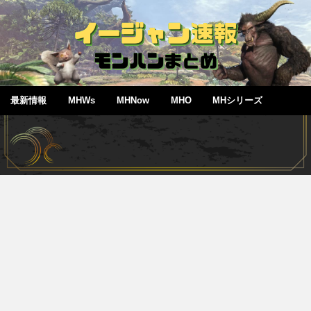
最新情報
MHWs
MHNow
MHO
MHシリーズ