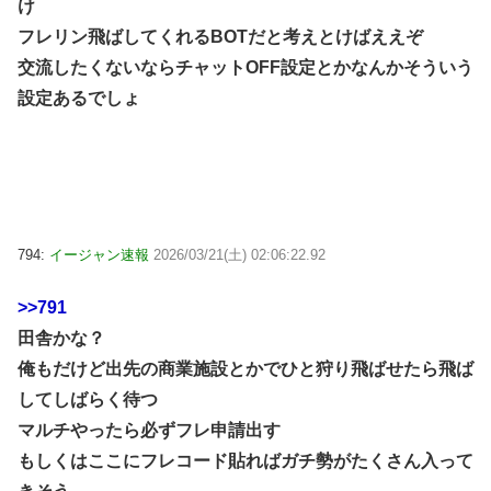
け
フレリン飛ばしてくれるBOTだと考えとけばええぞ
交流したくないならチャットOFF設定とかなんかそういう
設定あるでしょ
794:
イージャン速報
2026/03/21(土) 02:06:22.92
>>791
田舎かな？
俺もだけど出先の商業施設とかでひと狩り飛ばせたら飛ば
してしばらく待つ
マルチやったら必ずフレ申請出す
もしくはここにフレコード貼ればガチ勢がたくさん入って