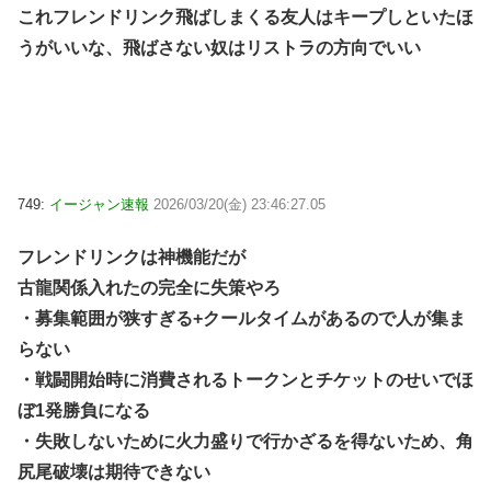
これフレンドリンク飛ばしまくる友人はキープしといたほ
うがいいな、飛ばさない奴はリストラの方向でいい
749:
イージャン速報
2026/03/20(金) 23:46:27.05
フレンドリンクは神機能だが
古龍関係入れたの完全に失策やろ
・募集範囲が狭すぎる+クールタイムがあるので人が集ま
らない
・戦闘開始時に消費されるトークンとチケットのせいでほ
ぼ1発勝負になる
・失敗しないために火力盛りで行かざるを得ないため、角
尻尾破壊は期待できない