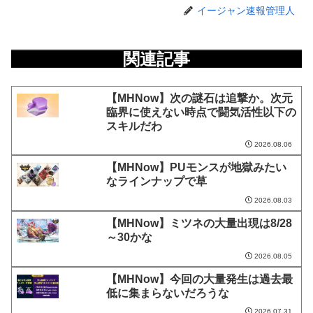
イージャン速報管理人
関連記事
【MHNow】次の謎石は追撃か。次元
臨界に使えない時点で闘気活性以下の
スキルだわ
2026.08.06
【MHNow】PUモンスが地獄みたい
なラインナップで草
2026.08.03
【MHNow】ミツネの大量出現は8/28
～30かな
2026.08.05
【MHNow】今回の大量発生は過去最
低に集まらないだろうな
2026.07.31