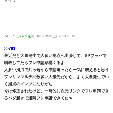
きそう
796:
イージャン速報
2026/03/21(土) 02:53:45.15
>>791
最近だと大量発生で人多い拠点へ出張して、SPブッパで
瞬殺してたらフレ申請結構くるよ
人多い拠点で片っ端から申請送ったら一気に増えると思う
フレリンマルチ回数多い人優先だから、よく大量発生でい
く拠点のメンツになりがち
今は修正されたけど、一時的に次元リンクでフレ申請でき
るバグ起きて遠隔フレ申請できてたｗ