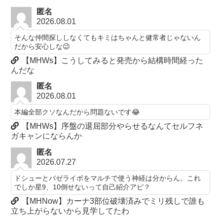
匿名
2026.08.01
そんな仲間探ししなくてもキミはちゃんと健常者じゃないん
だから安心しな😉
【MHWs】こうしてみると発売から結構時間経った
んだな
匿名
2026.08.01
本編全部クソなんだから問題ないです😂
【MHWs】序盤の退屈部分やらせるなんてセルフネ
ガキャンにならんか
匿名
2026.07.27
ドシューとバゼライボをマルチで使う神経は分からん。これ
でしか星9、10倒せないって自己紹介アピ？
【MHNow】カーナ3部位破壊済みでミリ残しで誰も
立ち上がらないから見学してたわ