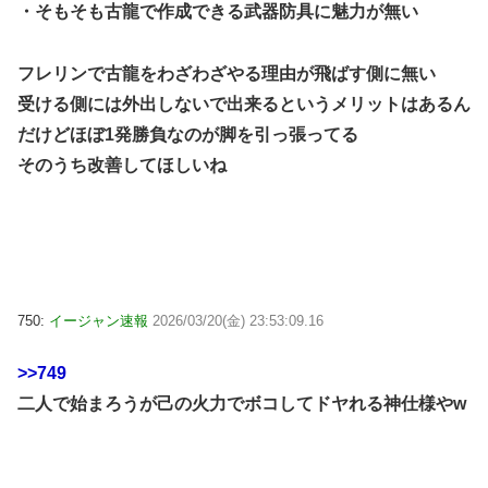
・そもそも古龍で作成できる武器防具に魅力が無い
フレリンで古龍をわざわざやる理由が飛ばす側に無い
受ける側には外出しないで出来るというメリットはあるん
だけどほぼ1発勝負なのが脚を引っ張ってる
そのうち改善してほしいね
750:
イージャン速報
2026/03/20(金) 23:53:09.16
>>749
二人で始まろうが己の火力でボコしてドヤれる神仕様やw