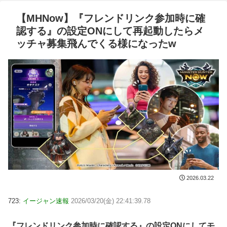
【MHNow】『フレンドリンク参加時に確
認する』の設定ONにして再起動したらメ
ッチャ募集飛んでくる様になったw
2026.03.22
723:
イージャン速報
2026/03/20(金) 22:41:39.78
『フレンドリンク参加時に確認する』の設定ONにしてモ