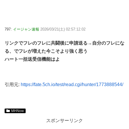
797:
イージャン速報
2026/03/21(土) 02:57:12.02
リンクでフレのフレに共闘後に申請送る→自分のフレにな
る、でフレが増えた今こそより強く思う
ハート一括送受信機能はよ
引用元:
https://fate.5ch.io/test/read.cgi/hunter/1773888544/
MHNow
スポンサーリンク