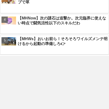
プで草
【MHNow】次の謎石は追撃か。次元臨界に使えな
い時点で闘気活性以下のスキルだわ
【MHWs】おいお前ら！そろそろワイルズメンテ明
けるから起動の準備しろ👉