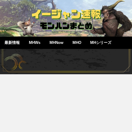
最新情報
MHWs
MHNow
MHO
MHシリーズ