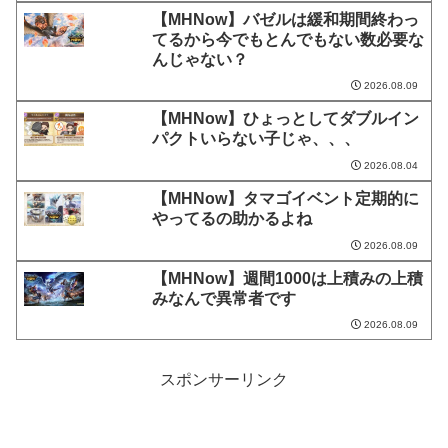
【MHNow】バゼルは緩和期間終わっ
てるから今でもとんでもない数必要な
んじゃない？
2026.08.09
【MHNow】ひょっとしてダブルイン
パクトいらない子じゃ、、、
2026.08.04
【MHNow】タマゴイベント定期的に
やってるの助かるよね
2026.08.09
【MHNow】週間1000は上積みの上積
みなんで異常者です
2026.08.09
スポンサーリンク