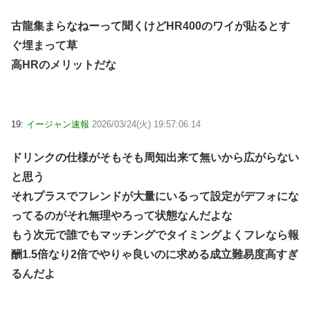
古龍集まらなねーって聞くけどHR400のワイが貼るとす
ぐ埋まって草
高HRのメリットだな
19:
イージャン速報
2026/03/24(火) 19:57:06.14
ドリンクの仕様がそもそも周知出来て無いから広がらない
と思う
それプラスでフレンドが大量にいるって設定がデフォにな
ってるのがそれ無理やろって状態なんだよな
もう次元で誰でもマッチングでタイミングよくフレなら報
酬1.5倍なり2倍でやりゃ良いのに求める成立難易度高すぎ
るんだよ