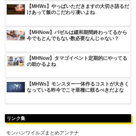
【MHWs】やっぱいただきますの大切さ語るだ
けあって飯のこだわり凄いよね
【MHNow】バゼルは緩和期間終わってるから
今でもとんでもない数必要なんじゃない？
【MHNow】タマゴイベント定期的にやってる
の助かるよね
【MHWs】モンスター一体作るコストが大きく
なっている昨今でこそ亜種に頼るべきだよな
リンク集
モンハンワイルズまとめアンテナ