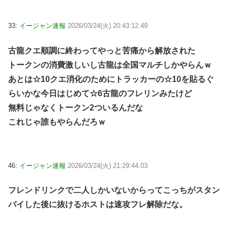
33:
イージャン速報
2026/03/24(火) 20:43:12.49
古龍クエ順調に終わってやっと苦痛から解放された
トークンの消費激しいし古龍は全国マルチしかやらんｗ
あとは☆10クエ消化のためにトラッカーの☆10を貼るぐ
らいかな今日はじめて☆6古龍のフレリンみたけど
無料じゃなくトークン2ついるんだな
これじゃ誰もやらんだろｗ
46:
イージャン速報
2026/03/24(火) 21:29:44.03
フレンドリンクで二人しかいないからってこっちがスタン
バイした後に抜けるホストは速攻フレ解除だな。