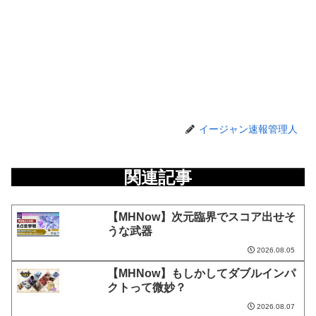
イージャン速報管理人
関連記事
【MHNow】次元臨界でスコア出せそ
うな武器
2026.08.05
【MHNow】もしかしてダブルインパ
クトって微妙？
2026.08.07