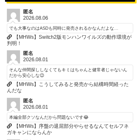
匿名
2026.08.06
でも大事なのはASDも同時に発売されるかなんだよな…
【MHWs】Switch2版モンハンワイルズの動作環境が
判明！
匿名
2026.08.01
そんな仲間探ししなくてもキミはちゃんと健常者じゃないん
だから安心しな😉
【MHWs】こうしてみると発売から結構時間経った
んだな
匿名
2026.08.01
本編全部クソなんだから問題ないです😂
【MHWs】序盤の退屈部分やらせるなんてセルフネ
ガキャンにならんか