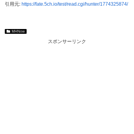
引用元:
https://fate.5ch.io/test/read.cgi/hunter/1774325874/
MHNow
スポンサーリンク