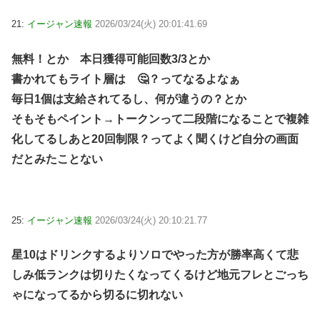
21:
イージャン速報
2026/03/24(火) 20:01:41.69
無料！とか 本日獲得可能回数3/3とか
書かれてもライト層は 🤔？ってなるよなぁ
毎日1個は支給されてるし、何が違うの？とか
そもそもペイント→トークンって二段階になることで複雑
化してるしあと20回制限？ってよく聞くけど自分の画面
だとみたことない
25:
イージャン速報
2026/03/24(火) 20:10:21.77
星10はドリンクするよりソロでやった方が勝率高くて悲
しみ低ランクは切りたくなってくるけど地元フレとごっち
ゃになってるから切るに切れない