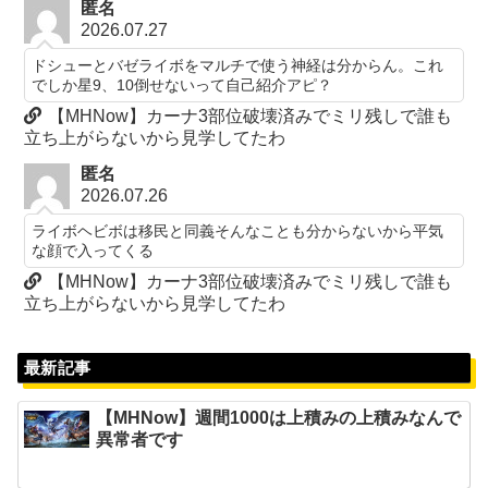
匿名
2026.07.27
ドシューとバゼライボをマルチで使う神経は分からん。これ
でしか星9、10倒せないって自己紹介アピ？
【MHNow】カーナ3部位破壊済みでミリ残しで誰も
立ち上がらないから見学してたわ
匿名
2026.07.26
ライボヘビボは移民と同義そんなことも分からないから平気
な顔で入ってくる
【MHNow】カーナ3部位破壊済みでミリ残しで誰も
立ち上がらないから見学してたわ
最新記事
【MHNow】週間1000は上積みの上積みなんで
異常者です