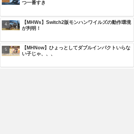
つ一番すき
【MHWs】Switch2版モンハンワイルズの動作環境
が判明！
【MHNow】ひょっとしてダブルインパクトいらな
い子じゃ、、、