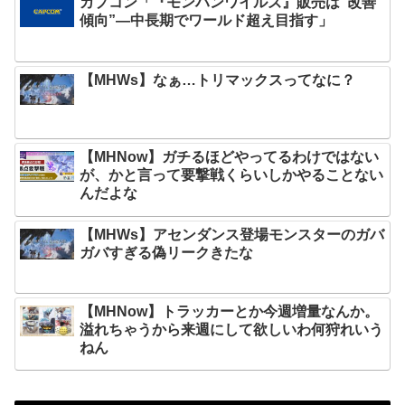
カプコン「『モンハンワイルズ』販売は“改善
傾向”―中長期でワールド超え目指す」
【MHWs】なぁ…トリマックスってなに？
【MHNow】ガチるほどやってるわけではない
が、かと言って要撃戦くらいしかやることない
んだよな
【MHWs】アセンダンス登場モンスターのガバ
ガバすぎる偽リークきたな
【MHNow】トラッカーとか今週増量なんか。
溢れちゃうから来週にして欲しいわ何狩れいう
ねん