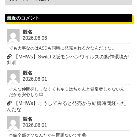
最近のコメント
匿名
2026.08.06
でも大事なのはASDも同時に発売されるかなんだよな…
【MHWs】Switch2版モンハンワイルズの動作環境が
判明！
匿名
2026.08.01
そんな仲間探ししなくてもキミはちゃんと健常者じゃないん
だから安心しな😉
【MHWs】こうしてみると発売から結構時間経った
んだな
匿名
2026.08.01
本編全部クソなんだから問題ないです😂