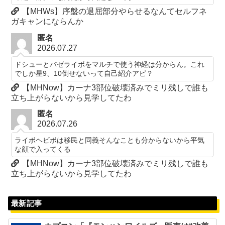
【MHWs】序盤の退屈部分やらせるなんてセルフネ
ガキャンにならんか
匿名
2026.07.27
ドシューとバゼライボをマルチで使う神経は分からん。これ
でしか星9、10倒せないって自己紹介アピ？
【MHNow】カーナ3部位破壊済みでミリ残しで誰も
立ち上がらないから見学してたわ
匿名
2026.07.26
ライボヘビボは移民と同義そんなことも分からないから平気
な顔で入ってくる
【MHNow】カーナ3部位破壊済みでミリ残しで誰も
立ち上がらないから見学してたわ
最新記事