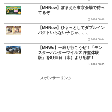
【MHNow】ぽまえら東京会場で待っ
てるぞ
2026.08.06
【MHNow】ひょっとしてダブルイン
パクトいらない子じゃ、、、
2026.08.04
【MHWs】一狩り行こうぜ！「モン
スターハンターワイルズ 序盤体験
版」を8月5日（水）より配信！
2026.08.05
スポンサーリンク