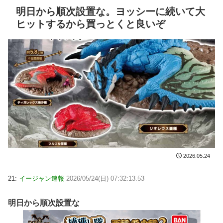
明日から順次設置な。ヨッシーに続いて大
ヒットするから買っとくと良いぞ
2026.05.24
21:
イージャン速報
2026/05/24(日) 07:32:13.53
明日から順次設置な