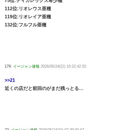
75位:ティガレックス希少種
112位:リオレウス亜種
119位:リオレイア亜種
132位:フルフル亜種
179:
イージャン速報
2026/05/24(日) 10:22:42.02
>>21
近くの店だと前回のがまだ残っとる…
22:
イージャン速報
2026/05/24(日) 07:39:00.67