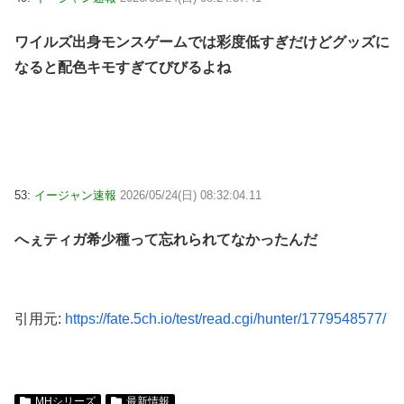
ワイルズ出身モンスゲームでは彩度低すぎだけどグッズに
なると配色キモすぎてびびるよね
53:
イージャン速報
2026/05/24(日) 08:32:04.11
へぇティガ希少種って忘れられてなかったんだ
引用元:
https://fate.5ch.io/test/read.cgi/hunter/1779548577/
MHシリーズ
最新情報