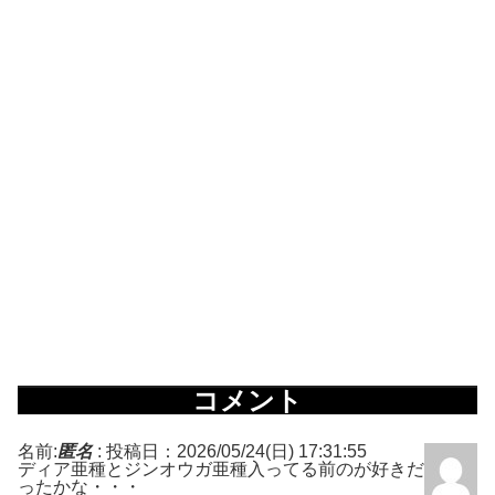
コメント
名前:
匿名
:
投稿日：2026/05/24(日) 17:31:55
ディア亜種とジンオウガ亜種入ってる前のが好きだ
ったかな・・・