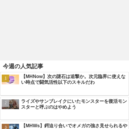
今週の人気記事
【MHNow】次の謎石は追撃か。次元臨界に使えな
い時点で闘気活性以下のスキルだわ
ライズやサンブレイクにいたモンスターを復活モン
スターと呼ぶのはやめよう
【MHWs】鍔迫り合いでオメガの強さ見せられるや