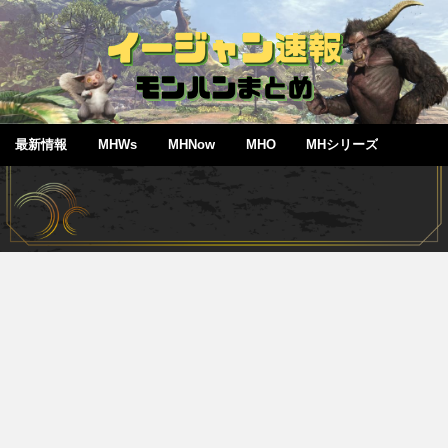
最新情報
MHWs
MHNow
MHO
MHシリーズ