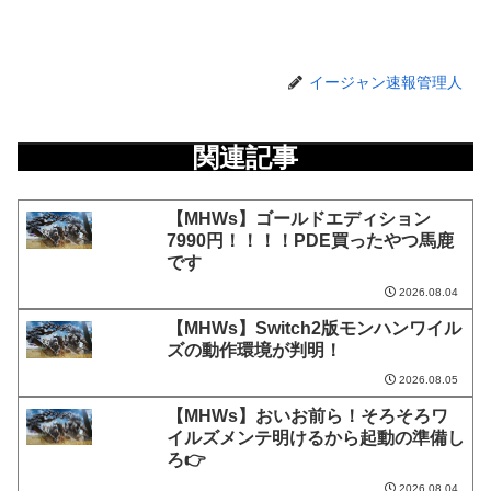
イージャン速報管理人
関連記事
【MHWs】ゴールドエディション
7990円！！！！PDE買ったやつ馬鹿
です
2026.08.04
【MHWs】Switch2版モンハンワイル
ズの動作環境が判明！
2026.08.05
【MHWs】おいお前ら！そろそろワ
イルズメンテ明けるから起動の準備し
ろ👉
2026.08.04